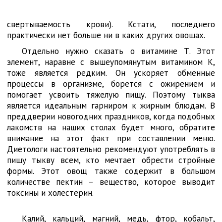
свертываемость крови). Кстати, последнего
практически нет больше ни в каких других овощах.
Отдельно нужно сказать о витамине Т. Этот
элемент, наравне с вышеупомянутым витамином К,
тоже является редким. Он ускоряет обменные
процессы в организме, борется с ожирением и
помогает усвоить тяжелую пищу. Поэтому тыква
является идеальным гарниром к жирным блюдам. В
преддверии новогодних праздников, когда подобных
лакомств на наших столах будет много, обратите
внимание на этот факт при составлении меню.
Диетологи настоятельно рекомендуют употреблять в
пищу тыкву всем, кто мечтает обрести стройные
формы. Этот овощ также содержит в большом
количестве пектин – вещество, которое выводит
токсины и холестерин.
Калий, кальций, магний, медь, фтор, кобальт,