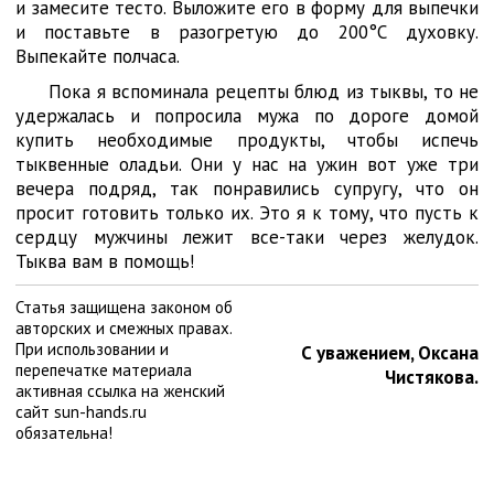
и замесите тесто. Выложите его в форму для выпечки
и поставьте в разогретую до 200°С духовку.
Выпекайте полчаса.
Пока я вспоминала рецепты блюд из тыквы, то не
удержалась и попросила мужа по дороге домой
купить необходимые продукты, чтобы испечь
тыквенные оладьи. Они у нас на ужин вот уже три
вечера подряд, так понравились супругу, что он
просит готовить только их. Это я к тому, что пусть к
сердцу мужчины лежит все-таки через желудок.
Тыква вам в помощь!
Статья защищена законом об
авторских и смежных правах.
При использовании и
С уважением, Оксана
перепечатке материала
Чистякова.
активная ссылка на женский
сайт sun-hands.ru
обязательна!