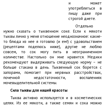
и может
употребляться в
пищу даже при
строгой диете.
Отдельно
нужно сказать о тыквенном соке. Если к мякоти
тыквы лично у меня отношение неоднозначное: какие-
то блюда из нее я готовлю (и ем!) с удовольствием
(рецептами поделюсь ниже), другие не люблю
совсем, то сок могу пить в неограниченном
количестве. Настолько он мне нравится. Медики
рекомендуют выдерживать следующую норму – не
больше стакана в день. Тыквенный сок борется с
запорами, помогает при нервных расстройствах,
почечной недостаточности, воспалениях
мочевыделительной системы.
Сила тыквы для нашей красоты
Тыква активно используется и в косметических
целях. Из ее мякоти, а также семян и сока можно