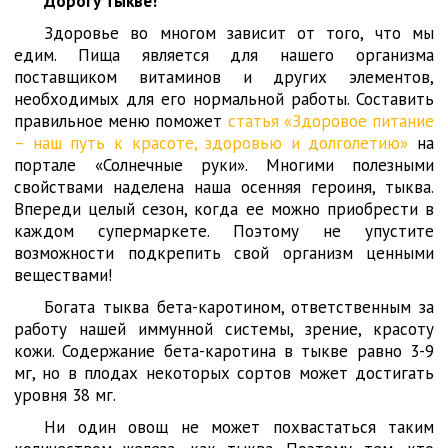
Дорогу тыкве!
Здоровье во многом зависит от того, что мы
едим. Пища является для нашего организма
поставщиком витаминов и других элементов,
необходимых для его нормальной работы. Составить
правильное меню поможет
статья «Здоровое питание
– наш путь к красоте, здоровью и долголетию»
на
портале «Солнечные руки». Многими полезными
свойствами наделена наша осенняя героиня, тыква.
Впереди целый сезон, когда ее можно приобрести в
каждом супермаркете. Поэтому не упустите
возможности подкрепить свой организм ценными
веществами!
Богата тыква бета-каротином, ответственным за
работу нашей иммунной системы, зрение, красоту
кожи. Содержание бета-каротина в тыкве равно 3-9
мг, но в плодах некоторых сортов может достигать
уровня 38 мг.
Ни один овощ не может похвастаться таким