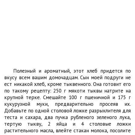
Полезный и ароматный, этот хлеб придется по
вкусу всем вашим домочадцам. Сын моей подруги не
ест никакой хлеб, кроме тыквенного. Она готовит его
по такому рецепту: 250 г мякоти тыквы натрите на
крупной терке. Смешайте 100 г пшеничной и 175 г
кукурузной муки, предварительно просеяв их.
Добавьте по одной столовой ложке разрыхлителя для
теста и сахара, два пучка рубленого зеленого лука,
тертую тыкву, 2 яйца и 4 столовые ложки
растительного масла, влейте стакан молока, посолите