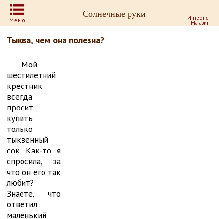
Солнечные руки
Интернет-
Меню
Магазин
Тыква, чем она полезна?
Мой
шестилетний
крестник
всегда
просит
купить
только
тыквенный
сок. Как-то я
спросила, за
что он его так
любит?
Знаете, что
ответил
маленький