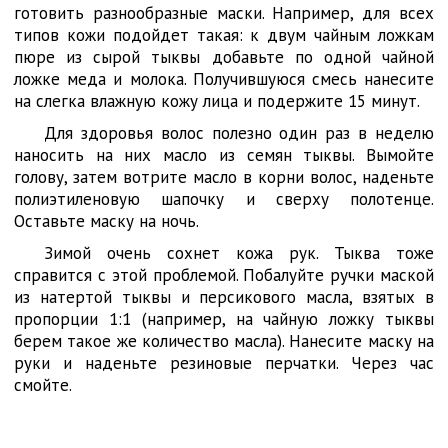
готовить разнообразные маски. Например, для всех
типов кожи подойдет такая: к двум чайным ложкам
пюре из сырой тыквы добавьте по одной чайной
ложке меда и молока. Получившуюся смесь нанесите
на слегка влажную кожу лица и подержите 15 минут.
Для здоровья волос полезно один раз в неделю
наносить на них масло из семян тыквы. Вымойте
голову, затем вотрите масло в корни волос, наденьте
полиэтиленовую шапочку и сверху полотенце.
Оставьте маску на ночь.
Зимой очень сохнет кожа рук. Тыква тоже
справится с этой проблемой. Побалуйте ручки маской
из натертой тыквы и персикового масла, взятых в
пропорции 1:1 (например, на чайную ложку тыквы
берем такое же количество масла). Нанесите маску на
руки и наденьте резиновые перчатки. Через час
смойте.