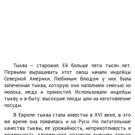
Тыква – старожил. Ей больше пяти тысяч лет.
Первыми выращивать этот овощ начали индейцы
Северной Америки. Любимым блюдом у них была
запеченная тыква, которую они наполняли смесью из
молока, меда и пряностей. Использовали индейцы
тыкву и в быту: высохшие плоды шли на изготовление
посуды.
В Европе тыква стала известна в XVI веке, в это
же время она появилась и на Руси. Но питательные
качества тыквы, ее урожайность, неприхотливость и
возможность длительного хранения оценили только