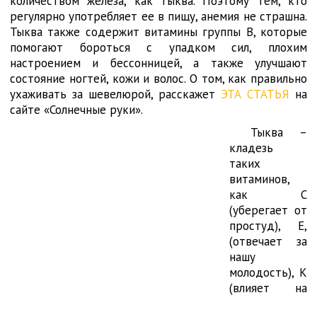
количеством железа, как тыква. Поэтому тем, кто
регулярно употребляет ее в пищу, анемия не страшна.
Тыква также содержит витамины группы В, которые
помогают бороться с упадком сил, плохим
настроением и бессонницей, а также улучшают
состояние ногтей, кожи и волос. О том, как правильно
ухаживать за шевелюрой, расскажет
ЭТА СТАТЬЯ
на
сайте «Солнечные руки».
Тыква –
кладезь
таких
витаминов,
как С
(уберегает от
простуд), Е,
(отвечает за
нашу
молодость), К
(влияет на