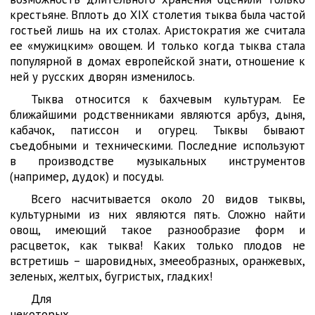
крестьяне. Вплоть до XIX столетия тыква была частой
гостьей лишь на их столах. Аристократия же считала
ее «мужицким» овощем. И только когда тыква стала
популярной в домах европейской знати, отношение к
ней у русских дворян изменилось.
Тыква относится к бахчевым культурам. Ее
ближайшими родственниками являются арбуз, дыня,
кабачок, патиссон и огурец. Тыквы бывают
съедобными и техническими. Последние используют
в производстве музыкальных инструментов
(например, дудок) и посуды.
Всего насчитывается около 20 видов тыквы,
культурными из них являются пять. Сложно найти
овощ, имеющий такое разнообразие форм и
расцветок, как тыква! Каких только плодов не
встретишь – шаровидных, змееобразных, оранжевых,
зеленых, желтых, бугристых, гладких!
Для
некоторых