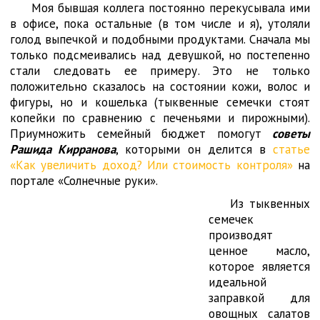
Моя бывшая коллега постоянно перекусывала ими
в офисе, пока остальные (в том числе и я), утоляли
голод выпечкой и подобными продуктами. Сначала мы
только подсмеивались над девушкой, но постепенно
стали следовать ее примеру. Это не только
положительно сказалось на состоянии кожи, волос и
фигуры, но и кошелька (тыквенные семечки стоят
копейки по сравнению с печеньями и пирожными).
Приумножить семейный бюджет помогут
советы
Рашида Кирранова
, которыми он делится в
статье
«Как увеличить доход? Или стоимость контроля»
на
портале «Солнечные руки».
Из тыквенных
семечек
производят
ценное масло,
которое является
идеальной
заправкой для
овощных салатов