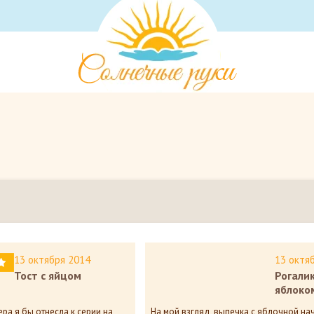
13 октября 2014
13 октя
Тост с яйцом
Рогалик
яблоко
ера я бы отнесла к серии на
На мой взгляд, выпечка с яблочной на