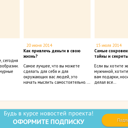
20 июня 2014
15 июля 2014
Как привлечь деньги в свою
Самые сокровен
жизнь?
тайны и секреты
е, сегодня
ообразии.
Самое лучшее, что вы можете
Если вы хотите ж
ычурные
сделать для себя и для
мужчиной, хотите
окружающих вас людей, это
вам подарки, носи
начать мыслить самостоятельно. ...
делал все...
Будь в курсе новостей проекта!
ОФОРМИТЕ ПОДПИСКУ
Подп