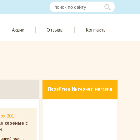
Акции
Отзывы
Контакты
Перейти в Интернет-магазин
бря 2014
и слоеные с
м
чинкой очень