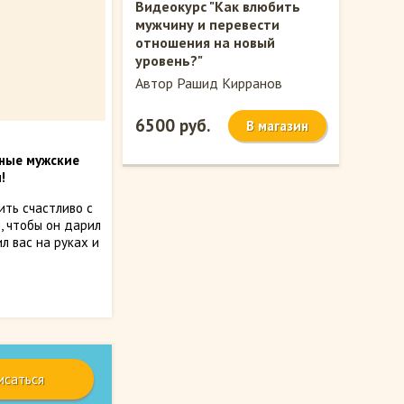
Видеокурс "Как влюбить
мужчину и перевести
отношения на новый
уровень?"
Автор Рашид Кирранов
6500 руб.
В магазин
ные мужские
!
ить счастливо с
, чтобы он дарил
л вас на руках и
исаться