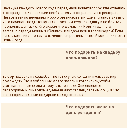
Накануне каждого Нового года перед нами встает вопрос, где отмечать
этот праздник. За весельем необязательно отправляться в ресторан.
Незабываемую вечеринку можно организовать и дома. Главное, знать, с
чего начинать подготовку к главному зимнему празднику и не бояться
проявлять фантазию. Кто сказал, что домашний Новый год – это
застолье с традиционным «Оливье», мандаринами и телевизором? Если
вы считаете именно так, то измените стереотипы в своей компании в этот
Новый год!
Что подарить на свадьбу
оригинальное?
Выбор подарка на свадьбу – не тот случай, когда «и пусть весь мир
подождет». Это влюбленные долго ждали и готовились, чтобы
услышать теплые слова и получить подарки. Они являются
своеобразным символом единения двух сердец, первым общим. Что
станет оригинальным подарком молодоженам?
Что подарить жене на
день рождения?