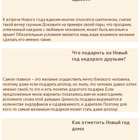
К встрече Нового года вдвоем многие относятся скептически, считая
такой вечер скучным.Докажите на примере своей пары, что праздник,
отмеченный наедине с любимым человеком, может быть веселым и
ярким! Обязательным условием является лишь ваше взаимное желание
сделать его именно таким.
Что подарить на Новый
год недорого друзьям?
Самое главное – это желание осуществить мечту близкого человека,
поэтому даже если подарить штопор, но знать, что человек давно хотел
именно такой, то это и есть понятие дорогого подарка. Если
предложенные мною варианты показались вам не новогодними,
вспомните слова этой девушки. Ценность подарка выражается в
количестве эндорфинов и одариваемого, и дарителя. Поэтому для
кого-то самым желанным подарком может стать даже штопор.
Как отметить Новый год
дома