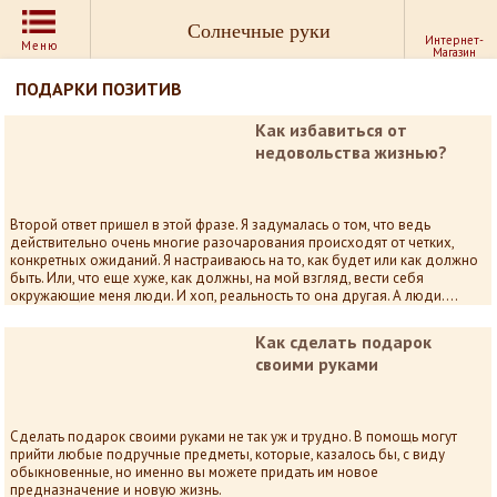
Солнечные руки
Интернет-
Меню
Магазин
ПОДАРКИ ПОЗИТИВ
Как избавиться от
недовольства жизнью?
Второй ответ пришел в этой фразе. Я задумалась о том, что ведь
действительно очень многие разочарования происходят от четких,
конкретных ожиданий. Я настраиваюсь на то, как будет или как должно
быть. Или, что еще хуже, как должны, на мой взгляд, вести себя
окружающие меня люди. И хоп, реальность то она другая. А люди….
Как сделать подарок
своими руками
Сделать подарок своими руками не так уж и трудно. В помощь могут
прийти любые подручные предметы, которые, казалось бы, с виду
обыкновенные, но именно вы можете придать им новое
предназначение и новую жизнь.