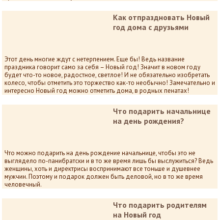
Как отпраздновать Новый
год дома с друзьями
Этот день многие ждут с нетерпением. Еще бы! Ведь название
праздника говорит само за себя – Новый год! Значит в новом году
будет что-то новое, радостное, светлое! И не обязательно изобретать
колесо, чтобы отметить это торжество как-то необычно! Замечательно и
интересно Новый год можно отметить дома, в родных пенатах!
Что подарить начальнице
на день рождения?
Что можно подарить на день рождение начальнице, чтобы это не
выглядело по-панибратски и в то же время лишь бы выслужиться? Ведь
женщины, хоть и директрисы воспринимают все тоньше и душевнее
мужчин. Поэтому и подарок должен быть деловой, но в то же время
человечный.
Что подарить родителям
на Новый год