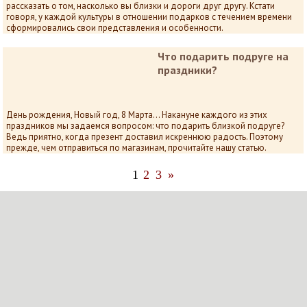
рассказать о том, насколько вы близки и дороги друг другу. Кстати
говоря, у каждой культуры в отношении подарков с течением времени
сформировались свои представления и особенности.
Что подарить подруге на
праздники?
День рождения, Новый год, 8 Марта… Накануне каждого из этих
праздников мы задаемся вопросом: что подарить близкой подруге?
Ведь приятно, когда презент доставил искреннюю радость. Поэтому
прежде, чем отправиться по магазинам, прочитайте нашу статью.
1
2
3
»