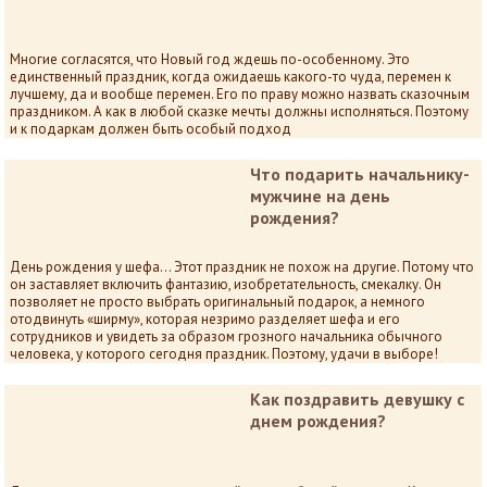
Многие согласятся, что Новый год ждешь по-особенному. Это
единственный праздник, когда ожидаешь какого-то чуда, перемен к
лучшему, да и вообще перемен. Его по праву можно назвать сказочным
праздником. А как в любой сказке мечты должны исполняться. Поэтому
и к подаркам должен быть особый подход
Что подарить начальнику-
мужчине на день
рождения?
День рождения у шефа… Этот праздник не похож на другие. Потому что
он заставляет включить фантазию, изобретательность, смекалку. Он
позволяет не просто выбрать оригинальный подарок, а немного
отодвинуть «ширму», которая незримо разделяет шефа и его
сотрудников и увидеть за образом грозного начальника обычного
человека, у которого сегодня праздник. Поэтому, удачи в выборе!
Как поздравить девушку с
днем рождения?