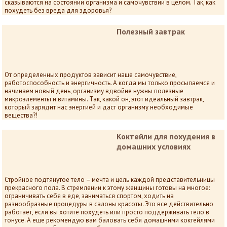
сказываются на состоянии организма и самочувствии в целом. Так, как
похудеть без вреда для здоровья?
Полезный завтрак
От определенных продуктов зависит наше самочувствие,
работоспособность и энергичность. А когда мы только просыпаемся и
начинаем новый день, организму вдвойне нужны полезные
микроэлементы и витамины. Так, какой он, этот идеальный завтрак,
который зарядит нас энергией и даст организму необходимые
вещества?!
Коктейли для похудения в
домашних условиях
Стройное подтянутое тело – мечта и цель каждой представительницы
прекрасного пола. В стремлении к этому женщины готовы на многое:
ограничивать себя в еде, заниматься спортом, ходить на
разнообразные процедуры в салоны красоты. Это все действительно
работает, если вы хотите похудеть или просто поддерживать тело в
тонусе. А еще рекомендую вам баловать себя домашними коктейлями