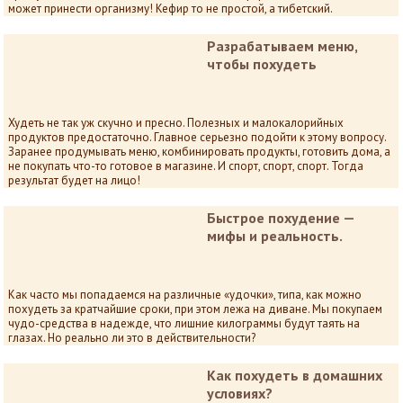
может принести организму! Кефир то не простой, а тибетский.
Разрабатываем меню,
чтобы похудеть
Худеть не так уж скучно и пресно. Полезных и малокалорийных
продуктов предостаточно. Главное серьезно подойти к этому вопросу.
Заранее продумывать меню, комбинировать продукты, готовить дома, а
не покупать что-то готовое в магазине. И спорт, спорт, спорт. Тогда
результат будет на лицо!
Быстрое похудение —
мифы и реальность.
Как часто мы попадаемся на различные «удочки», типа, как можно
похудеть за кратчайшие сроки, при этом лежа на диване. Мы покупаем
чудо-средства в надежде, что лишние килограммы будут таять на
глазах. Но реально ли это в действительности?
Как похудеть в домашних
условиях?