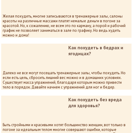
Желая похудеть, многие записываются в тренажерные залы, салоны
красоты на различные массажи платят немалые деньги в погоне за
красотой. Но, к сожалению, не всем это по карману, а порой и рабочий
график не позволяет заниматься в зале по графику. Но ведь худеть
можно и дома!
Как похудеть в бедрах и
ягодицах?
Далеко не все могут посещать тренажерные залы, чтобы похудеть. Но
если есть цель, сбросить лишний вес можно и в домашних условиях.
Существует масса упражнений, благодаря которым можно привести
тело в порядок. Давайте начнем с упражнений для ног и бедер.
Как похудеть без вреда
для здоровья?
Быть стройными и красивыми хотят большинство женщин, вот только в
погоне за идеальным телом многие совершают ошибки, которые