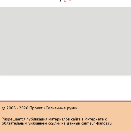
© 2008 - 2026 Проект «Солнечные руки»
Разрешается публикация материалов сайта в Интернете с
обязательным указанием ссылки на данный сайт sun-hands.ru