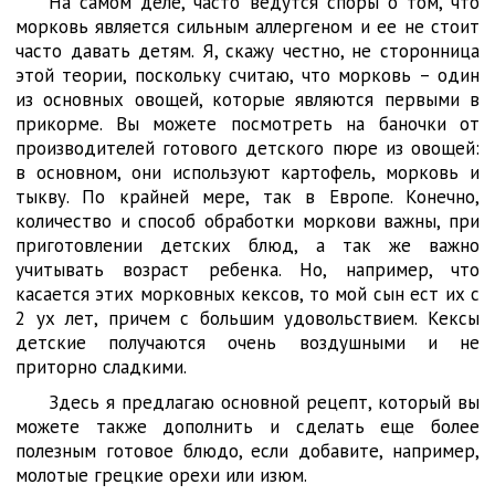
На самом деле, часто ведутся споры о том, что
морковь является сильным аллергеном и ее не стоит
часто давать детям. Я, скажу честно, не сторонница
этой теории, поскольку считаю, что морковь – один
из основных овощей, которые являются первыми в
прикорме. Вы можете посмотреть на баночки от
производителей готового детского пюре из овощей:
в основном, они используют картофель, морковь и
тыкву. По крайней мере, так в Европе. Конечно,
количество и способ обработки моркови важны, при
приготовлении детских блюд, а так же важно
учитывать возраст ребенка. Но, например, что
касается этих морковных кексов, то мой сын ест их с
2 ух лет, причем с большим удовольствием. Кексы
детские получаются очень воздушными и не
приторно сладкими.
Здесь я предлагаю основной рецепт, который вы
можете также дополнить и сделать еще более
полезным готовое блюдо, если добавите, например,
молотые грецкие орехи или изюм.