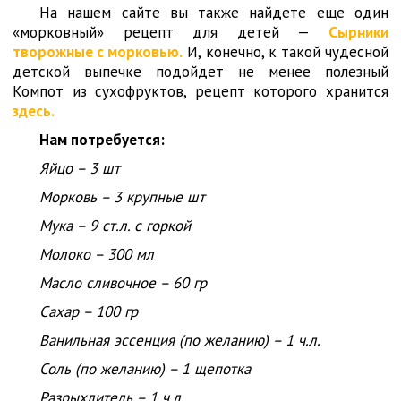
На нашем сайте вы также найдете еще один
«морковный» рецепт для детей —
Сырники
творожные с морковью.
И, конечно, к такой чудесной
детской выпечке подойдет не менее полезный
Компот из сухофруктов, рецепт которого хранится
здесь.
Нам потребуется:
Яйцо – 3 шт
Морковь – 3 крупные шт
Мука – 9 ст.л. с горкой
Молоко – 300 мл
Масло сливочное – 60 гр
Сахар – 100 гр
Ванильная эссенция (по желанию) – 1 ч.л.
Соль (по желанию) – 1 щепотка
Разрыхлитель – 1 ч.л.