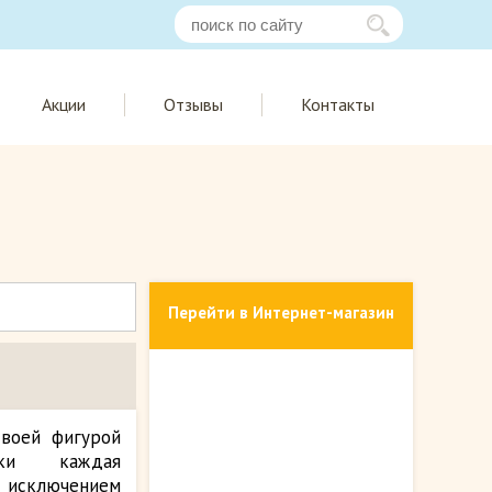
Акции
Отзывы
Контакты
Перейти в Интернет-магазин
своей фигурой
ски каждая
ь исключением