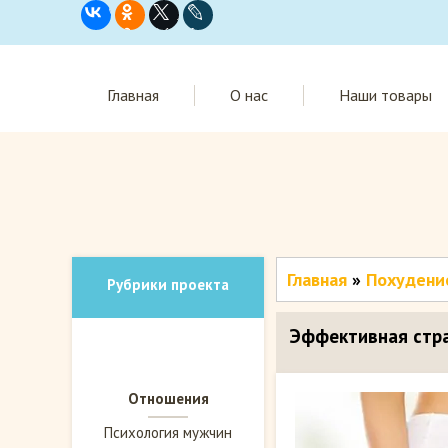
Главная
О нас
Наши товары
Главная
»
Похудени
Рубрики проекта
Эффективная стра
Отношения
Психология мужчин