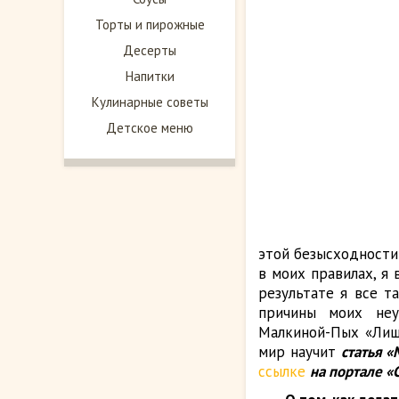
Торты и пирожные
Десерты
Напитки
Кулинарные советы
Детское меню
этой безысходности 
в моих правилах, я
результате я все т
причины моих неу
Малкиной-Пых «Лишн
мир научит
статья «
ссылке
на портале «