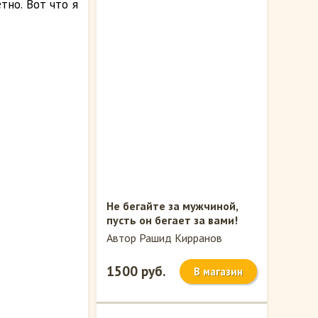
но. Вот что я
Не бегайте за мужчиной,
пусть он бегает за вами!
Автор Рашид Кирранов
1500 руб.
В магазин