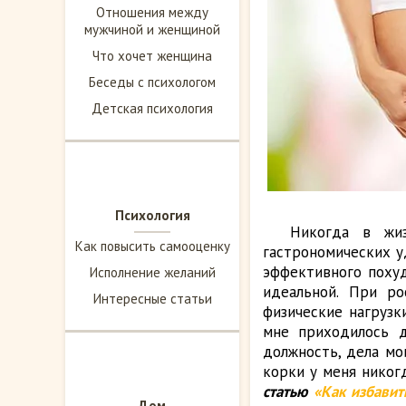
Отношения между
мужчиной и женщиной
Что хочет женщина
Беседы с психологом
Детская психология
Психология
Никогда в жи
Как повысить самооценку
гастрономических у
эффективного похуд
Исполнение желаний
идеальной. При ро
Интересные статьи
физические нагрузк
мне приходилось д
должность, дела мо
корки у меня никог
статью
«Как избавит
Дом