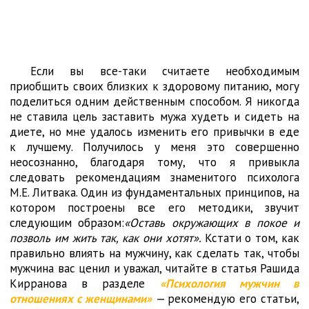
Если вы все-таки считаете необходимым
приобщить своих близких к здоровому питанию, могу
поделиться одним действенным способом. Я никогда
не ставила цель заставить мужа худеть и сидеть на
диете, но мне удалось изменить его привычки в еде
к лучшему. Получилось у меня это совершенно
неосознанно, благодаря тому, что я привыкла
следовать рекомендациям знаменитого психолога
М.Е. Литвака. Один из фундаментальных принципов, на
котором построены все его методики, звучит
следующим образом:
«Оставь окружающих в покое и
позволь им жить так, как они хотят».
Кстати о том, как
правильно влиять на мужчину, как сделать так, чтобы
мужчина вас ценил и уважал, читайте в статья Рашида
Кирранова в разделе
«Психология мужчин в
отношениях с женщинами»
—
рекомендую его статьи,