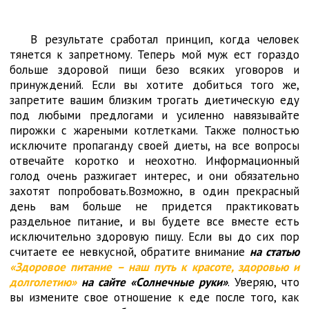
В результате сработал принцип, когда человек
тянется к запретному. Теперь мой муж ест гораздо
больше здоровой пищи безо всяких уговоров и
принуждений. Если вы хотите добиться того же,
запретите вашим близким трогать диетическую еду
под любыми предлогами и усиленно навязывайте
пирожки с жареными котлетками. Также полностью
исключите пропаганду своей диеты, на все вопросы
отвечайте коротко и неохотно. Информационный
голод очень разжигает интерес, и они обязательно
захотят попробовать.Возможно, в один прекрасный
день вам больше не придется практиковать
раздельное питание, и вы будете все вместе есть
исключительно здоровую пищу. Если вы до сих пор
считаете ее невкусной, обратите внимание
на статью
«Здоровое питание – наш путь к красоте, здоровью и
долголетию»
на сайте «Солнечные руки»
. Уверяю, что
вы измените свое отношение к еде после того, как