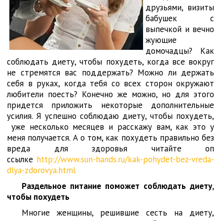
друзьями, визиты
бабушек с
выпечкой и вечно
жующие
домочадцы? Как
соблюдать диету, чтобы похудеть, когда все вокруг
не стремятся вас поддержать? Можно ли держать
себя в руках, когда тебя со всех сторон окружают
любители поесть? Конечно же можно, но для этого
придется приложить некоторые дополнительные
усилия. Я успешно соблюдаю диету, чтобы похудеть,
уже несколько месяцев и расскажу вам, как это у
меня получается. А о том, как похудеть правильно без
вреда для здоровья читайте оп
ссылке
http://www.sun-hands.ru/kak-pohydet-bez-vreda-
dlya-zdorovya.html
Раздельное питание поможет соблюдать диету,
чтобы похудеть
Многие женщины, решившие сесть на диету,