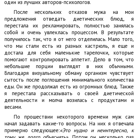
один из лучших авторов-психологов.
После нескольких отказов мужа на мои
предложения отведать диетических блюд, я
перестала их рекламировать, полностью занялась
собой и очень увлеклась процессом. В результате
получилось так, что я от него отделилась. Мало того,
что мы стали есть из разных кастрюль, я еще и
достала для себя маленькие тарелочки, которые
помогают контролировать аппетит. Дело в том, что
небольшие порции выглядят в них обычными.
Благодаря визуальному обману организм чувствует
сытость после поглощения минимального количества
еды. Он же продолжал есть из огромных блюд. Также
я перестала рассказывать о своей диетической
деятельности и молча возилась с продуктами и
весами.
По прошествии некоторого времени муж сам
начал задавать какие-то вопросы. На них я отвечала
примерно следующее:
«Это нудно и неинтересно, к
тому же долго объяснять».
Потом он несколько раз