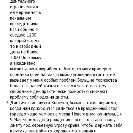
длительного
ограничения в
еде приведет к
печальным
последствиям.
Если обычно я
съедаю 1200
калорий в день,
то в свободный
день не более
2000. Поскольку
я ежедневно
высчитываю калорийность блюд, то могу примерно
определить ее на глаз, и выбор угощений в гостях не
вызывает у меня особых проблем. Большие торжества
бывают в нашей жизни не так уж часто, поэтому
свободные дни практически полностью снимают
проблему соблюдения диеты.
Диетические шутки. Конечно, бывают такие периоды,
когда нам приходится садиться за праздничный стол
гораздо чаще, чем раз в месяц. Новогодние каникулы, 1 и
9 Мая, череда дней рождения – все это ставит нашу
диету под серьезную угрозу срыва. Чтобы держать себя
в руках, понадобится хорошая мотивация и