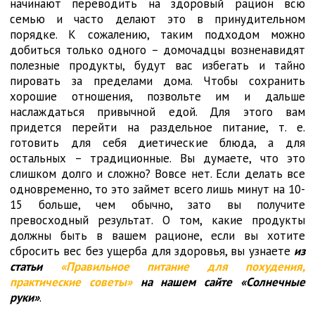
начинают переводить на здоровый рацион всю
семью и часто делают это в принудительном
порядке. К сожалению, таким подходом можно
добиться только одного – домочадцы возненавидят
полезные продукты, будут вас избегать и тайно
пировать за пределами дома. Чтобы сохранить
хорошие отношения, позвольте им и дальше
наслаждаться привычной едой. Для этого вам
придется перейти на раздельное питание, т. е.
готовить для себя диетические блюда, а для
остальных – традиционные. Вы думаете, что это
слишком долго и сложно? Вовсе нет. Если делать все
одновременно, то это займет всего лишь минут на 10-
15 больше, чем обычно, зато вы получите
превосходный результат. О том, какие продукты
должны быть в вашем рационе, если вы хотите
сбросить вес без ущерба для здоровья, вы узнаете
из
статьи
«Правильное питание для похудения,
практические советы»
на нашем сайте «Солнечные
руки»
.