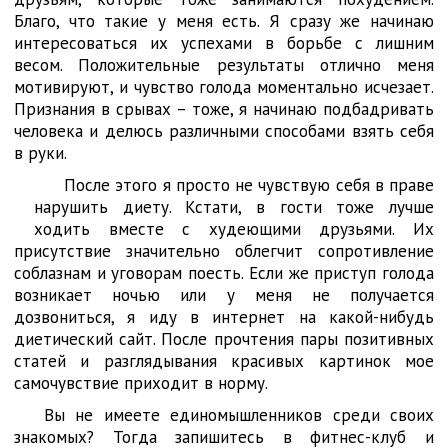
Благо, что такие у меня есть. Я сразу же начинаю
интересоваться их успехами в борьбе с лишним
весом. Положительные результаты отлично меня
мотивируют, и чувство голода моментально исчезает.
Признания в срывах – тоже, я начинаю подбадривать
человека и делюсь различными способами взять себя
в руки.
После этого я просто не чувствую себя в праве
нарушить диету. Кстати, в гости тоже лучше
ходить вместе с худеющими друзьями. Их
присутствие значительно облегчит сопротивление
соблазнам и уговорам поесть. Если же приступ голода
возникает ночью или у меня не получается
дозвониться, я иду в интернет на какой-нибудь
диетический сайт. После прочтения пары позитивных
статей и разглядывания красивых картинок мое
самочувствие приходит в норму.
Вы не имеете единомышленников среди своих
знакомых? Тогда запишитесь в фитнес-клуб и