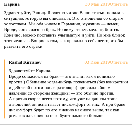
Карина
30 Май 2019
Ответить
Здравствуйте, Рашид. Я охотно читаю Ваши статьи- попала в
ситуацию, которую вы описывали. Это отношения со старым
холостяком. Мы оба живем в Германии, мужчина — немец.
Вроде, согласился на брак. Но вижу- тянет, медлит, боится.
Конечно, можно поставить ультиматум и уйти. Но мне близок
этот человек. Вопрос в том, как правильно себя вести, чтобы
развеять его страхи.
Rashid Kirranov
03 Июн 2019
Ответить
Здравствуйте Карина.
Вроде согласился на брак — это значит как я понимаю
против:) Обещание когда-нибудь пожениться (без конкретики
и действий потом после разговора) при сильнейшем
давлении со стороны женщины — это обычно против.
А против скорее всего потому, что уже на данном этапе
отношений он испытывает дискомфорт от них. А при браке
дискомфорт будет по его мнению намного выше, так как
рычагов давления на него будет намного больше.