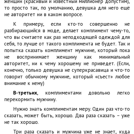
женщин (красивый и известный миллионер допустим),
то просто так, по умолчанию, девушка для него ещё
не авторитет ни в каком вопросе.
К примеру, если кто-то совершенно не
разбирающийся в моде, делает комплимент чему-то,
что вы считаете как раз неподходящей одеждой для
себя, то лучше от такого комплимента не будет. Так и
попытка сказать комплимент мужчине, который пока
не воспринимает женщину как минимальный
авторитет, ни к чему хорошему не приведет. (Если,
конечно, только девушка не суперкрасавица и что-то
говорит обычному мужчине, который «съест» любое
внимание к нему)
В-третьих
, комплиментами довольно легко
перекормить мужчину.
Нужно знать комплиментам меру. Один раз что-то
сказать, может быть, хорошо. Два раза сказать – уже
не так хорошо.
Три раза сказать и мужчина уже не знает, куда