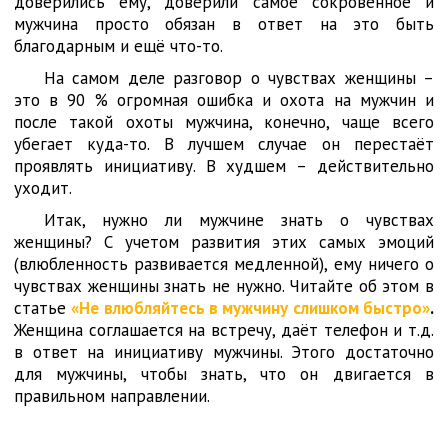
доверились ему, доверили самое сокровенное и
мужчина просто обязан в ответ на это быть
благодарным и ещё что-то.
На самом деле разговор о чувствах женщины –
это в 90 % огромная ошибка и охота на мужчин и
после такой охоты мужчина, конечно, чаще всего
убегает куда-то. В лучшем случае он перестаёт
проявлять инициативу. В худшем – действительно
уходит.
Итак, нужно ли мужчине знать о чувствах
женщины? С учетом развития этих самых эмоций
(влюбленность развивается медленной), ему ничего о
чувствах женщины знать не нужно. Читайте об этом в
статье
«Не влюбляйтесь в мужчину слишком быстро»
.
Женщина соглашается на встречу, даёт телефон и т.д.
в ответ на инициативу мужчины. Этого достаточно
для мужчины, чтобы знать, что он двигается в
правильном направлении.