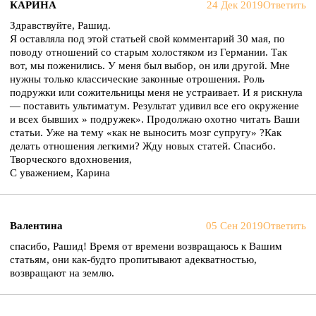
КАРИНА
24 Дек 2019
Ответить
Здравствуйте, Рашид.
Я оставляла под этой статьей свой комментарий 30 мая, по
поводу отношений со старым холостяком из Германии. Так
вот, мы поженились. У меня был выбор, он или другой. Мне
нужны только классические законные отрошения. Роль
подружки или сожительницы меня не устраивает. И я рискнула
— поставить ультиматум. Результат удивил все его окружение
и всех бывших » подружек». Продолжаю охотно читать Ваши
статьи. Уже на тему «как не выносить мозг супругу» ?Как
делать отношения легкими? Жду новых статей. Спасибо.
Творческого вдохновения,
С уважением, Карина
Валентина
05 Сен 2019
Ответить
спасибо, Рашид! Время от времени возвращаюсь к Вашим
статьям, они как-будто пропитывают адекватностью,
возвращают на землю.