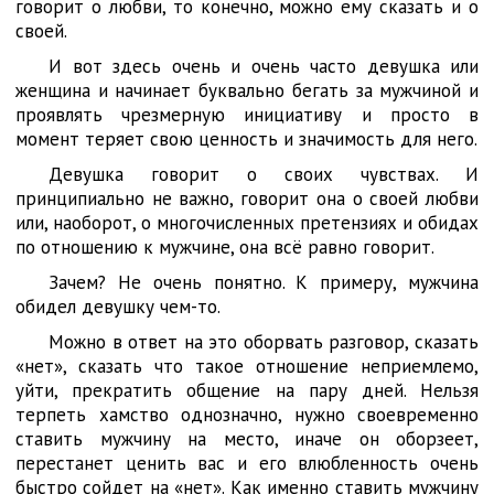
говорит о любви, то конечно, можно ему сказать и о
своей.
И вот здесь очень и очень часто девушка или
женщина и начинает буквально бегать за мужчиной и
проявлять чрезмерную инициативу и просто в
момент теряет свою ценность и значимость для него.
Девушка говорит о своих чувствах. И
принципиально не важно, говорит она о своей любви
или, наоборот, о многочисленных претензиях и обидах
по отношению к мужчине, она всё равно говорит.
Зачем? Не очень понятно. К примеру, мужчина
обидел девушку чем-то.
Можно в ответ на это оборвать разговор, сказать
«нет», сказать что такое отношение неприемлемо,
уйти, прекратить общение на пару дней. Нельзя
терпеть хамство однозначно, нужно своевременно
ставить мужчину на место, иначе он оборзеет,
перестанет ценить вас и его влюбленность очень
быстро сойдет на «нет». Как именно ставить мужчину