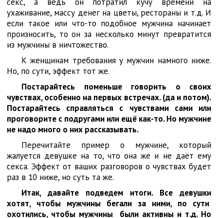
секс, а ведь он потратил кучу времени на
ухаживание, массу денег на цветы, рестораны и т.д. И
если такое или что-то подобное мужчина начинает
произносить, то он за несколько минут превратится
из мужчины в ничтожество.
К женщинам требования у мужчин намного ниже.
Но, по сути, эффект тот же.
Постарайтесь поменьше говорить о своих
чувствах, особенно на первых встречах. (да и потом).
Постарайтесь справляться с чувствами сами или
проговорите с подругами или ещё как-то. Но мужчине
не надо много о них рассказывать.
Перечитайте пример о мужчине, который
жалуется девушке на то, что она же и не даёт ему
секса. Эффект от ваших разговоров о чувствах будет
раз в 10 ниже, но суть та же.
Итак, давайте подведем итоги. Все девушки
хотят, чтобы мужчины бегали за ними, по сути
охотились, чтобы мужчины были активны и т.д. Но