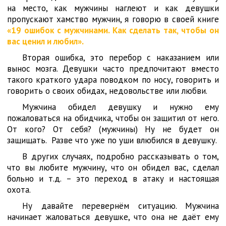
на место, как мужчины наглеют и как девушки
пропускают хамство мужчин, я говорю в своей книге
«19 ошибок с мужчинами. Как сделать так, чтобы он
вас ценил и любил».
Вторая ошибка, это перебор с наказанием или
вынос мозга. Девушки часто предпочитают вместо
такого краткого удара поводком по носу, говорить и
говорить о своих обидах, недовольстве или любви.
Мужчина обидел девушку и нужно ему
пожаловаться на обидчика, чтобы он защитил от него.
От кого? От себя? (мужчины) Ну не будет он
защищать. Разве что уже по уши влюбился в девушку.
В других случаях, подробно рассказывать о том,
что вы любите мужчину, что он обидел вас, сделал
больно и т.д. – это переход в атаку и настоящая
охота.
Ну давайте перевернём ситуацию. Мужчина
начинает жаловаться девушке, что она не даёт ему