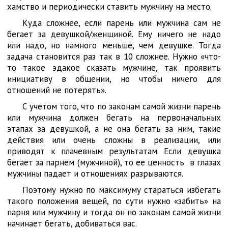
хамство и периодически ставить мужчину на место.
Куда сложнее, если парень или мужчина сам не
бегает за девушкой/женщиной. Ему ничего не надо
или надо, но намного меньше, чем девушке. Тогда
задача становится раз так в 10 сложнее. Нужно «что-
то такое эдакое сказать мужчине, так проявить
инициативу в общении, но чтобы ничего для
отношений не потерять».
С учетом того, что по законам самой жизни парень
или мужчина должен бегать на первоначальных
этапах за девушкой, а не она бегать за ним, такие
действия или очень сложны в реализации, или
приводят к плачевным результатам. Если девушка
бегает за парнем (мужчиной), то ее ценность в глазах
мужчины падает и отношениях разрываются.
Поэтому нужно по максимуму стараться избегать
такого положения вещей, по сути нужно «забить» на
парня или мужчину и тогда он по законам самой жизни
начинает бегать, добиваться вас.