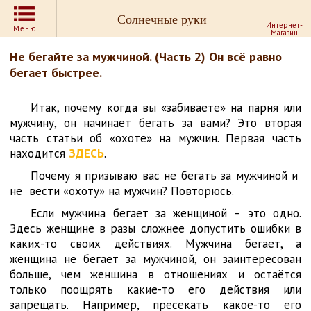
Солнечные руки
Интернет-
Меню
Магазин
Не бегайте за мужчиной. (Часть 2) Он всё равно
бегает быстрее.
Итак, почему когда вы «забиваете» на парня или
мужчину, он начинает бегать за вами? Это вторая
часть статьи об «охоте» на мужчин. Первая часть
находится
ЗДЕСЬ
.
Почему я призываю вас не бегать за мужчиной и
не вести «охоту» на мужчин? Повторюсь.
Если мужчина бегает за женщиной – это одно.
Здесь женщине в разы сложнее допустить ошибки в
каких-то своих действиях. Мужчина бегает, а
женщина не бегает за мужчиной, он заинтересован
больше, чем женщина в отношениях и остаётся
только поощрять какие-то его действия или
запрещать. Например, пресекать какое-то его