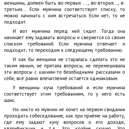
женщины, должен быть во-первых …., во-вторых…, в-
третьих… Если мужчина соответствует списку, то
можно начинать с ним встречаться. Если нет, то не
подходит.
И вот мужчина перед ней сидит. Тогда она
начинает ему задавать вопросы и сверяется со своим
списком требований. Если мужчина отвечает и
подходит, то переходим к следующему требованию.
И как бы женщина не старалась сделать это не
таким явным, не прятала вопросы, не перемешивала
эти вопросы с какими-то безобидными рассказами о
себе, всё равно впечатление остаётся одинаковым.
У женщины куча требований и если мужчина
соответствует этим требованиям, то у него есть
шанс.
Но никто из мужчин не хочет на первом свидании
проходить собеседование, как при приёме на работу,
где ему задают кучу вопросов о его доходе,
квалификации и т.д. Это крайне скучно. Это