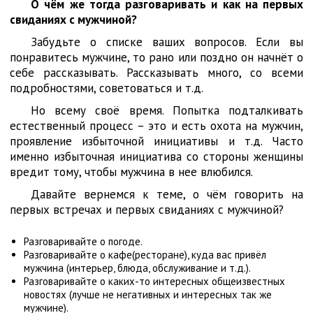
О чём же тогда разговаривать и как на первых
свиданиях с мужчиной?
Забудьте о списке ваших вопросов. Если вы
понравитесь мужчине, то рано или поздно он начнёт о
себе рассказывать. Рассказывать много, со всеми
подробностями, советоваться и т.д.
Но всему своё время. Попытка подталкивать
естественный процесс – это и есть охота на мужчин,
проявление избыточной инициативы и т.д. Часто
именно избыточная инициатива со стороны женщины
вредит тому, чтобы мужчина в нее влюбился.
Давайте вернемся к теме, о чём говорить на
первых встречах и первых свиданиях с мужчиной?
Разговаривайте о погоде.
Разговаривайте о кафе(ресторане), куда вас привёл
мужчина (интерьер, блюда, обслуживание и т.д.).
Разговаривайте о каких-то интересных общеизвестных
новостях (лучше не негативных и интересных так же
мужчине).