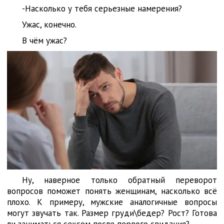
-Насколько у тебя серьезные намерения?
Ужас, конечно.
В чём ужас?
Ну, наверное только обратный переворот
вопросов поможет понять женщинам, насколько всё
плохо. К примеру, мужские аналогичные вопросы
могут звучать так. Размер груди\бедер? Рост? Готова
ли заниматься сексом после первого свидания?