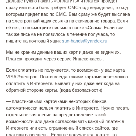
Дальше нужно нажать «Оплатить» и платеж пройдет
сразу или если банк требует СМС-подтверждения, то код
которым придёт вас по СМС. Вам сразу же будет выслана
на электронный ящик ссылка на скачивание товара. Если
её нет, то посмотрите письмо в папке «Спам». Если там
так же письма не появилось в течение получаса, то
пишите на почтовый ящик
sun-hands@yandex.ru
Мы не храним данные ваших карт и даже не видим их.
Платеж проходит через сервис Яндекс-кассы.
Если оплатить не получается, то возможно:- у вас карта
VISA Электрон. Почти всегда такими картами невозможно
оплатить в Интернете. Бывает у них даже нет кода на
обратной стороне карты. (кода безопасности)
— пластиковыми карточками некоторых банков
автоматически нельзя платить в Интернете. Нужно писать
отдельное заявление на предоставление такой
возможности или даже согласовывать каждый платеж в
Интернете или есть ограниченный список сайтов, где
платежи разрешены. Если не получается платеж, то