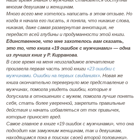
многим девушкам и женщинам.
Много всего мне хотелось написать в этом отзыве. Но
когда я начала его писать, я поняла, что никакие слова,
никакая, даже самая развернутая аннотация, не
передаст всей глубины и продуманности этой книги.
Единственное, что мне захотелось вам сказать,
это то, что книга «19 ошибок с мужчинами» — одна
из лучших книг у Р. Кирранова
.
В свое время на меня неизгладимое впечатление
произвела первая часть этой книги
«23 ошибки с
мужчинами. Ошибки на первых свиданиях»
. Новая же
книга окончательно перевернуло мое представление о
мужчинах, помогла увидеть ошибки, которые я
допускала в отношениях с мужем, помогла лучше понять
себя, стать более уверенной, закрепить правильные
действия и начать избавляться от тех привычек,
которые приносят вред.
Самое главное в книге «19 ошибок с мужчинами», что она
подходит как замужним женщинам, так и девушкам,
находящимся пока в поисках своей второй половинки».