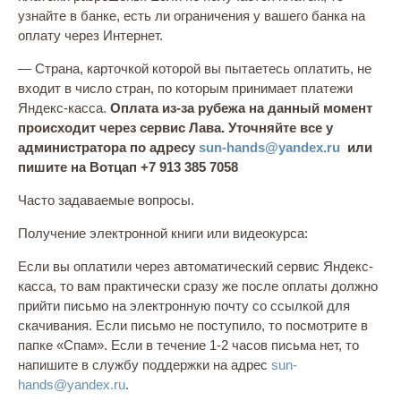
узнайте в банке, есть ли ограничения у вашего банка на
оплату через Интернет.
— Страна, карточкой которой вы пытаетесь оплатить, не
входит в число стран, по которым принимает платежи
Яндекс-касса.
Оплата из-за рубежа на данный момент
происходит через сервис Лава. Уточняйте все у
администратора по адресу
sun-hands@yandex.ru
или
пишите на Вотцап +7 913 385 7058
Часто задаваемые вопросы.
Получение электронной книги или видеокурса:
Если вы оплатили через автоматический сервис Яндекс-
касса, то вам практически сразу же после оплаты должно
прийти письмо на электронную почту со ссылкой для
скачивания. Если письмо не поступило, то посмотрите в
папке «Спам». Если в течение 1-2 часов письма нет, то
напишите в службу поддержки на адрес
sun-
hands@yandex.ru
.