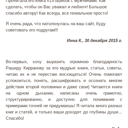
Прочитала его книга «19 ошибок с мужчинами. Как
сделать, чтобы он Вас уважал и любил»! Большое
спасибо автору! Как всегда, все гениальное просто!
Я очень рада, что натолкнулась на ваш сайт, буду
советовать его подругам!!!
Инна К., 30 декабря 2015 г.
Во-первых, хочу выразить огромною благодарность
Рашиду Кирранову за его мудрые книги, статьи, советы,
читаю их и не перестаю восхищаться! Очень помогают
успокоиться, понять, расшифровать и осознать многие
действия второй половинки и даже свои) Читаются книги
на одном дыхании, написаны очень грамотно,
структурированно, и доступно для понимания с
примерами точней не придумаешь! Я читала много разных
книг и статей, и только ваши доходят до глубины души…
Спасибо!