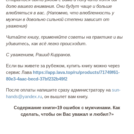
долю вашего внимания. Они будут чаще и больше
влюбляться в вас. (Напомню, что влюбленность у
мужчин в довольно сильной степени зависит от
уважения)
Читайте книгу, применяйте советы на практике и вы
удивитесь, как всё легко происходит.
С уважением, Рашид Кирранов.
Если вы живете за рубежом, купить книгу можно через
сервис Лава
https://app.lava.top/ru/products/71749f61-
80e3-4aac-becd-37bf232b49f2
После оплаты напишите сразу администратору на
sun-
hands@yandex.ru
, он вышлет вам книгу.
Содержание книги
«19 ошибок с мужчинами. Как
сделать, чтобы он Вас уважал и любил?»