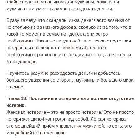
крайне полезным навыком для мужчины, даже если
мужчина сам умеет разумно расходовать деньги.
Сразу замечу, что скандалы из-за денег часто возникают
не столько из-за низкого дохода, сколько из-за того, что в
какой-то момент в семье нет денег, а они остро
необходимы. Такая же ситуация бывает из-за отсутствия
резервов, из-за неоплаты вовремя абсолютно
необходимых расходов и от бездумных трат, а не столько
из-за доходов.
Научитесь разумно расходовать деньги и добьетесь
большего уважения со стороны мужчины и большего мира
в семье.
Глава 13
.
Постоянные истерики или полное отсутствие
истерик.
Женская истерика – это не просто истерика. Это не просто
потеря женщиной контроля над собой. Лёгкая истерика –
это мощнейший приём управления мужчиной, то есть, это
мощнейший актив женщины.