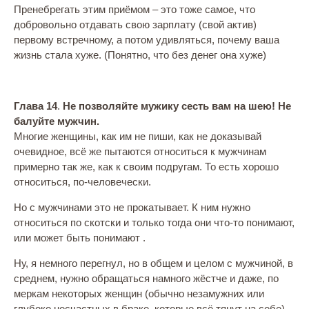
Пренебрегать этим приёмом – это тоже самое, что
добровольно отдавать свою зарплату (свой актив)
первому встречному, а потом удивляться, почему ваша
жизнь стала хуже. (Понятно, что без денег она хуже)
Глава 14
.
Не позволяйте мужику сесть вам на шею! Не
балуйте мужчин.
Многие женщины, как им не пиши, как не доказывай
очевидное, всё же пытаются относиться к мужчинам
примерно так же, как к своим подругам. То есть хорошо
относиться, по-человечески.
Но с мужчинами это не прокатывает. К ним нужно
относиться по скотски и только тогда они что-то понимают,
или может быть понимают .
Ну, я немного перегнул, но в общем и целом с мужчиной, в
среднем, нужно обращаться намного жёстче и даже, по
меркам некоторых женщин (обычно незамужних или
глубоко несчастных в браке, которые всё тянут на себе),