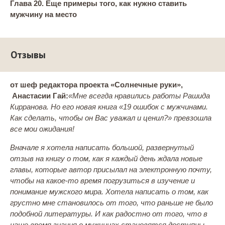
Глава 20.
Еще примеры того, как нужно ставить
мужчину на место
Отзывы
от шеф редактора проекта «Солнечные руки»,
Анастасии Гай:
«Мне всегда нравились работы Рашида
Кирранова. Но его новая книга «19 ошибок с мужчинами.
Как сделать, чтобы он Вас уважал и ценил?» превзошла
все мои ожидания!
Вначале я хотела написать большой, развернутый
отзыв на книгу о том, как я каждый день ждала новые
главы, которые автор присылал на электронную почту,
чтобы на какое-то время погрузиться в изучение и
понимание мужского мира. Хотела написать о том, как
грустно мне становилось от того, что раньше не было
подобной литературы. И как радостно от того, что в
наше время знания о мужчинах становятся доступны