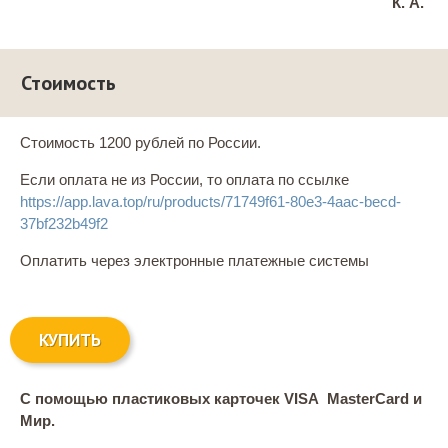
К. А.
Стоимость
Стоимость 1200 рублей по России.
Если оплата не из России, то оплата по ссылке
https://app.lava.top/ru/products/71749f61-80e3-4aac-becd-
37bf232b49f2
Оплатить через электронные платежные системы
КУПИТЬ
С помощью пластиковых карточек VISA MasterCard и
Мир.