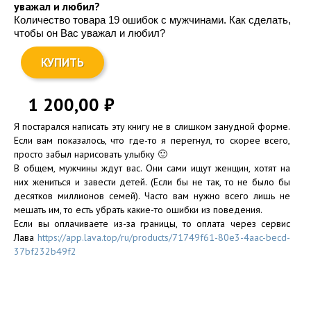
уважал и любил?
Количество товара 19 ошибок с мужчинами. Как сделать,
чтобы он Вас уважал и любил?
КУПИТЬ
1 200,00
₽
Я постарался написать эту книгу не в слишком занудной форме.
Если вам показалось, что где-то я перегнул, то скорее всего,
просто забыл нарисовать улыбку 🙂
В общем, мужчины ждут вас. Они сами ищут женщин, хотят на
них жениться и завести детей. (Если бы не так, то не было бы
десятков миллионов семей). Часто вам нужно всего лишь не
мешать им, то есть убрать какие-то ошибки из поведения.
Если вы оплачиваете из-за границы, то оплата через сервис
Лава
https://app.lava.top/ru/products/71749f61-80e3-4aac-becd-
37bf232b49f2