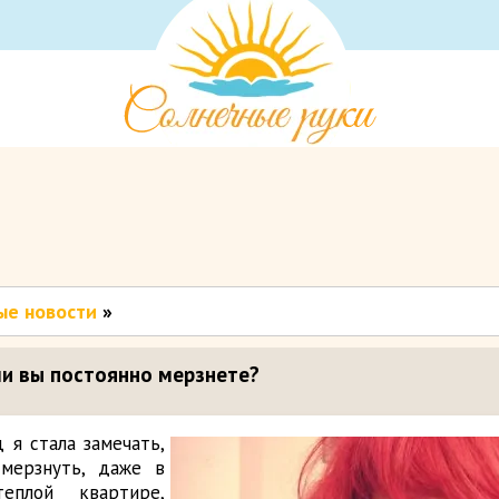
ые новости
»
сли вы постоянно мерзнете?
 я стала замечать,
мерзнуть, даже в
еплой квартире,