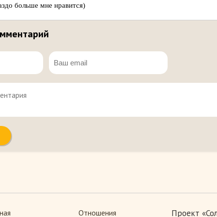
аздо больше мне нравится)
омментарий
ная
Отношения
Проект «Со