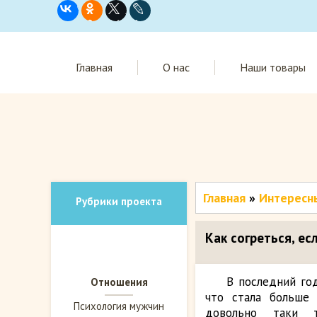
Главная
О нас
Наши товары
Главная
»
Интересн
Рубрики проекта
Как согреться, е
В последний год
Отношения
что стала больше 
Психология мужчин
довольно таки т