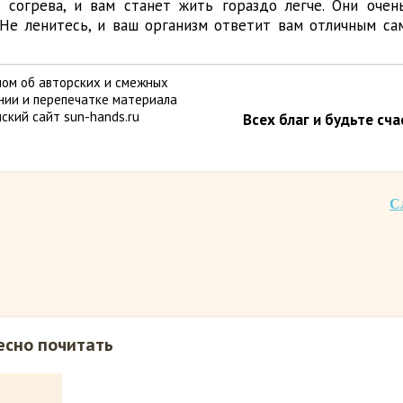
 согрева, и вам станет жить гораздо легче. Они очен
 Не ленитесь, и ваш организм ответит вам отличным са
ом об авторских и смежных
ании и перепечатке материала
ский сайт sun-hands.ru
Всех благ и будьте сч
С
есно почитать