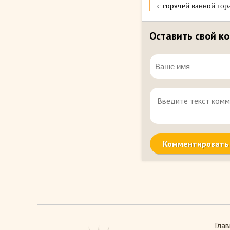
с горячей ванной гор
Оставить свой к
Глав