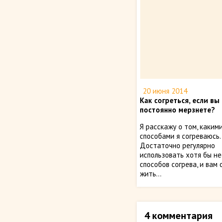
20 июня 2014
Как согреться, если вы
постоянно мерзнете?
Я расскажу о том, каким
способами я согреваюсь.
Достаточно регулярно
использовать хотя бы не
способов согрева, и вам
жить...
4 комментария