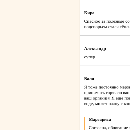
Кира
Спасибо за полезные со
подспорьем стали тёплы
Александр
супер
Валя
Я тоже постоянно мерзн
принимать горячею ванн
ваш организм.Я еще пок
воде, может начну с к
Маргарита
Согласна, обливание