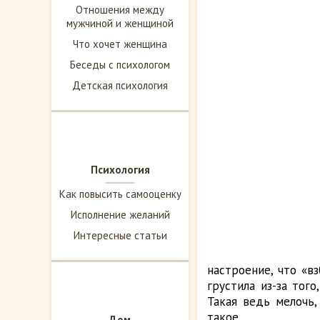
Отношения между
мужчиной и женщиной
Что хочет женщина
Беседы с психологом
Детская психология
Психология
Как повысить самооценку
Исполнение желаний
Интересные статьи
настроение, что «в
грустила из-за тог
Такая ведь мелочь
такое.
Дом