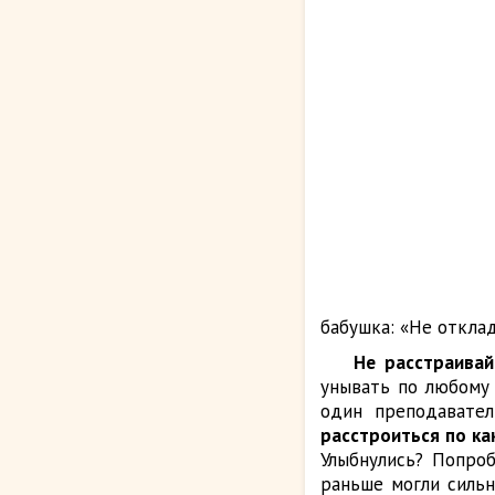
бабушка: «Не отклад
Не расстраивай
унывать по любому 
один преподавател
расстроиться по как
Улыбнулись? Попро
раньше могли сильн