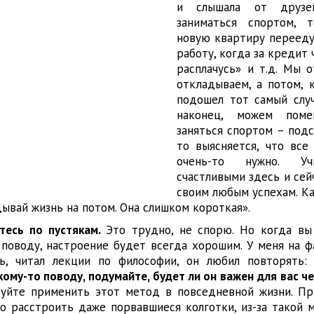
и слышала от друзе
заниматься спортом, 
новую квартиру перееду
работу, когда за кредит 
расплачусь» и т.д. Мы 
откладываем, а потом, 
подошел тот самый случ
наконец, можем поме
заняться спортом – подс
то выясняется, что все
очень-то нужно. У
счастливыми здесь и сей
своим любым успехам. Ка
ывай жизнь на потом. Она слишком короткая».
тесь по пустякам.
Это трудно, не спорю. Но когда вы
поводу, настроение будет всегда хорошим. У меня на ф
ь, читал лекции по философии, он любил повторять
ому-то поводу, подумайте, будет ли он важен для вас че
буйте применить этот метод в повседневной жизни. Пр
о расстроить даже порвавшиеся колготки, из-за такой м