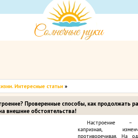
изни. Интересные статьи
»
троение? Проверенные способы, как продолжать р
 на внешние обстоятельства!
Настроение – 
капризная, изм
противоречивая. На 