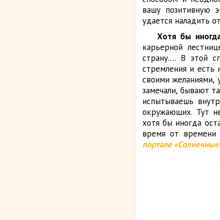
вашу позитивную э
удается наладить о
Хотя бы иногда
карьерной лестниц
страну…. В этой с
стремления и есть 
своими желаниями, 
замечали, бывают т
испытываешь внутре
окружающих. Тут н
хотя бы иногда ост
время от времени 
портале «Солнечные