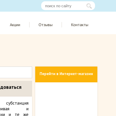
Акции
Отзывы
Контакты
Перейти в Интернет-магазин
адоваться
субстанция
енчивая и
одни и те же