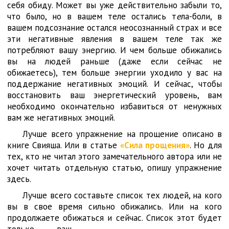
себя обиду. Может вы уже действительно забыли то,
что было, но в вашем теле остались т
е
ла-боли, в
вашем подсознание остался неосознанный страх и все
эти негативные явления в вашем теле так же
потребляют вашу энергию. И чем больше обижались
вы на людей раньше (даже если сейчас не
обижаетесь), тем больше энергии уходило у вас на
поддержание негативных эмоций. И сейчас, чтобы
восстановить ваш энергетический уровень, вам
необходимо окончательно избавиться от ненужных
вам же негативных эмоций.
Лучше всего упражнение на прощение описано в
книге Свияша. Или в статье
«Сила прощения»
. Но для
тех, кто не читал этого замечательного автора или не
хочет читать отдельную статью, опишу упражнение
здесь.
Лучше всего составьте список тех людей, на кого
вы в свое время сильно обижались. Или на кого
продолжаете обижаться и
сейчас. Список этот будет