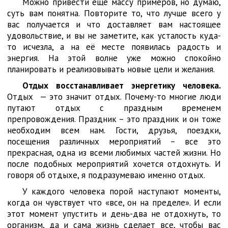
Можно привести ещё массу примеров, но думаю,
суть вам понятна. Повторите то, что лучше всего у
вас получается и что доставляет вам настоящее
удовольствие, и вы не заметите, как усталость куда-
то исчезла, а на её месте появилась радость и
энергия. На этой волне уже можно спокойно
планировать и реализовывать новые цели и желания.
Отдых восстанавливает энергетику человека.
Отдых — это значит отдых. Почему-то многие люди
путают отдых с праздным временем
препровождения. Праздник – это праздник и он тоже
необходим всем нам. Гости, друзья, поездки,
посещения различных мероприятий – все это
прекрасная, одна из всеми любимых частей жизни. Но
после подобных мероприятий хочется отдохнуть. И
говоря об отдыхе, я подразумеваю именно отдых.
У каждого человека порой наступают моменты,
когда он чувствует что «все, он на пределе». И если
этот момент упустить и день-два не отдохнуть, то
организм, да и сама жизнь сделает все, чтобы вас