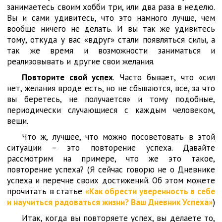
занимаетесь своим хобби три, или два раза в неделю.
Вы и сами удивитесь, что это намного лучше, чем
вообще ничего не делать. И вы так же удивитесь
тому, откуда у вас «вдруг» стали появляться силы, а
так же время и возможности заниматься и
реализовывать и другие свои желания.
Повторите свой успех
. Часто бывает, что «сил
нет, желания вроде есть, но не сбываются, все, за что
вы беретесь, не получается» и тому подобные,
периодически случающиеся с каждым человеком,
вещи.
Что ж, лучшее, что можно посоветовать в этой
ситуации – это повторение успеха. Давайте
рассмотрим на примере, что же это такое,
повторение успеха? (Я сейчас говорю не о Дневнике
успеха и перечне своих достижений. Об этом можете
прочитать в статье
«Как обрести уверенность в себе
и научиться радоваться жизни? Ваш Дневник Успеха»
)
Итак, когда вы повторяете успех, вы делаете то,