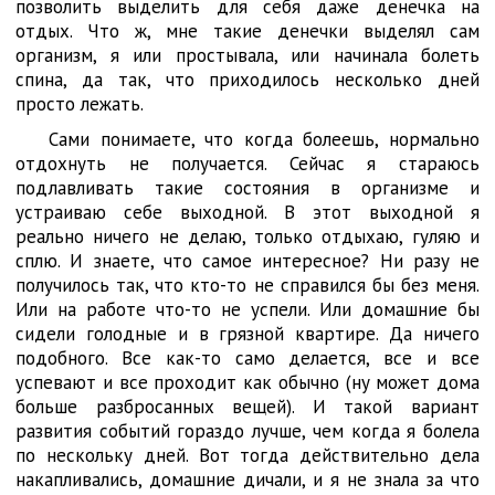
позволить выделить для себя даже денечка на
отдых. Что ж, мне такие денечки выделял сам
организм, я или простывала, или начинала болеть
спина, да так, что приходилось несколько дней
просто лежать.
Сами понимаете, что когда болеешь, нормально
отдохнуть не получается. Сейчас я стараюсь
подлавливать такие состояния в организме и
устраиваю себе выходной. В этот выходной я
реально ничего не делаю, только отдыхаю, гуляю и
сплю. И знаете, что самое интересное? Ни разу не
получилось так, что кто-то не справился бы без меня.
Или на работе что-то не успели. Или домашние бы
сидели голодные и в грязной квартире. Да ничего
подобного. Все как-то само делается, все и все
успевают и все проходит как обычно (ну может дома
больше разбросанных вещей). И такой вариант
развития событий гораздо лучше, чем когда я болела
по нескольку дней. Вот тогда действительно дела
накапливались, домашние дичали, и я не знала за что