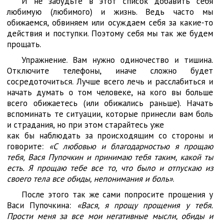
И не забудьте в этот список добавить себя
любимую (любимого) и жизнь. Ведь часто мы
обижаемся, обвиняем или осуждаем себя за какие-то
действия и поступки. Поэтому себя мы так же будем
прощать.
Упражнение. Вам нужно одиночество и тишина.
Отключите телефоны, иначе сложно будет
сосредоточиться. Лучше всего лечь и расслабиться и
начать думать о том человеке, на кого вы больше
всего обижаетесь (или обижались раньше). Начать
вспоминать те ситуации, которые принесли вам боль
и страдания, но при этом старайтесь уже
как бы наблюдать за происходящим со стороны и
говорите:
«С любовью и благодарностью я прощаю
тебя, Вася Пупочкин и принимаю тебя таким, какой ты
есть. Я прощаю тебе все то, что было и отпускаю из
своего тела все обиды, непонимания и боль»
.
После этого так же сами попросите прощения у
Васи Пупочкина:
«Вася, я прощу прощения у тебя.
Прости меня за все мои негативные мысли, обиды и