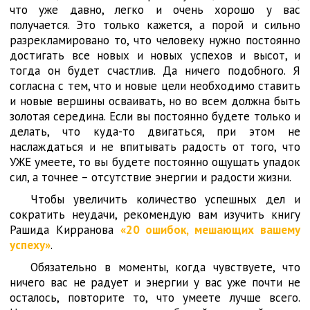
что уже давно, легко и очень хорошо у вас
получается. Это только кажется, а порой и сильно
разрекламировано то, что человеку нужно постоянно
достигать все новых и новых успехов и высот, и
тогда он будет счастлив. Да ничего подобного. Я
согласна с тем, что и новые цели необходимо ставить
и новые вершины осваивать, но во всем должна быть
золотая середина. Если вы постоянно будете только и
делать, что куда-то двигаться, при этом не
наслаждаться и не впитывать радость от того, что
УЖЕ умеете, то вы будете постоянно ощущать упадок
сил, а точнее – отсутствие энергии и радости жизни.
Чтобы увеличить количество успешных дел и
сократить неудачи, рекомендую вам изучить книгу
Рашида Кирранова
«20 ошибок, мешающих вашему
успеху»
.
Обязательно в моменты, когда чувствуете, что
ничего вас не радует и энергии у вас уже почти не
осталось, повторите то, что умеете лучше всего.