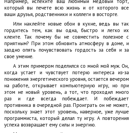
Например, испеките ваш любимый медовый торт,
который вы печете всю жизнь и от которого все
ваши друзья, родственники и коллеги в восторге.
Или наклейте новые обои в кухне, ведь вы так
гордитесь тем, как вы одна, быстро и легко их
клеите. Так почему бы не совместить полезное с
приятным? При этом обновить атмосферу в доме, и
заодно опять почувствовать гордость за себя и за
свое умение.
А этим примером поделился со мной мой муж. Он,
когда устает и чувствует потерю интереса из-за
понижения энергетического уровня, остается вечером
на работе, открывает компьютерную игру, но при
этом не новый уровень, а тот, что проходил много
раз и где всегда побеждает. И побеждает
противника в очередной раз. Проиграть он не может,
поскольку знает этот уровень, наверное, уже лучше
программиста, который делал ту игру. А повторения
успеха возвращает ему силы и энергию.