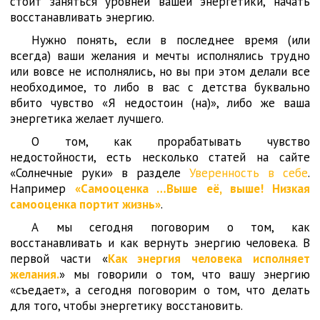
стоит заняться уровней вашей энергетики, начать
восстанавливать энергию.
Нужно понять, если в последнее время (или
всегда) ваши желания и мечты исполнялись трудно
или вовсе не исполнялись, но вы при этом делали все
необходимое, то либо в вас с детства буквально
вбито чувство «Я недостоин (на)», либо же ваша
энергетика желает лучшего.
О том, как прорабатывать чувство
недостойности, есть несколько статей на сайте
«Солнечные руки» в разделе
Уверенность в себе
.
Например
«Самооценка …Выше её, выше! Низкая
самооценка портит жизнь»
.
А мы сегодня поговорим о том, как
восстанавливать и как вернуть энергию человека. В
первой части «
Как энергия человека исполняет
желания.
» мы говорили о том, что вашу энергию
«съедает», а сегодня поговорим о том, что делать
для того, чтобы энергетику восстановить.