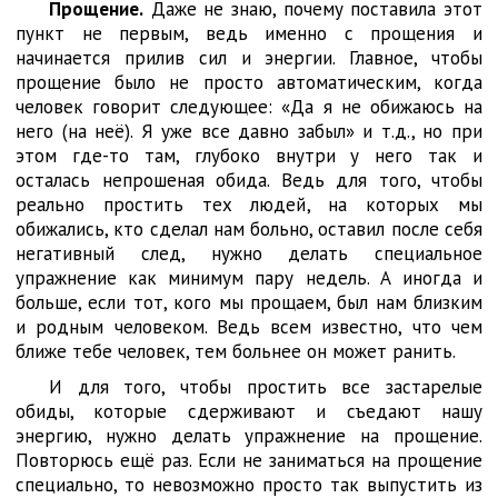
Прощение.
Даже не знаю, почему поставила этот
пункт не первым, ведь именно с прощения и
начинается прилив сил и энергии. Главное, чтобы
прощение было не просто автоматическим, когда
человек говорит следующее: «Да я не обижаюсь на
него (на неё). Я уже все давно забыл» и т.д., но при
этом где-то там, глубоко внутри у него так и
осталась непрошеная обида. Ведь для того, чтобы
реально простить тех людей, на которых мы
обижались, кто сделал нам больно, оставил после себя
негативный след, нужно делать специальное
упражнение как минимум пару недель. А иногда и
больше, если тот, кого мы прощаем, был нам близким
и родным человеком. Ведь всем известно, что чем
ближе тебе человек, тем больнее он может ранить.
И для того, чтобы простить все застарелые
обиды, которые сдерживают и съедают нашу
энергию, нужно делать упражнение на прощение.
Повторюсь ещё раз. Если не заниматься на прощение
специально, то невозможно просто так выпустить из