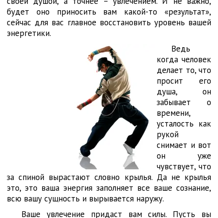
своей душой, а точнее – увлечением. И не важно,
будет оно приносить вам какой-то «результат»,
сейчас для вас главное восстановить уровень вашей
энергетики.
Ведь
когда человек
делает то, что
просит его
душа, он
забывает о
времени,
усталость как
рукой
снимает и вот
он уже
чувствует, что
за спиной вырастают словно крылья. Да не крылья
это, это ваша энергия заполняет все ваше сознание,
всю вашу сущность и вырывается наружу.
Ваше увлечение придаст вам силы. Пусть вы