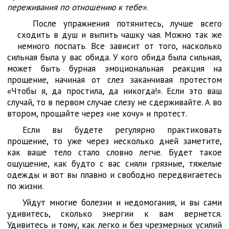
переживания по отношению к тебе»
.
После упражнения потянитесь, лучше всего
сходить в душ и выпить чашку чая. Можно так же
немного поспать. Все зависит от того, насколько
сильная была у вас обида. У кого обида была сильная,
может быть бурная эмоциональная реакция на
прощение, начиная от слез заканчивая протестом
«Чтобы я, да простила, да никогда!». Если это ваш
случай, то в первом случае слезу не сдерживайте. А во
втором, прощайте через «не хочу» и протест.
Если вы будете регулярно практиковать
прощение, то уже через несколько дней заметите,
как ваше тело стало словно легче. Будет такое
ощущение, как будто с вас сняли грязные, тяжелые
одежды и вот вы плавно и свободно передвигаетесь
по жизни.
Уйдут многие болезни и недомогания, и вы сами
удивитесь, сколько энергии к вам вернется.
Удивитесь и тому, как легко и без чрезмерных усилий