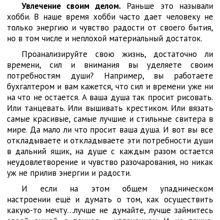
Увлечение своим делом.
Раньше это называли
хобби. В наше время хобби часто дает человеку не
только энергию и чувство радости от своего бытия,
но в том числе и неплохой материальный достаток.
Проанализируйте свою жизнь, достаточно ли
времени, сил и внимания вы уделяете своим
потребностям души? Например, вы работаете
бухгалтером и вам кажется, что сил и времени уже ни
на что не остается. А ваша душа так просит рисовать.
Или танцевать. Или вышивать крестиком. Или вязать
самые красивые, самые лучшие и стильные свитера в
мире. Да мало ли что просит ваша душа. И вот вы все
откладываете и откладываете эти потребности души
в дальний ящик, на душе с каждым разом остается
неудовлетворение и чувство разочарования, но никак
уж не прилив энергии и радости.
И если на этом общем упадническом
настроении ещё и думать о том, как осуществить
какую-то мечту…лучше не думайте, лучше займитесь