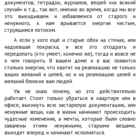
документов, тетрадок, журналов, вещей «на всякий
случай» и т.д., так вот, именно во время, когда мы все
это выкидываем и избавляемся от старого и
ненужного, к нам врывается энергия чистым,
струящимся потоком.
А если у кого ещё и старые обои на стенах, или
надоевшая покраска, и все это отодрать и
переделать (кто умеет, конечно же), тогда и вовсе не
о чем говорить. В вашем доме и в вас появится
столько энергии, что хватит на реализацию не только
ваших желаний и целей, но и на реализацию целей и
желаний близких вам людей.
Уж не знаю почему, но это действительно
работает. Стоит только убраться в квартире или в
офисе, выкинуть всю застарелую документацию, или
ненужные вещи, как в жизни начинают происходить
чудесные изменения, а мечты, которые были словно
завалены этими ненужными, старыми вещами,
выходят вперед и начинают исполняться.