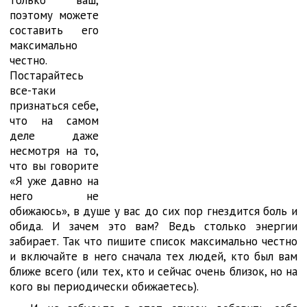
только ваш,
поэтому можете
составить его
максимально
честно.
Постарайтесь
все-таки
признаться себе,
что на самом
деле даже
несмотря на то,
что вы говорите
«Я уже давно на
него не
обижаюсь», в душе у вас до сих пор гнездится боль и
обида. И зачем это вам? Ведь столько энергии
забирает. Так что пишите список максимально честно
и включайте в него сначала тех людей, кто был вам
ближе всего (или тех, кто и сейчас очень близок, но на
кого вы периодически обижаетесь).