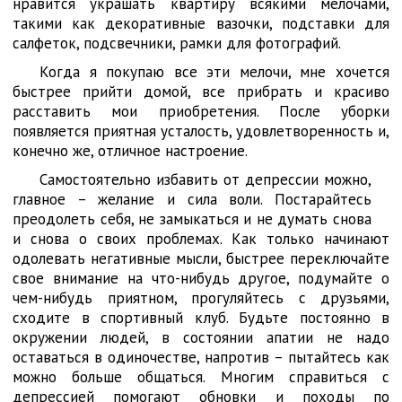
нравится украшать квартиру всякими мелочами,
такими как декоративные вазочки, подставки для
салфеток, подсвечники, рамки для фотографий.
Когда я покупаю все эти мелочи, мне хочется
быстрее прийти домой, все прибрать и красиво
расставить мои приобретения. После уборки
появляется приятная усталость, удовлетворенность и,
конечно же, отличное настроение.
Самостоятельно избавить от депрессии можно,
главное – желание и сила воли. Постарайтесь
преодолеть себя, не замыкаться и не думать снова
и снова о своих проблемах. Как только начинают
одолевать негативные мысли, быстрее переключайте
свое внимание на что-нибудь другое, подумайте о
чем-нибудь приятном, прогуляйтесь с друзьями,
сходите в спортивный клуб. Будьте постоянно в
окружении людей, в состоянии апатии не надо
оставаться в одиночестве, напротив – пытайтесь как
можно больше общаться. Многим справиться с
депрессией помогают обновки и походы по