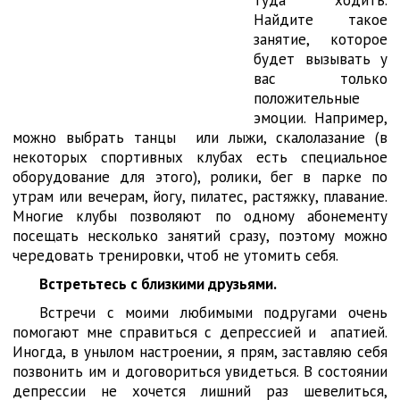
туда ходить.
Найдите такое
занятие, которое
будет вызывать у
вас только
положительные
эмоции. Например,
можно выбрать танцы или лыжи, скалолазание (в
некоторых спортивных клубах есть специальное
оборудование для этого), ролики, бег в парке по
утрам или вечерам, йогу, пилатес, растяжку, плавание.
Многие клубы позволяют по одному абонементу
посещать несколько занятий сразу, поэтому можно
чередовать тренировки, чтоб не утомить себя.
Встретьтесь с близкими друзьями.
Встречи с моими любимыми подругами очень
помогают мне справиться с депрессией и апатией.
Иногда, в унылом настроении, я прям, заставляю себя
позвонить им и договориться увидеться. В состоянии
депрессии не хочется лишний раз шевелиться,