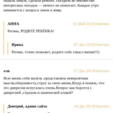
Вышла замуж, сделала ремонт, съездила во множество
интересных поездок — ничего не помогает. Каждое утро
начинается с вопроса зачем я живу.
АННА
15 Май 2015
Ответить
Регина, РОДИТЕ РЕБЁНКА!
Ирина
07 Дек 2015
Ответить
Регина, точно поможет, родите себе смысл жизни!!!)
оля
17 Дек 2013
Ответить
Всю жизнь себя жалела ,представляла невероятные
мысли,обидчивость,страх за свою жизнь.Когда я поняла, что
это дипресия испугалась очень.Вопрос как боротся с
дипресией ,страхом и панической атакой?
Дмитрий, админ сайта
18 Дек 2013
Ответить