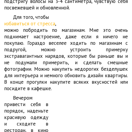
подстригу волосы на 3-4 сантиметра, чувствую себя
посвежевшей и обновленной.
Для того, чтобы
избавиться от стресса
,
можно побродить по магазинам. Мне это очень
поднимает настроение, даже если я ничего не
покупаю. Гораздо веселее ходить по магазинам с
подругой, можно устроить примерку
экстравагантных нарядов, которые бы раньше вы и
не подумали примерить, и сделать смешные
фотографии. Можно накупить недорогих безделушек
для интерьера и немного обновить дизайн квартиры.
В конце прогулки накупите всяких вкусностей или
посидите в кафешке.
Вечером
привести себя в
порядок, наденьте
красивую одежду
и сходите в
ресторан, в кино