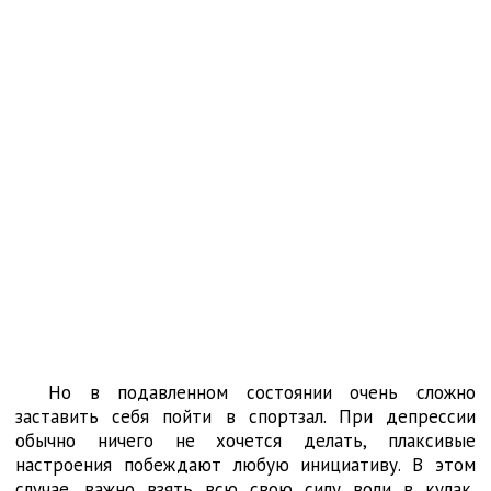
Но в подавленном состоянии очень сложно
заставить себя пойти в спортзал. При депрессии
обычно ничего не хочется делать, плаксивые
настроения побеждают любую инициативу. В этом
случае, важно взять всю свою силу воли в кулак,