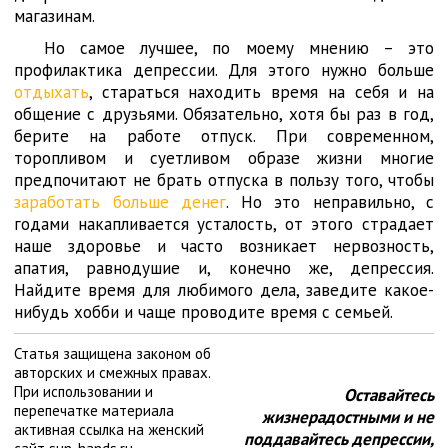
магазинам.
Но самое лучшее, по моему мнению – это
профилактика депрессии. Для этого нужно больше
отдыхать
, стараться находить время на себя и на
общение с друзьями. Обязательно, хотя бы раз в год,
берите на работе отпуск. При современном,
торопливом и суетливом образе жизни многие
предпочитают не брать отпуска в пользу того, чтобы
заработать больше денег
. Но это неправильно, с
годами накапливается усталость, от этого страдает
наше здоровье и часто возникает нервозность,
апатия, равнодушие и, конечно же, депрессия.
Найдите время для любимого дела, заведите какое-
нибудь хобби и чаще проводите время с семьей.
Статья защищена законом об
авторских и смежных правах.
При использовании и
Оставайтесь
перепечатке материала
жизнерадостными и не
активная ссылка на женский
поддавайтесь депрессии,