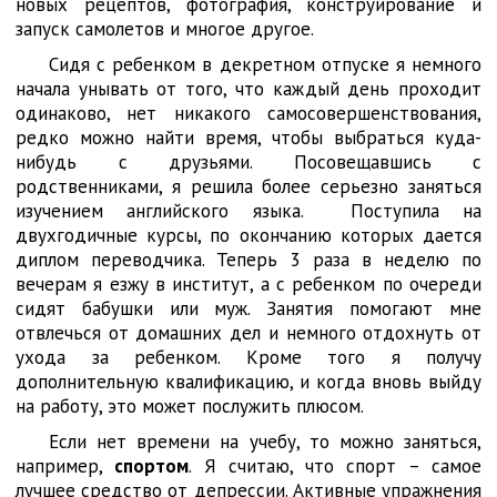
новых рецептов, фотография, конструирование и
запуск самолетов и многое другое.
Сидя с ребенком в декретном отпуске я немного
начала унывать от того, что каждый день проходит
одинаково, нет никакого самосовершенствования,
редко можно найти время, чтобы выбраться куда-
нибудь с друзьями. Посовещавшись с
родственниками, я решила более серьезно заняться
изучением английского языка. Поступила на
двухгодичные курсы, по окончанию которых дается
диплом переводчика. Теперь 3 раза в неделю по
вечерам я езжу в институт, а с ребенком по очереди
сидят бабушки или муж. Занятия помогают мне
отвлечься от домашних дел и немного отдохнуть от
ухода за ребенком. Кроме того я получу
дополнительную квалификацию, и когда вновь выйду
на работу, это может послужить плюсом.
Если нет времени на учебу, то можно заняться,
например,
спортом
. Я считаю, что спорт – самое
лучшее средство от депрессии. Активные упражнения