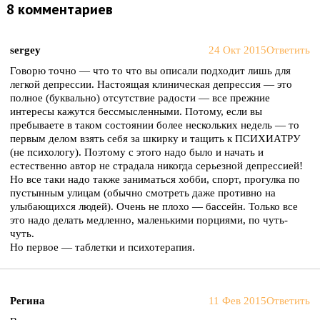
8 комментариев
sergey
24 Окт 2015
Ответить
Говорю точно — что то что вы описали подходит лишь для
легкой депрессии. Настоящая клиническая депрессия — это
полное (буквально) отсутствие радости — все прежние
интересы кажутся бессмысленными. Потому, если вы
пребываете в таком состоянии более нескольких недель — то
первым делом взять себя за шкирку и тащить к ПСИХИАТРУ
(не психологу). Поэтому с этого надо было и начать и
естественно автор не страдала никогда серьезной депрессией!
Но все таки надо также заниматься хобби, спорт, прогулка по
пустынным улицам (обычно смотреть даже противно на
улыбающихся людей). Очень не плохо — бассейн. Только все
это надо делать медленно, маленькими порциями, по чуть-
чуть.
Но первое — таблетки и психотерапия.
Регина
11 Фев 2015
Ответить