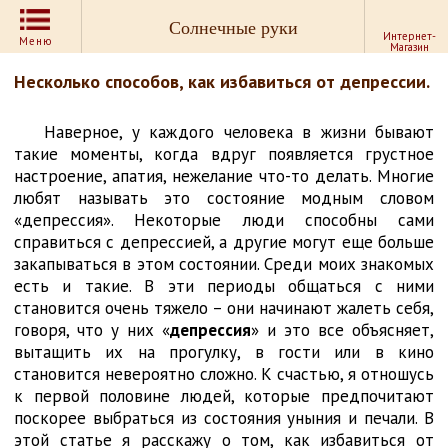
Солнечные руки
Интернет-
Меню
Магазин
Несколько способов, как избавиться от депрессии.
Наверное, у каждого человека в жизни бывают
такие моменты, когда вдруг появляется грустное
настроение, апатия, нежелание что-то делать. Многие
любят называть это состояние модным словом
«депрессия». Некоторые люди способны сами
справиться с депрессией, а другие могут еще больше
закапываться в этом состоянии. Среди моих знакомых
есть и такие. В эти периоды общаться с ними
становится очень тяжело – они начинают жалеть себя,
говоря, что у них «
депрессия
» и это все объясняет,
вытащить их на прогулку, в гости или в кино
становится невероятно сложно. К счастью, я отношусь
к первой половине людей, которые предпочитают
поскорее выбраться из состояния уныния и печали. В
этой статье я расскажу о том, как избавиться от