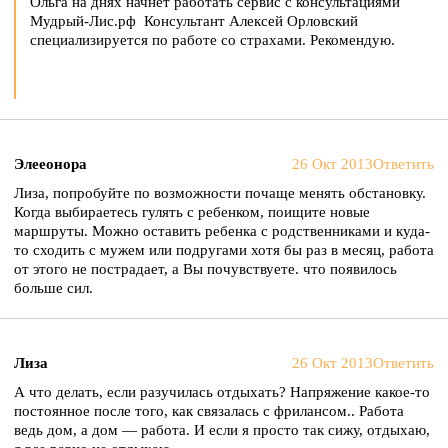
Ольга на днях начнет работать сервис с консультациями
Мудрый-Лис.рф Консультант Алексей Орловский
специализируется по работе со страхами. Рекомендую.
Элееонора
26 Окт 2013
Ответить
Лиза, попробуйте по возможности почаще менять обстановку.
Когда выбираетесь гулять с ребенком, поищите новые
маршруты. Можно оставить ребенка с родственниками и куда-
то сходить с мужем или подругами хотя бы раз в месяц, работа
от этого не пострадает, а Вы почувствуете. что появилось
больше сил.
Лиза
26 Окт 2013
Ответить
А что делать, если разучилась отдыхать? Напряжение какое-то
постоянное после того, как связалась с фрилансом.. Работа
ведь дом, а дом — работа. И если я просто так сижу, отдыхаю,