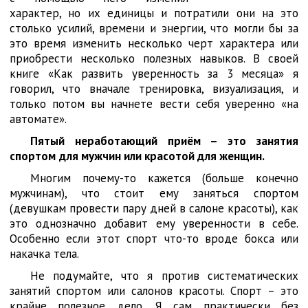
характер, но их единицы и потратили они на это
столько усилий, времени и энергии, что могли бы за
это время изменить несколько черт характера или
приобрести несколько полезных навыков. В своей
книге «Как развить уверенность за 3 месяца» я
говорил, что вначале тренировка, визуализация, и
только потом вы начнете вести себя уверенно «на
автомате».
Пятый неработающий приём – это занятия
спортом
для мужчин или красотой для женщин.
Многим почему-то кажется (больше конечно
мужчинам), что стоит ему заняться спортом
(девушкам провести пару дней в салоне красоты), как
это однозначно добавит ему уверенности в себе.
Особенно если этот спорт что-то вроде бокса или
накачка тела.
Не подумайте, что я против систематических
занятий спортом или салонов красоты. Спорт – это
крайне полезное дело. Я сам практически без