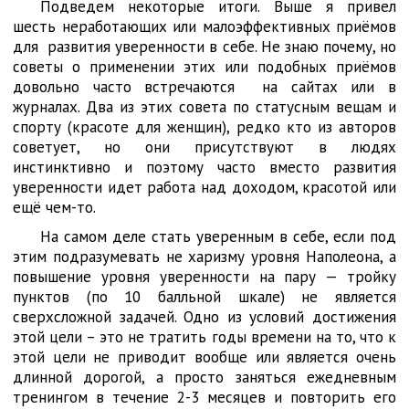
Подведем некоторые итоги. Выше я привел
шесть неработающих или малоэффективных приёмов
для развития уверенности в себе. Не знаю почему, но
советы о применении этих или подобных приёмов
довольно часто встречаются на сайтах или в
журналах. Два из этих совета по статусным вещам и
спорту (красоте для женщин), редко кто из авторов
советует, но они присутствуют в людях
инстинктивно и поэтому часто вместо развития
уверенности идет работа над доходом, красотой или
ещё чем-то.
На самом деле стать уверенным в себе, если под
этим подразумевать не харизму уровня Наполеона, а
повышение уровня уверенности на пару — тройку
пунктов (по 10 балльной шкале) не является
сверхсложной задачей. Одно из условий достижения
этой цели – это не тратить годы времени на то, что к
этой цели не приводит вообще или является очень
длинной дорогой, а просто заняться ежедневным
тренингом в течение 2-3 месяцев и повторить его