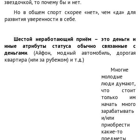
звездочкой, то почему бы и нет.
Но в общем спорт скорее «нет», чем «да» для
развития уверенности в себе.
Шестой неработающий приём – это деньги и
иные атрибуты статуса обычно связанные с
деньгами
. (Айфон, модный автомобиль, дорогая
квартира (или за рубежом) и т.д.)
Многие
молодые
люди думают,
что стоит
только им
начать много
зарабатывать
и/или
приобрести
какие-то
предметы