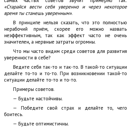
самых частых советов звучит примерно так:
«Старайся вести себя уверенно и через некоторое
время ты станешь уверенным»
.
В принципе нельзя сказать, что это полностью
нерабочий приём, скорее его можно назвать
неэффективным, так как эффект часто не очень
значителен, а нервные затраты огромны.
Что мы часто видим среди советов для развития
уверенности в себе?
Ведите себя так-то и так-то. В такой-то ситуации
делайте то-то и то-то. При возникновении такой-то
ситуации делайте то-то и то-то.
Примеры советов.
— Будьте настойчивы.
— Победите свой страх и делайте то, чего
боитесь.
— Будьте оптимистичны.