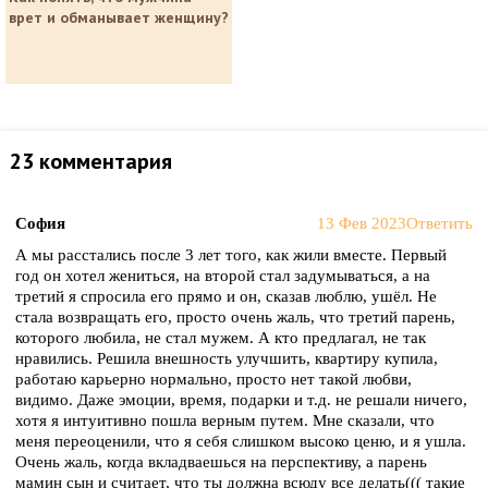
врет и обманывает женщину?
23 комментария
София
13 Фев 2023
Ответить
А мы расстались после 3 лет того, как жили вместе. Первый
год он хотел жениться, на второй стал задумываться, а на
третий я спросила его прямо и он, сказав люблю, ушёл. Не
стала возвращать его, просто очень жаль, что третий парень,
которого любила, не стал мужем. А кто предлагал, не так
нравились. Решила внешность улучшить, квартиру купила,
работаю карьерно нормально, просто нет такой любви,
видимо. Даже эмоции, время, подарки и т.д. не решали ничего,
хотя я интуитивно пошла верным путем. Мне сказали, что
меня переоценили, что я себя слишком высоко ценю, и я ушла.
Очень жаль, когда вкладваешься на перспективу, а парень
мамин сын и считает, что ты должна всюду все делать((( такие