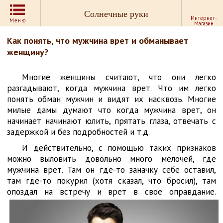
Солнечные руки
Интернет-
Меню
Магазин
Как понять, что мужчина врет и обманывает
женщину?
Многие женщины считают, что они легко
разгадывают, когда мужчина врет. Что им легко
понять обман мужчин и видят их насквозь. Многие
милые дамы думают что когда мужчина врет, он
начинает начинают юлить, прятать глаза, отвечать с
задержкой и без подробностей и т.д.
И действительно, с помощью таких признаков
можно выловить довольно много мелочей, где
мужчина врёт. Там он где-то заначку себе оставил,
там где-то покурил (хотя сказал, что бросил), там
опоздал на встречу и врет в своё оправдание.