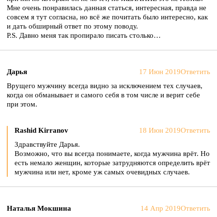
Мне очень понравилась данная статься, интересная, правда не
совсем я тут согласна, но всё же почитать было интересно, как
и дать обширный ответ по этому поводу.
P.S. Давно меня так пропирало писать столько…
Дарья
17 Июн 2019
Ответить
Врущего мужчину всегда видно за исключением тех случаев,
когда он обманывает и самого себя в том числе и верит себе
при этом.
Rashid Kirranov
18 Июн 2019
Ответить
Здравствуйте Дарья.
Возможно, что вы всегда понимаете, когда мужчина врёт. Но
есть немало женщин, которые затрудняются определить врёт
мужчина или нет, кроме уж самых очевидных случаев.
Наталья Мокшина
14 Апр 2019
Ответить