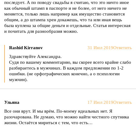
последует. А по поводу свадьбы я считаю, что это ничто иное
как обычный штамп в паспорте и не более, от него ничего не
меняется, только лишь например как имущество становится
общим, а до штампа хрен докажешь, что та или иная вещь
была куплена за общие деньги и отдельные. Статья интересная
и почитать для разнообразия можно.
Rashid Kirranov
31 Июл 2019
Ответить
Здравствуйте Александра.
Судя по вашему комментарию, вы скорее всего крайне слабо
разбираетесь в мужчинах. В каждом предложении по 1-2
ошибки. (не орфографических конечно, а о психологии
мужчин).
Ульяна
17 Июл 2019
Ответить
Все они врут. И мы врём. По-моему идеальных нет. Я
разочарована. Не думаю, что можно найти честного спутника
жизни. Остаётся мириться с тем, что есть…