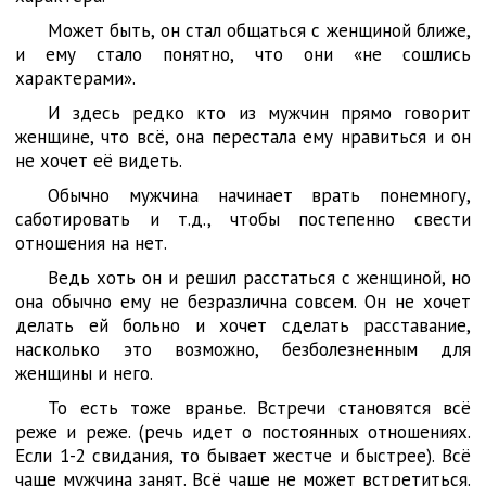
Может быть, он стал общаться с женщиной ближе,
и ему стало понятно, что они «не сошлись
характерами».
И здесь редко кто из мужчин прямо говорит
женщине, что всё, она перестала ему нравиться и он
не хочет её видеть.
Обычно мужчина начинает врать понемногу,
саботировать и т.д., чтобы постепенно свести
отношения на нет.
Ведь хоть он и решил расстаться с женщиной, но
она обычно ему не безразлична совсем. Он не хочет
делать ей больно и хочет сделать расставание,
насколько это возможно, безболезненным для
женщины и него.
То есть тоже вранье. Встречи становятся всё
реже и реже. (речь идет о постоянных отношениях.
Если 1-2 свидания, то бывает жестче и быстрее). Всё
чаще мужчина занят. Всё чаще не может встретиться.