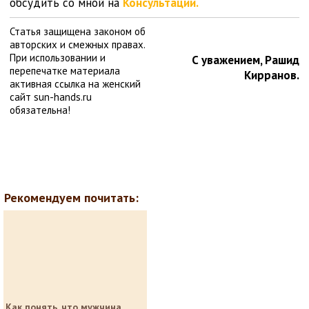
обсудить со мной на
Консультации.
Статья защищена законом об
авторских и смежных правах.
При использовании и
С уважением, Рашид
перепечатке материала
Кирранов.
активная ссылка на женский
сайт sun-hands.ru
обязательна!
Рекомендуем почитать:
Как понять, что мужчина