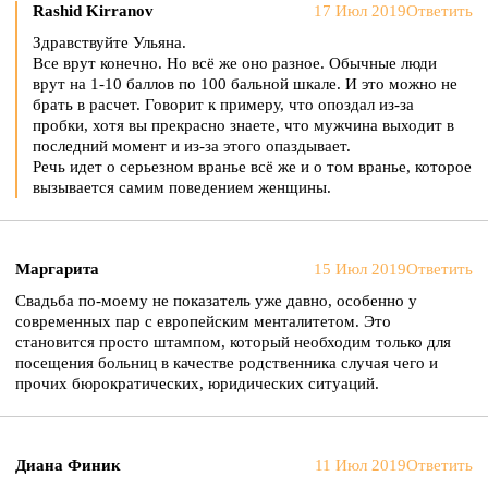
Rashid Kirranov
17 Июл 2019
Ответить
Здравствуйте Ульяна.
Все врут конечно. Но всё же оно разное. Обычные люди
врут на 1-10 баллов по 100 бальной шкале. И это можно не
брать в расчет. Говорит к примеру, что опоздал из-за
пробки, хотя вы прекрасно знаете, что мужчина выходит в
последний момент и из-за этого опаздывает.
Речь идет о серьезном вранье всё же и о том вранье, которое
вызывается самим поведением женщины.
Маргарита
15 Июл 2019
Ответить
Свадьба по-моему не показатель уже давно, особенно у
современных пар с европейским менталитетом. Это
становится просто штампом, который необходим только для
посещения больниц в качестве родственника случая чего и
прочих бюрократических, юридических ситуаций.
Диана Финик
11 Июл 2019
Ответить