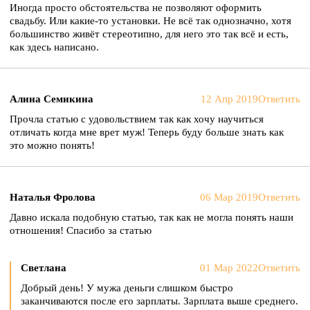
Иногда просто обстоятельства не позволяют оформить
свадьбу. Или какие-то установки. Не всё так однозначно, хотя
большинство живёт стереотипно, для него это так всё и есть,
как здесь написано.
Алина Семикина
12 Апр 2019
Ответить
Прочла статью с удовольствием так как хочу научиться
отличать когда мне врет муж! Теперь буду больше знать как
это можно понять!
Наталья Фролова
06 Мар 2019
Ответить
Давно искала подобную статью, так как не могла понять наши
отношения! Спасибо за статью
Светлана
01 Мар 2022
Ответить
Добрый день! У мужа деньги слишком быстро
заканчиваются после его зарплаты. Зарплата выше среднего.