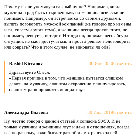
Почему вы не упомянули важный пункт? Например, когда
мужчина и рад быть откровенным, но женщина всячески не
понимает. Например, он встречается со своими друзьями,
выпить поговорить мужской компанией (не говорю про измены
и тд, совсем другая тема), а женщина всегда против этого, не
понимает, ревнует , истерит. И тогда он, понимая весь абсурд
ситуации, не смог достучаться, и просто решает недоговорить
или соврать? Что в этом случае, не виноваты ли оба?
Rashid Kirranov
30 Янв 2020
Ответить
Здравствуйте Олеся.
«Первая причина в том, что женщина пытается слишком
давить на мужчину, слишком откровенно манипулировать,
слишком рано проявлять инициативу.»
Александра Власова
30 Июл 2019
Ответить
Ну, честно говоря с данной статьёй я согласна 50/50. И не
только мужчины и женщины лгут и даже в отношениях, всегда
всё по разному, ложи бывает разной и смотря что за ней