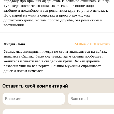
передачу про брачных аферистов. И вежливо отшиваю. Иногда
«ухажер» после этого показывает свое истинное лицо —
злобное и похапбное и вся романтика куда-то у него исчезает.
Но с парой мужчин в соцсетях я просто дружу, уже
достаточно долго, но там просто дружба, без романтики и
восхищений.
Лидия Лона
24 Фев 2019
Ответить
Уважаемые женщины никогда не стоит знакомиться на сайтах
знакомств.Сколько было случаев,когда мужчина пообещает
жениться и увезти вас в свадебный круиз.Вы как дурочка
развесив уши во всё верите.Обычно мужчина спрашивает
денег и потом исчезает.
Оставить свой комментарий