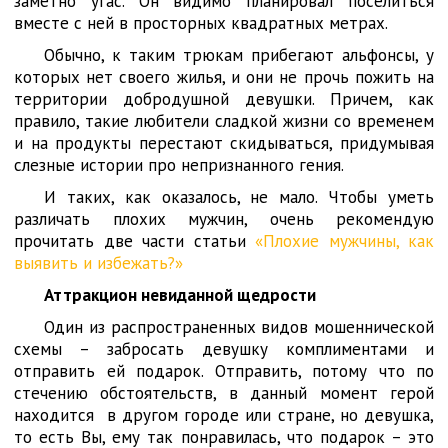
заметно угас. Он видимо планировал поселиться
вместе с ней в просторных квадратных метрах.
Обычно, к таким трюкам прибегают альфонсы, у
которых нет своего жилья, и они не прочь пожить на
территории добродушной девушки. Причем, как
правило, такие любители сладкой жизни со временем
и на продукты перестают скидываться, придумывая
слезные истории про непризнанного гения.
И таких, как оказалось, не мало. Чтобы уметь
различать плохих мужчин, очень рекомендую
прочитать две части статьи
«Плохие мужчины, как
выявить и избежать?»
Аттракцион невиданной щедрости
Один из распространенных видов мошеннической
схемы – забросать девушку комплиментами и
отправить ей подарок. Отправить, потому что по
стечению обстоятельств, в данный момент герой
находится в другом городе или стране, но девушка,
то есть Вы, ему так понравилась, что подарок – это