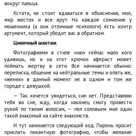
вокруг пальца.
Кстати, не стоит вдаваться в объяснения, мол,
мир жесток и все врут. На каждое сомнение у
мошенника (а они отличные психологи) есть контр
аргумент, который убедит вас в обратном.
Циничный шантаж
Фотографиями в стиле «ню» сейчас мало кого
удивишь, но и на этот крючок аферист может
поймать жертву в сети. Все начинается обычно:
переписка, общение на нейтральные темы и опять же,
«жених» в данный момент не в одном и том же
городе с девушкой.
— Так хочется увидеться, сил нет. Представляю
тебя во сне, жду, когда наконец смогу провести
рукой по твоим волосам, — пел соловьем мне один
такой знакомый на сайте знакомств.
И тут начинается следующий ход. Парень просит
прислать пикантную фотографию, чтобы желание