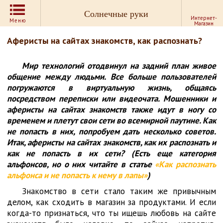
Солнечные руки
Интернет-
Меню
Магазин
Аферисты на сайтах знакомств, как распознать?
Мир технологий отодвинул на задний план живое
общение между людьми. Все больше пользователей
погружаются в виртуальную жизнь, общаясь
посредством переписки или видеочата. Мошенники и
аферисты на сайтах знакомств также идут в ногу со
временем и плетут свои сети во всемирной паутине. Как
не попасть в них, попробуем дать несколько советов.
Итак, аферисты на сайтах знакомств, как их распознать и
как не попасть в их сети? (Есть еще категория
альфонсов, но о них читайте в статье
«Как распознать
альфонса и не попасть к нему в лапы»
)
Знакомство в сети стало таким же привычным
делом, как сходить в магазин за продуктами. И если
когда-то признаться, что ты ищешь любовь на сайте