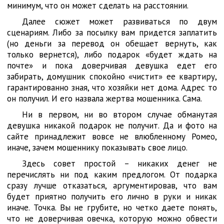
минимум, что он может сделать на расстоянии.
Далее сюжет может развиваться по двум
сценариям. Либо за посылку вам придется заплатить
(но деньги за перевод он обещает вернуть, как
только вернется), либо подарок «будет ждать на
почте» и пока доверчивая девушка едет его
забирать, домушник спокойно «чистит» ее квартиру,
гарантированно зная, что хозяйки нет дома. Адрес то
он получил. И его назвала жертва мошенника. Сама.
Ни в первом, ни во втором случае обманутая
девушка никакой подарок не получит. Да и фото на
сайте принадлежит вовсе не влюбленному Ромео,
иначе, зачем мошеннику показывать свое лицо.
Здесь совет простой – никаких денег не
перечислять ни под каким предлогом. От подарка
сразу лучше отказаться, аргументировав, что вам
будет приятно получить его лично в руки и никак
иначе. Точка. Вы не грубите, но четко даете понять,
что не доверчивая овечка, которую можно обвести