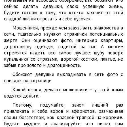
сейчас делать девушки, свою успешную жизнь,
будьте готовы к тому, что кто-то захочет от этой
сладкой жизни отрезать и себе кусочек.
Мошенники, прежде чем завязывать знакомства в
сети, тщательно изучают странички потенциальных
жертв. Они оценивают фото, интерьер квартиры,
дороговизну одежды, надетой на вас. А многие
стремятся надеть все самое лучшее: шубу поверх
купальника со стразами, дорогой костюм, платье, не
забыв про золото и драгоценности.
Обожают девушки выкладывать в сети фото с
поездок по загранице.
Какой вывод делают мошенники – у этой дамы
водятся деньги.
Поэтому, подумайте, зачем лишний раз
привлекать к себе воров и аферистов, размахивая
своим богатством, как красной тряпкой на корриде.
Будьте мудрее и анализируйте, что пишет вам