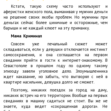
Кстати, такую схему часто используют и
аферистки женского пола, выманивая у мужчин деньги
на решение своих якобы проблем. Но мужчины при
деньгах сейчас более циничные и осторожные, чем
барыши и не каждый клюет на эту приманку.
Мама Криминал
Совсем уже печальный сюжет может
складываться, если у девушки отключается инстинкт
самосохранения, и она соглашается на первом
свидании прийти в гости к интернет-знакомому. В
Севастополе в прошлом году по одному такому
эпизоду завели уголовное дело. Злоумышленника
ждет наказание, но забыть, что вытворял с ней в
квартире насильник, девушка долго не сможет.
Поэтому, никаких поездок за город на дачу,
никаких встреч на его территории. Вообще на первых
свиданиях в машину садиться не стоит. Вы же не
знаете, куда ведет «сокращенная дорога». Не