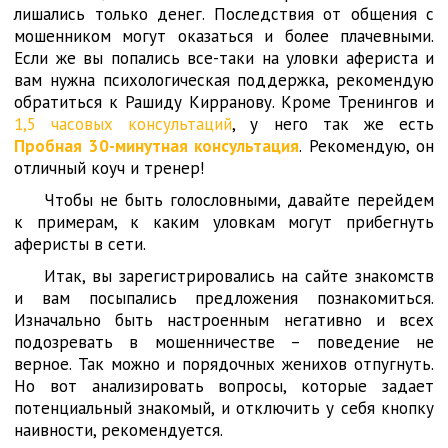
лишались только денег. Последствия от общения с
мошенником могут оказаться и более плачевными.
Если же вы попались все-таки на уловки афериста и
вам нужна психологическая поддержка, рекомендую
обратиться к Рашиду Кирранову. Кроме Тренингов и
1,5 часовых консультаций
, у него так же есть
Пробная 30-минутная консультация
. Рекомендую, он
отличный коуч и тренер!
Чтобы не быть голословными, давайте перейдем
к примерам, к каким уловкам могут прибегнуть
аферисты в сети.
Итак, вы зарегистрировались на сайте знакомств
и вам посыпались предложения познакомиться.
Изначально быть настроенным негативно и всех
подозревать в мошенничестве – поведение не
верное. Так можно и порядочных женихов отпугнуть.
Но вот анализировать вопросы, которые задает
потенциальный знакомый, и отключить у себя кнопку
наивности, рекомендуется.