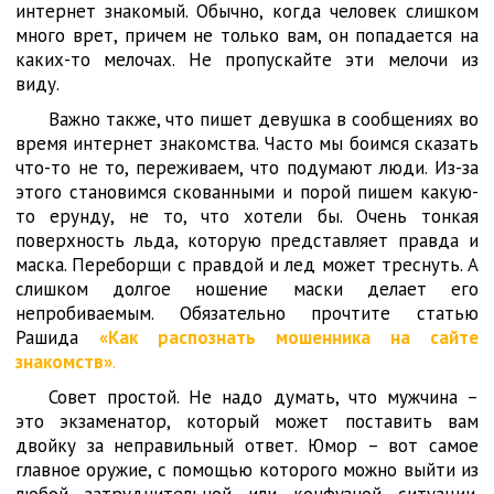
интернет знакомый. Обычно, когда человек слишком
много врет, причем не только вам, он попадается на
каких-то мелочах. Не пропускайте эти мелочи из
виду.
Важно также, что пишет девушка в сообщениях во
время интернет знакомства. Часто мы боимся сказать
что-то не то, переживаем, что подумают люди. Из-за
этого становимся скованными и порой пишем какую-
то ерунду, не то, что хотели бы. Очень тонкая
поверхность льда, которую представляет правда и
маска. Переборщи с правдой и лед может треснуть. А
слишком долгое ношение маски делает его
непробиваемым. Обязательно прочтите статью
Рашида
«Как распознать мошенника на сайте
знакомств»
.
Совет простой. Не надо думать, что мужчина –
это экзаменатор, который может поставить вам
двойку за неправильный ответ. Юмор – вот самое
главное оружие, с помощью которого можно выйти из
любой затруднительной или конфузной ситуации.