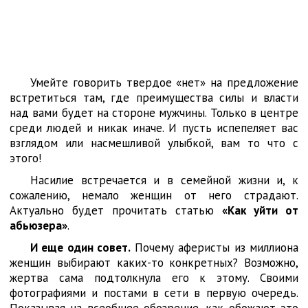
Умейте говорить твердое «нет» на предложение
встретиться там, где преимущества силы и власти
над вами будет на стороне мужчины. Только в центре
среди людей и никак иначе. И пусть испепеляет вас
взглядом или насмешливой улыбкой, вам то что с
этого!
Насилие встречается и в семейной жизни и, к
сожалению, немало женщин от него страдают.
Актуально будет прочитать статью
«Как уйти от
абьюзера»
.
И еще один совет.
Почему аферисты из миллиона
женщин выбирают каких-то конкретных? Возможно,
жертва сама подтолкнула его к этому. Своими
фотографиями и постами в сети в первую очередь.
Показывая на всеобщее обозрение, как обожают это