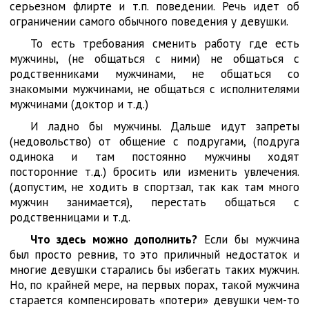
серьезном флирте и т.п. поведении. Речь идет об
ограничении самого обычного поведения у девушки.
То есть требования сменить работу где есть
мужчины, (не общаться с ними) не общаться с
родственниками мужчинами, не общаться со
знакомыми мужчинами, не общаться с исполнителями
мужчинами (доктор и т.д.)
И ладно бы мужчины. Дальше идут запреты
(недовольство) от общение с подругами, (подруга
одинока и там постоянно мужчины ходят
посторонние т.д.) бросить или изменить увлечения.
(допустим, не ходить в спортзал, так как там много
мужчин занимается), перестать общаться с
родственницами и т.д.
Что здесь можно дополнить?
Если бы мужчина
был просто ревнив, то это приличный недостаток и
многие девушки старались бы избегать таких мужчин.
Но, по крайней мере, на первых порах, такой мужчина
старается компенсировать «потери» девушки чем-то