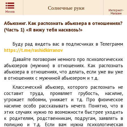
Солнечные руки
Интернет-
Меню
Магазин
Абьюзинг. Как распознать абьюзера в отношениях?
(Часть 1) «Я вижу тебя насквозь!»
Буду рад видеть вас в подписчиках в Телеграмм
https://t.me/rashidkirranov
Давайте поговорим немного про психологических
абьюзеров (мужчин) в отношениях. Как распознать
абьюзера в отношениях, что делать, если уже вы уже
в отношениях с мужчиной абьюзером и т.д.
Классический абьюзер, которого распознать не
составит труда, проявляет грубость, насилие,
угрожает побоями, унижает и тд. Про физическое
насилие особо рассказывать нечего. Понятно, что в
этих случаях нужно по возможности быстрее уходить
к родителям, родственникам, подругам, заявлять в
полицию и т.д. Если вам нужна психологическая