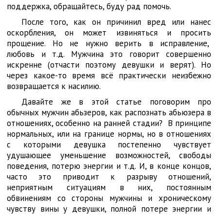
поддержка, обращайтесь, буду рад помочь.
После того, как он причинил вред или нанес
оскорбления, он может извиняться и просить
прощение. Но не нужно верить в исправление,
любовь и т.д. Мужчина это говорит совершенно
искренне (отчасти поэтому девушки и верят). Но
через какое-то время всё практически неизбежно
возвращается к насилию.
Давайте же в этой статье поговорим про
обычных мужчин абьзеров, как распознать абьюзера в
отношениях, особенно на ранней стадии? В принципе
нормальных, или на границе нормы, но в отношениях
с которыми девушка постепенно чувствует
удушающее уменьшение возможностей, свободы
поведения, потерю энергии и т.д. И, в конце концов,
часто это приводит к разрыву отношений,
неприятным ситуациям в них, постоянным
обвинениям со стороны мужчины и хроническому
чувству вины у девушки, полной потере энергии и