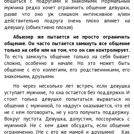
общаться с подругами и знакомыми. Нормальный
мужчина редко хочет ограничить общение девушки,
разве что оно уж слишком интенсивное и/или
действительно подруга очень плохо влияет на
девушку. (объективно плохая).
Абьюзер же пытается не просто ограничить
общение. Он часто пытается замкнуть все общение
только на себе или на том, что он сам контролирует.
То есть замкнуть общение только на себя бывает
сложно, особенно в начале. Но это может быть
общение с его коллегами, его родственниками, его
знакомыми, друзьями.
Но через несколько лет встреч, если девушка
уступает мужчине, то она остаётся без поддержки. И
стоит только девушке попытаться вырваться из
общения с мужчиной, то «вдруг» оказывается, что ей
не с кем поговорить, не у кого получить поддержку.
Вокруг пустота. Девушка, допустим, поссорилась с
мужчиной. Не с кем даже обсудить, если общение
ограниченно. (Не с его же мамой и друзьями) Как