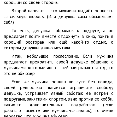
хорошим со своей стороны.
Второй вариант – это мужчина выдаёт ревность
за сильную любовь. (Или девушка сама обманывает
себя)
То есть, девушка собралась к подруге, а он
предлагает пойти вместе отдохнуть в кино, пойти в
хороший ресторан или ещё какой-то отдых, о
котором девушка давно мечтала.
Итак, небольшое послесловие. Если мужчина
предлагает прекратить своей девушке общение с
мужчинами, которые явно с ней заигрывают и т.д., то
это не абьюзер.
Если же мужчина ревнив по сути без повода,
своей ревностью пытается ограничить свободу
девушки, устраивает явный саботаж ее встреч с
подругами, занятиями спортом, явно против ее хобби,
каких-то дополнительных подработок (если
работают вместе или мужчина-начальник), то очень
вероятно, что мужчина абьюзер.