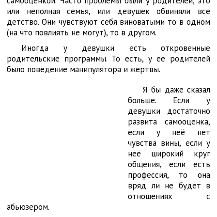
самооценкой. Часто проблемы были у родителей, это
или неполная семья, или девушек обвиняли все
детство. Они чувствуют себя виноватыми то в одном
(на что повлиять не могут), то в другом.
Иногда у девушки есть откровенные
родительские программы. То есть, у её родителей
было поведение манипулятора и жертвы.
Я бы даже сказал
больше. Если у
девушки достаточно
развита самооценка,
если у неё нет
чувства вины, если у
неё широкий круг
общения, если есть
профессия, то она
вряд ли не будет в
отношениях с
абьюзером.