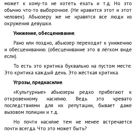
может к кому-то не хотеть ехать и т.д. Но это
обычно что-то выборочное. (Не нравится этот и этот
человек). Абьюзеру же не нравятся все люди из
окружения девушки.
Унижение, обесценивание
.
Рано или поздно, абьюзер переходит к унижению
и обесцениванию. (обесценивание это в лёгком виде
если).
То есть это критика буквально на пустом месте.
Это критика каждый день. Это жёсткая критика.
Угрозы, преднасилие
.
«Культурные» абьюзеры редко прибегают к
откровенному насилию. Ведь это чревато
последствиями для их репутации, бывает даже
вызовом полиции и т.д.
Но почти насилие тем не менее встречается
почти всегда. Что это может быть?