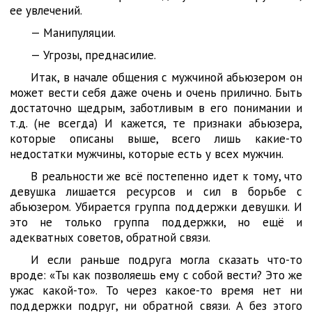
ее увлечений.
— Манипуляции.
— Угрозы, преднасилие.
Итак, в начале общения с мужчиной абьюзером он
может вести себя даже очень и очень прилично. Быть
достаточно щедрым, заботливым в его понимании и
т.д. (не всегда) И кажется, те признаки абьюзера,
которые описаны выше, всего лишь какие-то
недостатки мужчины, которые есть у всех мужчин.
В реальности же всё постепенно идет к тому, что
девушка лишается ресурсов и сил в борьбе с
абьюзером. Убирается группа поддержки девушки. И
это не только группа поддержки, но ещё и
адекватных советов, обратной связи.
И если раньше подруга могла сказать что-то
вроде: «Ты как позволяешь ему с собой вести? Это же
ужас какой-то». То через какое-то время нет ни
поддержки подруг, ни обратной связи. А без этого