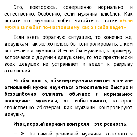
Это, повторюсь, совершенно нормально и
естественно. Особенно, если мужчина влюблен. Как
понять, что мужчина любит, читайте в статье
«Если
мужчина любит по-настоящему, как он себя ведет»
Если взять обратную ситуацию, то конечно же,
девушкам так же хотелось бы контролировать, с кем
встречается мужчина. И если бы мужчина, к примеру,
встречался с другими девушками, то это практически
всех девушек не устраивает и ведет к разрыву
отношений.
Чтобы понять, абьюзер мужчина или нет в начале
отношений, нужно научиться относительно быстро и
безошибочно отличать обычное и нормальное
поведение мужчины, от избыточного,
которое
свойственно абюзерам. Как мужчины контролируют
девушку.
Итак, первый вариант контроля – это ревность
.
— Ж. Ты самый ревнивый мужчина, которого я