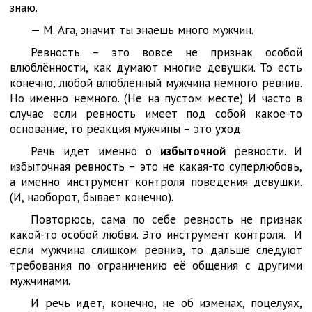
знаю.
— М. Ага, значит ты знаешь много мужчин.
Ревность – это вовсе не признак особой
влюблённости, как думают многие девушки. То есть
конечно, любой влюблённый мужчина немного ревнив.
Но именно немного. (Не на пустом месте) И часто в
случае если ревность имеет под собой какое-то
основание, то реакция мужчины – это уход.
Речь идет именно о
избыточной
ревности. И
избыточная ревность – это не какая-то суперлюбовь,
а именно инструмент контроля поведения девушки.
(И, наоборот, бывает конечно).
Повторюсь, сама по себе ревность не признак
какой-то особой любви. Это инструмент контроля. И
если мужчина слишком ревнив, то дальше следуют
требования по ограничению её общения с другими
мужчинами.
И речь идет, конечно, не об изменах, поцелуях,