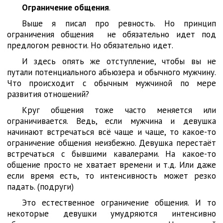
Ограничение общения
.
Выше я писал про ревность. Но принцип
ограничения общения не обязательно идет под
предлогом ревности. Но обязательно идет.
И здесь опять же отступление, чтобы вы не
путали потенциального абьюзера и обычного мужчину.
Что происходит с обычным мужчиной по мере
развития отношений?
Круг общения тоже часто меняется или
ограничивается. Ведь, если мужчина и девушка
начинают встречаться всё чаще и чаще, то какое-то
ограничение общения неизбежно. Девушка перестаёт
встречаться с бывшими кавалерами. На какое-то
общение просто не хватает времени и т.д. Или даже
если время есть, то интенсивность может резко
падать. (подруги)
Это естественное ограничение общения. И то
некоторые девушки умудряются интенсивно