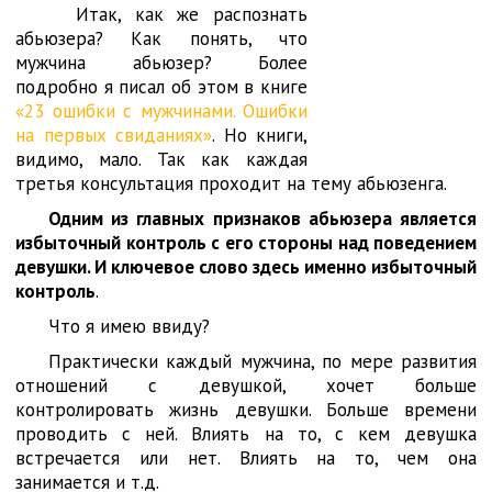
Итак, как же распознать
абьюзера? Как понять, что
мужчина абьюзер? Более
подробно я писал об этом в книге
«23 ошибки с мужчинами. Ошибки
на первых свиданиях»
. Но книги,
видимо, мало. Так как каждая
третья консультация проходит на тему абьюзенга.
Одним из главных признаков абьюзера является
избыточный контроль с его стороны над поведением
девушки. И ключевое слово здесь именно избыточный
контроль
.
Что я имею ввиду?
Практически каждый мужчина, по мере развития
отношений с девушкой, хочет больше
контролировать жизнь девушки. Больше времени
проводить с ней. Влиять на то, с кем девушка
встречается или нет. Влиять на то, чем она
занимается и т.д.