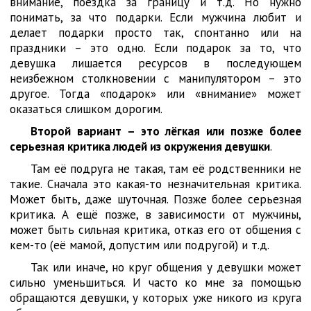
внимание, поездка за границу и т.д. Но нужно
понимать, за что подарки. Если мужчина любит и
делает подарки просто так, спонтанно или на
праздники – это одно. Если подарок за то, что
девушка лишается ресурсов в последующем
неизбежном столкновении с манипулятором – это
другое. Тогда «подарок» или «внимание» может
оказаться слишком дорогим.
Второй вариант – это лёгкая или позже более
серьезная критика людей из окружения девушки
.
Там её подруга не такая, там её родственники не
такие. Сначала это какая-то незначительная критика.
Может быть, даже шуточная. Позже более серьезная
критика. А ещё позже, в зависимости от мужчины,
может быть сильная критика, отказ его от общения с
кем-то (её мамой, допустим или подругой) и т.д.
Так или иначе, но круг общения у девушки может
сильно уменьшиться. И часто ко мне за помощью
обращаются девушки, у которых уже никого из круга