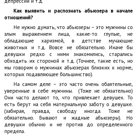
депрессии и т.д.
Как выявить и распознать абьюзера в начале
отношений?
Не нужно думать, что абьюзеры – это мужчины со
злым выражением лица, какие-то глупые, не
обладающие харизмой, в детстве мучающие
животных и т.д. Вовсе не обязательно. Иначе бы
девушки редко с ними знакомились, старались
обходить их стороной и т.д. (Точнее, такие есть, но
мы говорим о мужчинах абьюзерах близких к норме,
которых подавляющее большинство).
На самом деле – это часто очень обаятельные,
уверенные в себе мужчины. (Тоже не обязательно)
Они часто делают то, что привлекает девушек. То
есть берут на себя материальную заботу о девушке.
(забирая, правда, свободу иногда. Тоже не
обязательно. Бывают и жадные абьюзеры). Но
девушки обычно и не против до определенного
предела.