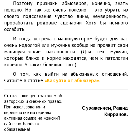
Поэтому признаки абьюзеров, конечно, знать
полезно. Но так же очень полезно – это убрать из
своего подсознания чувство вины, неуверенность,
проработать родовые сценарии. Хотя бы немного
ослабить.
И тогда встреча с манипулятором будет для вас
очень недолгой или мужчина вообще не проявит свои
манипулятрские наклонности. (Для тех мужчин,
которые ближе к норме находятся, чем к патологии
конечно. А таких большинство. )
О том, как выйти из абьюзивных отношений,
читайте в статье
«Как уйти от абьюзера»
.
Статья защищена законом об
авторских и смежных правах.
При использовании и
С уважением, Рашид
перепечатке материала
Кирранов.
активная ссылка на женский
сайт sun-hands.ru
обязательна!