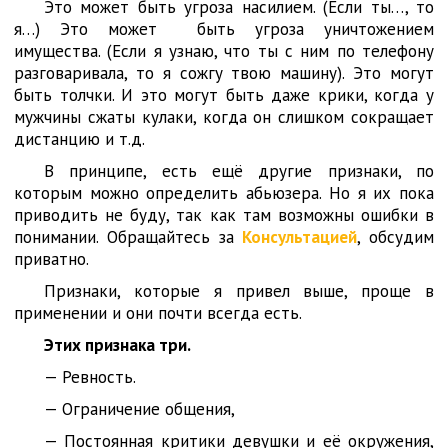
Это может быть угроза насилием. (Если ты…, то
я…) Это может быть угроза уничтожением
имущества. (Если я узнаю, что ты с ним по телефону
разговаривала, то я сожгу твою машину). Это могут
быть толчки. И это могут быть даже крики, когда у
мужчины сжаты кулаки, когда он слишком сокращает
дистанцию и т.д.
В принципе, есть ещё другие признаки, по
которым можно определить абьюзера. Но я их пока
приводить не буду, так как там возможны ошибки в
понимании. Обращайтесь за
Консультацией
, обсудим
приватно.
Признаки, которые я привел выше, проще в
применении и они почти всегда есть.
Этих признака три.
— Ревность.
— Ограничение общения,
— Постоянная критики девушки и её окружения,