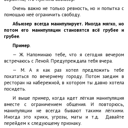
Очень важно не только ревность, но и попытка с
помощью неё ограничить свободу.
Абьюзер всегда манипулирует. Иногда мягко, но
потом его манипуляции становятся всё грубее и
грубее
.
Пример
.
— Ж. Напоминаю тебе, что я сегодня вечером
встречаюсь с Леной. Предупреждала тебя вчера.
— М. А я как раз хотел предложить тебе
покататься по вечернему городу. Потом заедим в
ресторан на набережной, в котором ты давно хотела
посидеть.
И выше пример, когда идет лёгкая манипуляция
вместе с ограничением общения. И повторюсь,
манипуляции не всегда бывают такими лёгкими.
Иногда это крики, угрозы, маты и т.д. Давайте
перейдем к следующему признаку.