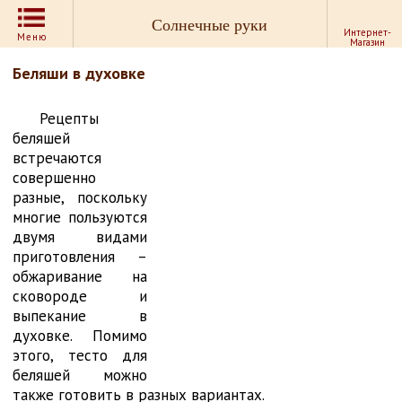
Солнечные руки
Интернет-
Меню
Магазин
Беляши в духовке
Рецепты
беляшей
встречаются
совершенно
разные, поскольку
многие пользуются
двумя видами
приготовления –
обжаривание на
сковороде и
выпекание в
духовке. Помимо
этого, тесто для
беляшей можно
также готовить в разных вариантах.