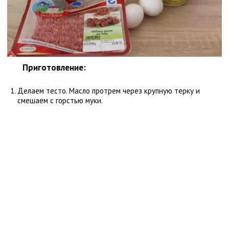
Приготовление:
Делаем тесто. Масло протрем через крупную терку и
смешаем с горстью муки.