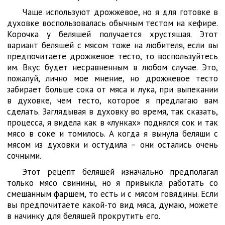
Чаще используют дрожжевое, но я для готовке в
духовке воспользовалась обычным тестом на кефире.
Корочка у беляшей получается хрустящая. Этот
вариант беляшей с мясом тоже на любителя, если вы
предпочитаете дрожжевое тесто, то воспользуйтесь
им. Вкус будет несравненным в любом случае. Это,
пожалуй, лично мое мнение, но дрожжевое тесто
забирает больше сока от мяса и лука, при выпекании
в духовке, чем тесто, которое я предлагаю вам
сделать. Заглядывая в духовку во время, так сказать,
процесса, я видела как в «лунках» поднялся сок и так
мясо в соке и томилось. А когда я вынула беляши с
мясом из духовки и остудила – они остались очень
сочными.
Этот рецепт беляшей изначально предполагал
только мясо свинины, но я привыкла работать со
смешанным фаршем, то есть и с мясом говядины. Если
вы предпочитаете какой-то вид мяса, думаю, можете
в начинку для беляшей прокрутить его.