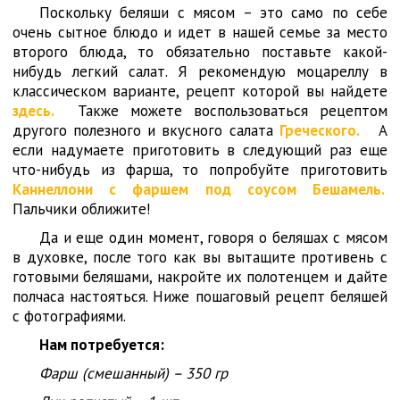
Поскольку беляши с мясом – это само по себе
очень сытное блюдо и идет в нашей семье за место
второго блюда, то обязательно поставьте какой-
нибудь легкий салат. Я рекомендую моцареллу в
классическом варианте, рецепт которой вы найдете
здесь.
Также можете воспользоваться рецептом
другого полезного и вкусного салата
Греческого.
А
если надумаете приготовить в следующий раз еще
что-нибудь из фарша, то попробуйте приготовить
Каннеллони с фаршем под соусом Бешамель.
Пальчики оближите!
Да и еще один момент, говоря о беляшах с мясом
в духовке, после того как вы вытащите противень с
готовыми беляшами, накройте их полотенцем и дайте
полчаса настояться. Ниже пошаговый рецепт беляшей
с фотографиями.
Нам потребуется:
Фарш (смешанный) – 350 гр