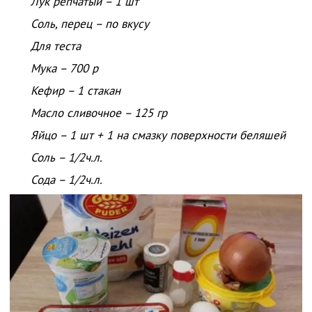
Лук репчатый – 1 шт
Соль, перец – по вкусу
Для теста
Мука – 700 р
Кефир – 1 стакан
Масло сливочное – 125 гр
Яйцо – 1 шт + 1 на смазку поверхности беляшей
Соль – 1/2ч.л.
Сода – 1/2ч.л.