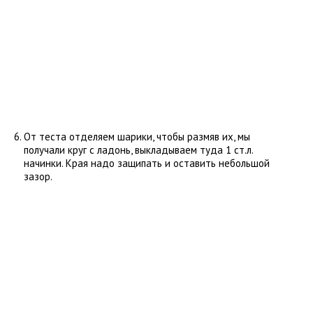
От теста отделяем шарики, чтобы размяв их, мы
получали круг с ладонь, выкладываем туда 1 ст.л.
начинки. Края надо защипать и оставить небольшой
зазор.