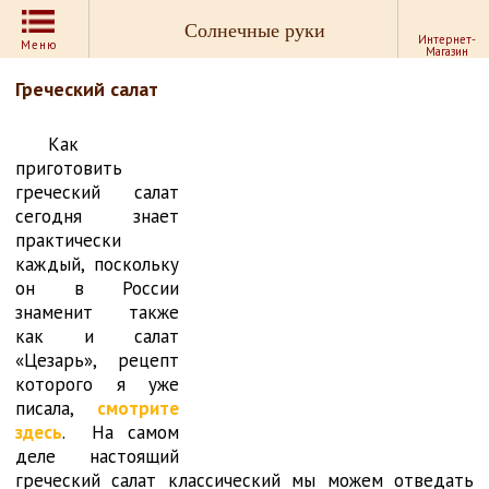
Солнечные руки
Интернет-
Меню
Магазин
Греческий салат
Как
приготовить
греческий салат
сегодня знает
практически
каждый, поскольку
он в России
знаменит также
как и салат
«Цезарь», рецепт
которого я уже
писала,
смотрите
здесь
. На самом
деле настоящий
греческий салат классический мы можем отведать