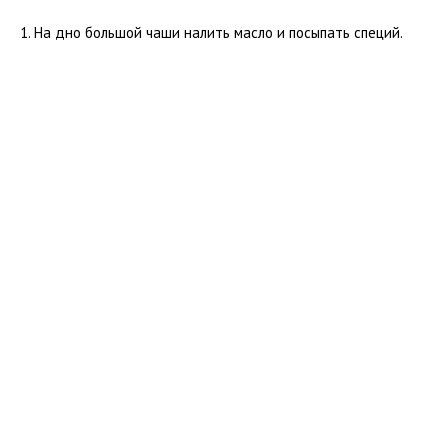
На дно большой чаши налить масло и посыпать специй.