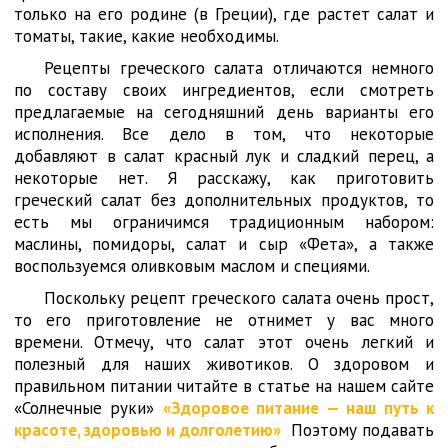
только на его родине (в Греции), где растет салат и
томаты, такие, какие необходимы.
Рецепты греческого салата отличаются немного
по составу своих ингредиентов, если смотреть
предлагаемые на сегодняшний день варианты его
исполнения. Все дело в том, что некоторые
добавляют в салат красный лук и сладкий перец, а
некоторые нет. Я расскажу, как приготовить
греческий салат без дополнительных продуктов, то
есть мы ограничимся традиционным набором:
маслины, помидоры, салат и сыр «Фета», а также
воспользуемся оливковым маслом и специями.
Поскольку рецепт греческого салата очень прост,
то его приготовление не отнимет у вас много
времени. Отмечу, что салат этот очень легкий и
полезный для наших животиков. О здоровом и
правильном питании читайте в статье на нашем сайте
«Солнечные руки»
«Здоровое питание — наш путь к
красоте, здоровью и долголетию»
Поэтому подавать