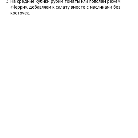
На средние кубики рубим томаты или пополам режем
«Черри», добавляем к салату вместе с маслинами без
косточек.