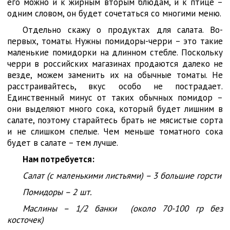
его можно и к жирным вторым блюдам, и к птице –
одним словом, он будет сочетаться со многими меню.
Отдельно скажу о продуктах для салата. Во-
первых, томаты. Нужны помидоры-черри – это такие
маленькие помидорки на длинном стебле. Поскольку
черри в российских магазинах продаются далеко не
везде, можем заменить их на обычные томаты. Не
расстраивайтесь, вкус особо не пострадает.
Единственный минус от таких обычных помидор –
они выделяют много сока, который будет лишним в
салате, поэтому старайтесь брать не мясистые сорта
и не слишком спелые. Чем меньше томатного сока
будет в салате – тем лучше.
Нам потребуется:
Салат (с маленькими листьями) – 3 большие горсти
Помидоры – 2 шт.
Маслины – 1/2 банки (около 70-100 гр без
косточек)