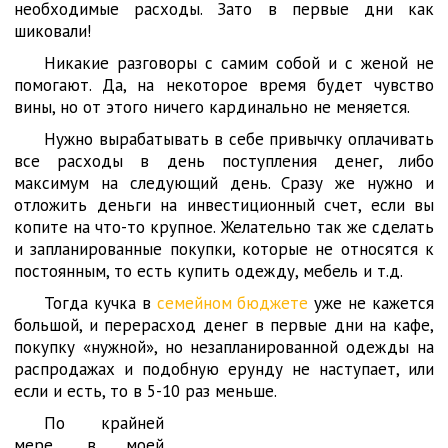
необходимые расходы. Зато в первые дни как
шиковали!
Никакие разговоры с самим собой и с женой не
помогают. Да, на некоторое время будет чувство
вины, но от этого ничего кардинально не меняется.
Нужно вырабатывать в себе привычку оплачивать
все расходы в день поступления денег, либо
максимум на следующий день. Сразу же нужно и
отложить деньги на инвестиционный счет, если вы
копите на что-то крупное. Желательно так же сделать
и запланированные покупки, которые не относятся к
постоянным, то есть купить одежду, мебель и т.д.
Тогда кучка в
семейном бюджете
уже не кажется
большой, и перерасход денег в первые дни на кафе,
покупку «нужной», но незапланированной одежды на
распродажах и подобную ерунду не наступает, или
если и есть, то в 5-10 раз меньше.
По крайней
мере, в моей