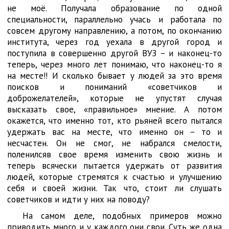
не моё. Получала образование по одной
специальности, параллельно учась и работала по
совсем другому направлению, а потом, по окончанию
института, через год уехала в другой город и
поступила в совершенно другой ВУЗ – и наконец-то
теперь, через много лет понимаю, что наконец-то я
на месте!! И сколько бывает у людей за это время
поисков и пониманий «советчиков и
доброжелателей», которые не упустят случая
высказать свое, «правильное» мнение. А потом
окажется, что именно тот, кто рьяней всего пытался
удержать вас на месте, что именно он – то и
несчастен. Он не смог, не набрался смелости,
поленилсяв свое время изменить свою жизнь и
теперь всячески пытается удержать от развития
людей, которые стремятся к счастью и улучшению
себя и своей жизни. Так что, стоит ли слушать
советчиков и идти у них на поводу?
На самом деле, подобных примеров можно
приводить много и у каждого они свои. Суть же одна