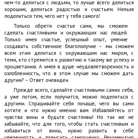
чем-то делиться с людьми, то лучше всего делиться
хорошим, делиться радостью и счастьем. Нельзя
поделиться тем, чего нет у тебя самого!
Только обретя счастье сами, мы сможем
сделать счастливыми и окружающих нас людей.
Только имея счастье, успешный опыт, умение
создавать собственное благополучие – мы сможем
всем этим делиться с окружающим нас миром, с
теми, кто стремится к развитию и такому же успеху и
процветанию. А имея в душе неудовлетворенность и
озлобленность, что в этом случае мы сможем дать
другим? – Ответ очевиден.
Прежде всего, сделайте счастливыми самих себя,
а уже потом, если получится, можно поделиться с
другими. Спрашивайте себя почаще, чего вы сами
хотите и что нужно именно вам. Избавляйтесь от
чувства вины и будьте счастливы! Но так же не
забывайте, что для того, чтобы стать счастливым и
избавиться от вины, нужно развить в себе
уверенность и повысить самооценку. Рекомендую