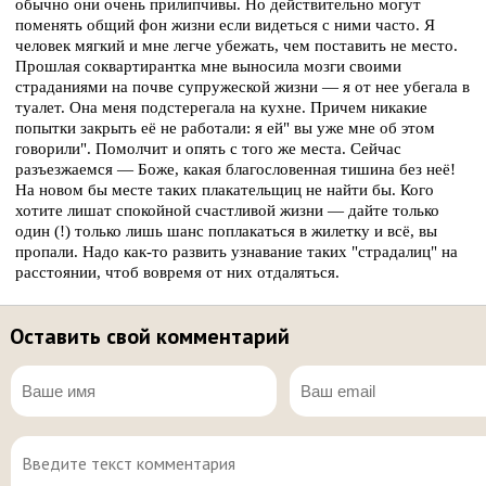
обычно они очень прилипчивы. Но действительно могут
поменять общий фон жизни если видеться с ними часто. Я
человек мягкий и мне легче убежать, чем поставить не место.
Прошлая соквартирантка мне выносила мозги своими
страданиями на почве супружеской жизни — я от нее убегала в
туалет. Она меня подстерегала на кухне. Причем никакие
попытки закрыть её не работали: я ей" вы уже мне об этом
говорили". Помолчит и опять с того же места. Сейчас
разъезжаемся — Боже, какая благословенная тишина без неё!
На новом бы месте таких плакательщиц не найти бы. Кого
хотите лишат спокойной счастливой жизни — дайте только
один (!) только лишь шанс поплакаться в жилетку и всё, вы
пропали. Надо как-то развить узнавание таких "страдалиц" на
расстоянии, чтоб вовремя от них отдаляться.
Оставить свой комментарий