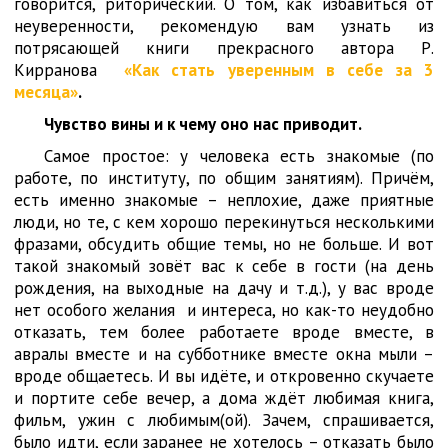
говорится, риторический. О том, как избавиться от
неуверенности, рекомендую вам узнать из
потрясающей книги прекрасного автора Р.
Кирранова
«Как стать уверенным в себе за 3
месяца»
.
Чувство вины и к чему оно нас приводит.
Самое простое: у человека есть знакомые (по
работе, по институту, по общим занятиям). Причём,
есть именно знакомые – неплохие, даже приятные
люди, но те, с кем хорошо перекинуться несколькими
фразами, обсудить общие темы, но не больше. И вот
такой знакомый зовёт вас к себе в гости (на день
рождения, на выходные на дачу и т.д.), у вас вроде
нет особого желания и интереса, но как-то неудобно
отказать, тем более работаете вроде вместе, в
авралы вместе и на субботнике вместе окна мыли –
вроде общаетесь. И вы идёте, и откровенно скучаете
и портите себе вечер, а дома ждёт любимая книга,
фильм, ужин с любимым(ой). Зачем, спрашивается,
было идти, если заранее не хотелось – отказать было