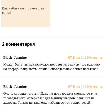
Как избавиться от чувства
вины?
2 комментария
Black_Jasmine
07 Июл 2014
Ответить
Может быть, вы как психолог посоветуете как лучше вежливо
но твёрдо "закрывать" такие исповедальные сливы негатива?
Black_Jasmine
07 Июл 2014
Ответить
Очень хорошая статья! Даже не подозревала сколько во мне
"благодатного материала" для манипуляторов, давящих на
жалость. Только не так легко избавиться от таких людей —