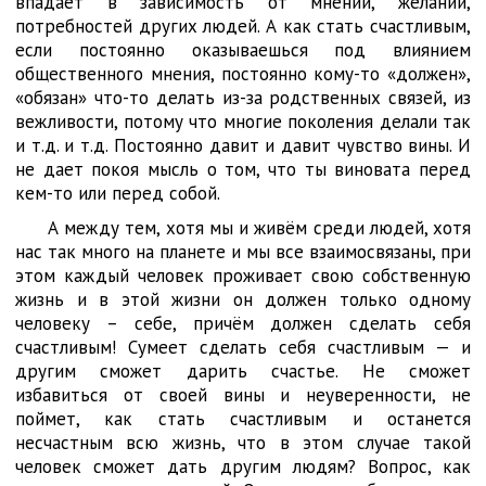
впадает в зависимость от мнений, желаний,
потребностей других людей. А как стать счастливым,
если постоянно оказываешься под влиянием
общественного мнения, постоянно кому-то «должен»,
«обязан» что-то делать из-за родственных связей, из
вежливости, потому что многие поколения делали так
и т.д. и т.д. Постоянно давит и давит чувство вины. И
не дает покоя мысль о том, что ты виновата перед
кем-то или перед собой.
А между тем, хотя мы и живём среди людей, хотя
нас так много на планете и мы все взаимосвязаны, при
этом каждый человек проживает свою собственную
жизнь и в этой жизни он должен только одному
человеку – себе, причём должен сделать себя
счастливым! Сумеет сделать себя счастливым — и
другим сможет дарить счастье. Не сможет
избавиться от своей вины и неуверенности, не
поймет, как стать счастливым и останется
несчастным всю жизнь, что в этом случае такой
человек сможет дать другим людям? Вопрос, как