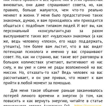
виноваты», они даже спрашивают совета, но, как
правило, больше жалуются, чем что-то реально
меняют в жизни. У меня было предостаточно таких
знакомых, думаю, и вам приходилось или приходится
общаться с подобным типажом людей. И вот вы, как
персональный «консультант»,раз за разом
выслушиваете таких вот «чудесных» знакомых (а как
же, ведь человеку «плохо», его надо поддержать,
утешить), тем более вам льстит, что в вас видят
потенциал психолога и именно у вас спрашивают
совет. Но, как ни странно, вас такие вот разговоры в
больших количествах угнетают, вытягивают из нас
силу, и вы уже и сами не рады возложенной на вас
миссии. Но, отказать-то как? Ведь человек на вас
рассчитывает, и он уже привык, что может к вам
прийти в любой момент за помощью.
Для меня такое общение раньше заканчивалось
потерей личного времени и энергии (о том, как
повысить и как вернуть энергию, читайте в статье