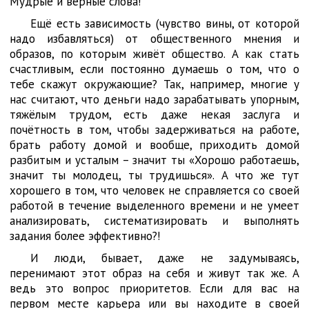
Мудрые и верные слова!
Ещё есть зависимость (чувство вины, от которой
надо избавляться) от общественного мнения и
образов, по которым живёт общество. А как стать
счастливым, если постоянно думаешь о том, что о
тебе скажут окружающие? Так, например, многие у
нас считают, что деньги надо зарабатывать упорным,
тяжёлым трудом, есть даже некая заслуга и
почётность в том, чтобы задерживаться на работе,
брать работу домой и вообще, приходить домой
разбитым и усталым – значит ты «Хорошо работаешь,
значит ты молодец, ты трудишься». А что же тут
хорошего в том, что человек не справляется со своей
работой в течение выделенного времени и не умеет
анализировать, систематизировать и выполнять
задания более эффективно?!
И люди, бывает, даже не задумываясь,
перенимают этот образ на себя и живут так же. А
ведь это вопрос приоритетов. Если для вас на
первом месте карьера или вы находите в своей