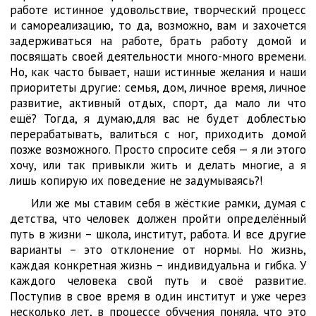
работе истинное удовольствие, творческий процесс
и самореализацию, то да, возможно, вам и захочется
задерживаться на работе, брать работу домой и
посвящать своей деятельности много-много времени.
Но, как часто бывает, наши истинные желания и наши
приоритеты другие: семья, дом, личное время, личное
развитие, активный отдых, спорт, да мало ли что
ещё? Тогда, я думаю,для вас не будет доблестью
перерабатывать, валиться с ног, приходить домой
позже возможного. Просто спросите себя — я ли этого
хочу, или так привыкли жить и делать многие, а я
лишь копирую их поведение не задумываясь?!
Или же мы ставим себя в жёсткие рамки, думая с
детства, что человек должен пройти определённый
путь в жизни – школа, институт, работа. И все другие
варианты – это отклонение от нормы. Но жизнь,
каждая конкретная жизнь – индивидуальна и гибка. У
каждого человека свой путь и своё развитие.
Поступив в свое время в один институт и уже через
несколько лет, в процессе обучения поняла, что это