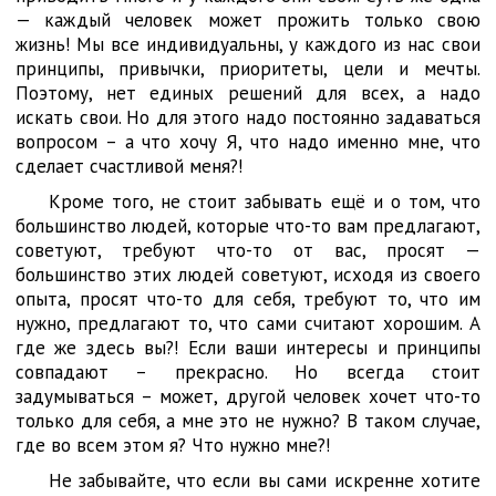
— каждый человек может прожить только свою
жизнь! Мы все индивидуальны, у каждого из нас свои
принципы, привычки, приоритеты, цели и мечты.
Поэтому, нет единых решений для всех, а надо
искать свои. Но для этого надо постоянно задаваться
вопросом – а что хочу Я, что надо именно мне, что
сделает счастливой меня?!
Кроме того, не стоит забывать ещё и о том, что
большинство людей, которые что-то вам предлагают,
советуют, требуют что-то от вас, просят —
большинство этих людей советуют, исходя из своего
опыта, просят что-то для себя, требуют то, что им
нужно, предлагают то, что сами считают хорошим. А
где же здесь вы?! Если ваши интересы и принципы
совпадают – прекрасно. Но всегда стоит
задумываться – может, другой человек хочет что-то
только для себя, а мне это не нужно? В таком случае,
где во всем этом я? Что нужно мне?!
Не забывайте, что если вы сами искренне хотите