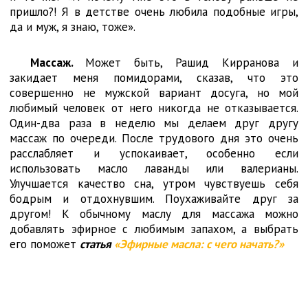
пришло?! Я в детстве очень любила подобные игры,
да и муж, я знаю, тоже».
Массаж.
Может быть, Рашид Кирранова и
закидает меня помидорами, сказав, что это
совершенно не мужской вариант досуга, но мой
любимый человек от него никогда не отказывается.
Один-два раза в неделю мы делаем друг другу
массаж по очереди. После трудового дня это очень
расслабляет и успокаивает, особенно если
использовать масло лаванды или валерианы.
Улучшается качество сна, утром чувствуешь себя
бодрым и отдохнувшим. Поухаживайте друг за
другом! К обычному маслу для массажа можно
добавлять эфирное с любимым запахом, а выбрать
его поможет
статья
«Эфирные масла: с чего начать?»