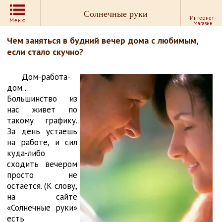
Солнечные руки
Интернет-
Меню
Магазин
Чем заняться в будний вечер дома с любимым,
если стало скучно?
Дом-работа-
дом…
Большинство из
нас живет по
такому графику.
За день устаешь
на работе, и сил
куда-либо
сходить вечером
просто не
остается. (К слову,
на сайте
«Солнечные руки»
есть