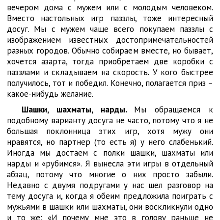
вечером дома с мужем или с молодым человеком.
Вместо настольных игр паззлы, тоже интересный
досуг. Мы с мужем чаще всего покупаем паззлы с
изображением известных достопримечательностей
разных городов. Обычно собираем вместе, но бывает,
хочется азарта, тогда приобретаем две коробки с
паззлами и складываем на скорость. У кого быстрее
получилось, тот и победил. Конечно, полагается приз –
какое-нибудь желание.
Шашки, шахматы, нарды.
Мы обращаемся к
подобному варианту досуга не часто, потому что я не
большая поклонница этих игр, хотя мужу они
нравятся, но партнер (то есть я) у него слабенький.
Иногда мы достаем с полки шашки, шахматы или
нарды и «рубимся». Я вынесла эти игры в отдельный
абзац, потому что многие о них просто забыли.
Недавно с двумя подругами у нас шел разговор на
тему досуга и, когда я обеим предложила поиграть с
мужьями в шашки или шахматы, они воскликнули одно
и то же: «И почему мне это в голову раньше не