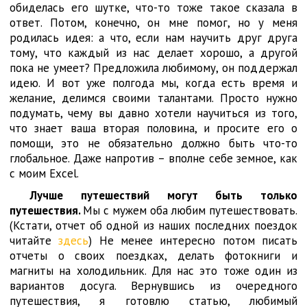
обиделась его шутке, что-то тоже такое сказала в
ответ. Потом, конечно, он мне помог, но у меня
родилась идея: а что, если нам научить друг друга
тому, что каждый из нас делает хорошо, а другой
пока не умеет? Предложила любимому, он поддержал
идею. И вот уже полгода мы, когда есть время и
желание, делимся своими талантами. Просто нужно
подумать, чему вы давно хотели научиться из того,
что знает ваша вторая половина, и просите его о
помощи, это не обязательно должно быть что-то
глобальное. Даже напротив – вполне себе земное, как
с моим Excel.
Лучше путешествий могут быть только
путешествия.
Мы с мужем оба любим путешествовать.
(Кстати, отчет об одной из наших последних поездок
читайте
здесь
) Не менее интересно потом писать
отчеты о своих поездках, делать фотокниги и
магниты на холодильник. Для нас это тоже один из
вариантов досуга. Вернувшись из очередного
путешествия, я готовлю статью, любимый