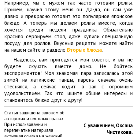
Например, мы с мужем так часто готовим роллы.
Причем, научил этому меня он. Да-да, он сам уже
давно и прекрасно готовит это популярное японское
блюдо. А теперь мы делаем роллы вместе, когда
хочется среди недели праздника. Обязательно
красиво сервируем стол, даже купили специальную
посуду для роллов. Вкусные рецепты можете найти
на нашем сайте в разделе
Вторые блюда
.
Надеюсь, вам пригодятся мои советы, и вы не
будете скучать вместе дома. Не бойтесь
экспериментов! Моя знакомая пара записалась этой
зимой на латинские танцы, парень сначала очень
стеснялся, а сейчас ходит в зал с огромным
удовольствием. Так что ищите общие интересы и
становитесь ближе друг к другу!
Статья защищена законом об
авторских и смежных правах.
При использовании и
С уважением, Оксана
перепечатке материала
Чистякова.
активная ссылка на женский