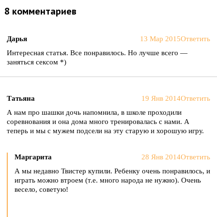
8 комментариев
Дарья
13 Мар 2015
Ответить
Интересная статья. Все понравилось. Но лучше всего —
заняться сексом *)
Татьяна
19 Янв 2014
Ответить
А нам про шашки дочь напомнила, в школе проходили
соревнования и она дома много тренировалась с нами. А
теперь и мы с мужем подсели на эту старую и хорошую игру.
Маргарита
28 Янв 2014
Ответить
А мы недавно Твистер купили. Ребенку очень понравилось, и
играть можно втроем (т.е. много народа не нужно). Очень
весело, советую!