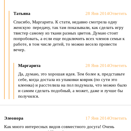
Татьяна
28 Янв 2014
Ответить
Спасибо, Маргарита. К стати, недавно смотрела одну
женскую передачу, так там показывали, как сделать игру
твистер самому из ткани разных цветов. Думаю стоит
попробовать, а если еще подключить всех членов семьи к
работе, в том числе детей, то можно весело провести
вечер.
Маргарита
28 Янв 2014
Ответить
Да, думаю, это хорошая идея. Тем более я, представьте
себе, когда достала из упаковки коврик (по сути это
клеенка) и расстелила на пол подумала, что можно было
и самим сделать подобный, а может, даже и лучше бы
получился.
Элеонора
17 Янв 2014
Ответить
Как много интересных видов совместного досуга! Очень