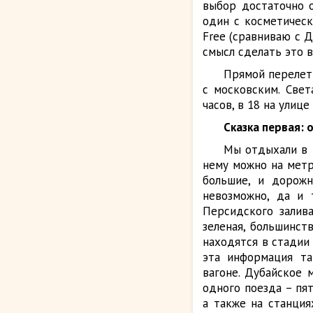
выбор достаточно о
один с косметичес
Free (сравниваю с 
смысл сделать это 
Прямой перелет 
с московским. Свет
часов, в 18 на улице
Сказка первая: 
Мы отдыхали в 
нему можно на метр
большие, и дорожн
невозможно, да и 
Персидского залив
зеленая, большинст
находятся в стадии
эта информация та
вагоне. Дубайское 
одного поезда – пят
а также на станци