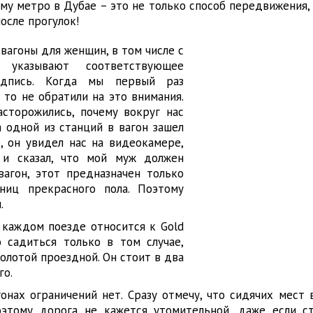
ому метро в Дубае – это не только способ передвижения,
осле прогулок!
вагоны для женщин, в том числе с
указывают соответствующее
адпись. Когда мы первый раз
 то не обратили на это внимания.
сторожились, почему вокруг нас
 одной из станций в вагон зашел
, он увидел нас на видеокамере,
 и сказал, что мой муж должен
агон, этот предназначен только
ниц прекрасного пола. Поэтому
.
 каждом поезде относится к Gold
о садиться только в том случае,
олотой проездной. Он стоит в два
го.
онах ограничений нет. Сразу отмечу, что сидячих мест 
оэтому дорога не кажется утомительной, даже если ст