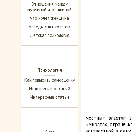
Отношения между
мужчиной и женщиной
Что хочет женщина
Беседы с психологом
Детская психология
Психология
Как повысить самооценку
Исполнение желаний
Интересные статьи
местным властям э
Эмиратах, стране, 
неизвестной в одну
Дом