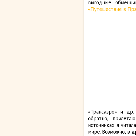
выгодные обменни
«Путешествие в Пра
«Трансаэро» и др
обратно, прилета
источниках я читал
мире. Возможно, в д