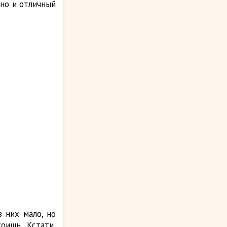
 но и отличный
в них мало, но
оишь. Кстати,