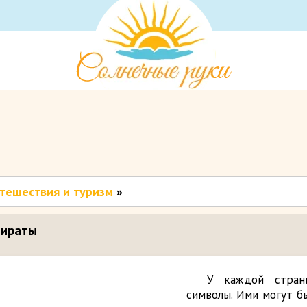
утешествия и туризм
»
мираты
У каждой стран
символы. Ими могут б