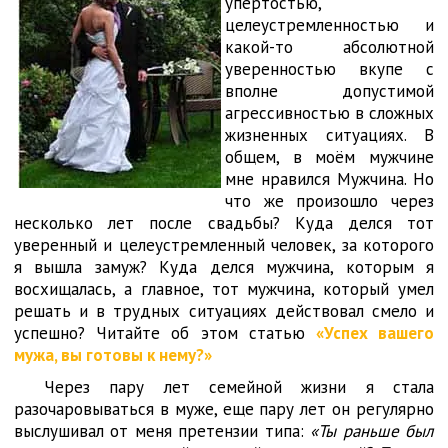
упертостью,
целеустремленностью и
какой-то абсолютной
уверенностью вкупе с
вполне допустимой
агрессивностью в сложных
жизненных ситуациях. В
общем, в моём мужчине
мне нравился Мужчина. Но
что же произошло через
несколько лет после свадьбы? Куда делся тот
уверенный и целеустремленный человек, за которого
я вышла замуж? Куда делся мужчина, которым я
восхищалась, а главное, тот мужчина, который умел
решать и в трудных ситуациях действовал смело и
успешно? Читайте об этом статью
«Успех вашего
мужа, вы готовы к нему?»
Через пару лет семейной жизни я стала
разочаровываться в муже, еще пару лет он регулярно
выслушивал от меня претензии типа:
«Ты раньше был