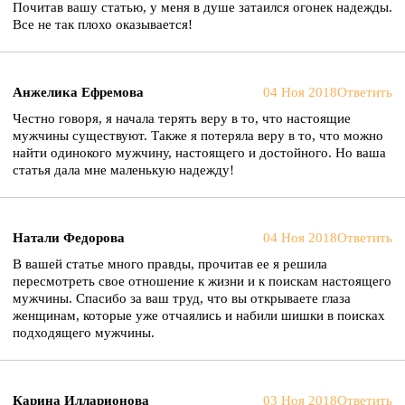
Почитав вашу статью, у меня в душе затаился огонек надежды.
Все не так плохо оказывается!
Анжелика Ефремова
04 Ноя 2018
Ответить
Честно говоря, я начала терять веру в то, что настоящие
мужчины существуют. Также я потеряла веру в то, что можно
найти одинокого мужчину, настоящего и достойного. Но ваша
статья дала мне маленькую надежду!
Натали Федорова
04 Ноя 2018
Ответить
В вашей статье много правды, прочитав ее я решила
пересмотреть свое отношение к жизни и к поискам настоящего
мужчины. Спасибо за ваш труд, что вы открываете глаза
женщинам, которые уже отчаялись и набили шишки в поисках
подходящего мужчины.
Карина Илларионова
03 Ноя 2018
Ответить