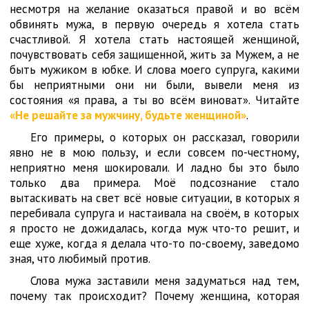
несмотря на желание оказаться правой и во всём
обвинять мужа, в первую очередь я хотела стать
счастливой. Я хотела стать настоящей женщиной,
почувствовать себя защищенной, жить за Мужем, а не
быть мужиком в юбке. И слова моего супруга, какими
бы неприятными они ни были, вывели меня из
состояния «я права, а ты во всём виноват». Читайте
«Не решайте за мужчину, будьте женщиной»
.
Его примеры, о которых он рассказал, говорили
явно не в мою пользу, и если совсем по-честному,
неприятно меня шокировали. И ладно бы это было
только два примера. Моё подсознание стало
вытаскивать на свет всё новые ситуации, в которых я
перебивала супруга и настаивала на своём, в которых
я просто не дожидалась, когда муж что-то решит, и
еще хуже, когда я делала что-то по-своему, заведомо
зная, что любимый против.
Слова мужа заставили меня задуматься над тем,
почему так происходит? Почему женщина, которая