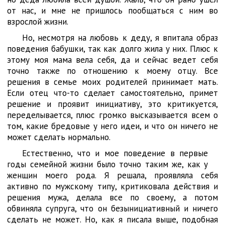
от нас, и мне не пришлось пообщаться с ним во
взрослой жизни.
Но, несмотря на любовь к деду, я впитала образ
поведения бабушки, так как долго жила у них. Плюс к
этому моя мама вела себя, да и сейчас ведет себя
точно также по отношению к моему отцу. Все
решения в семье моих родителей принимает мать.
Если отец что-то сделает самостоятельно, примет
решение и проявит инициативу, это критикуется,
переделывается, плюс громко высказывается всем о
том, какие бредовые у него идеи, и что он ничего не
может сделать нормально.
Естественно, что и мое поведение в первые
годы семейной жизни было точно таким же, как у
женщин моего рода. Я решала, проявляла себя
активно по мужскому типу, критиковала действия и
решения мужа, делала все по своему, а потом
обвиняла супруга, что он безынициативный и ничего
сделать не может. Но, как я писала выше, подобная