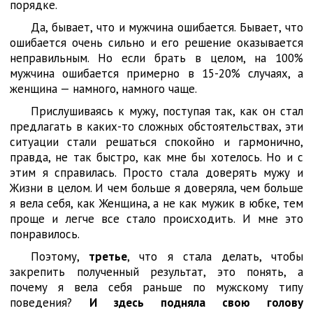
порядке.
Да, бывает, что и мужчина ошибается. Бывает, что
ошибается очень сильно и его решение оказывается
неправильным. Но если брать в целом, на 100%
мужчина ошибается примерно в 15-20% случаях, а
женщина — намного, намного чаще.
Прислушиваясь к мужу, поступая так, как он стал
предлагать в каких-то сложных обстоятельствах, эти
ситуации стали решаться спокойно и гармонично,
правда, не так быстро, как мне бы хотелось. Но и с
этим я справилась. Просто стала доверять мужу и
Жизни в целом. И чем больше я доверяла, чем больше
я вела себя, как Женщина, а не как мужик в юбке, тем
проще и легче все стало происходить. И мне это
понравилось.
Поэтому,
третье
, что я стала делать, чтобы
закрепить полученный результат, это понять, а
почему я вела себя раньше по мужскому типу
поведения?
И здесь подняла свою голову