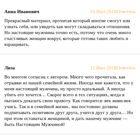
Анна Иванович
16 Июл 2018
Ответить
Прекрасный материал, прочитав который многие смогут или
узнать себя, или увидеть как могут складываться отношения.
Но настоящие мужчины точно есть, потому что очень много
счастливых женщин вокруг, которые готовы таких любить и
взращивать.
Лиза
12 Июл 2018
Ответить
Во многом согласна с автором. Много чего прочитала, как
отрывки из нашей семейной жизни. Иногда мне кажется, что у
меня настоящий мужчина, ну просто идеальный. А иногда
убить его хочется… Скорее всего в тех ситуациях, когда я
пытаюсь доказать свою правоту. Как говорится: век живи-век
учись. Так и в семейной жизни.. мы постоянно должны
подпитывать позитивом друг друга, учится друг у друга… Но
при этом оставаться женщиной, и дать нашему мужчине —
Быть Настоящим Мужчиной!