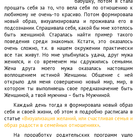
бабушку, потом я стала
прощать себя за то, что вела себя по отношению к
любимому не очень-то красиво. Потом формировала
новый образ, визуализировала и проживала его в
подсознании. Спрашивала себя, какой бы мне хотелось
быть женщиной. Старалась найти пример такого
поведения среди знакомых. Кстати, это оказалось
очень сложно, т.к. в нашем окружении практически
все так живут. Но мне улыбнулась удача, друг мужа
женился, и со временем мы сдружились семьями.
Жена друга моего мужа оказалась настоящим
воплощением истиной Женщины. Общение с ней
открыло для меня совершенно новый мир, мир, в
котором ты выполняешь свое предназначение быть
Женщиной, а твой мужчина – быть Мужчиной.
Каждый день тогда я формировала новый образ
себя и своей жизни, об этом я подробно расписала в
статье
«Визуализация желаний, или счастливая семья и
образ радости в семейных отношениях»
.
На проработку родительских программ ушло