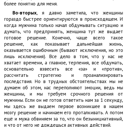
более понятно для меня.
Во-вторых
, я давно заметила, что женщины
гораздо быстрее ориентируются в происходящем. И
когда мужчина только начал обдумывать ситуацию и
думать, что предпринять, женщина тут же выдает
готовое решение. Конечно, чаще всего такое
решение, как показывает дальнейшая жизнь,
оказывается ошибочным (бывают исключения, но это
лишь исключения). Все дело в том, что у нас не
хватает времени, а главное, терпения, все обдумать,
основательно взвесить все «за» и «против»,
рассчитать стратегию и проанализировать
последствия. Но в трудных обстоятельствах мы не
думаем об этом, нас переполняют эмоции, ведь мы
женщины, и мы требуем срочного решения от
мужчины. Если он не готов ответить нам за 1 секунду,
мы здесь же выдаем первое возникшее в нашем
мозгу решение и начинаем его проталкивать. А потом
ещё и мужа обвиняем за то, что он безынициативный,
и что от него не дождешься активных действий.