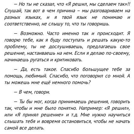
— Но ты не сказал, что «Я решил, мы сделаем так»!!
Слушай, так вот в чем причина – мы разговариваем на
разных языках, и я твой язык не понимаю и
соответственно, не слышу то, что ты говоришь.
— Возможно. Часто именно так и происходит. Я
говорю тебе, как я буду поступать и решать какую-то
проблему, ты не дослушиваешь, предлагаешь свое
решение, настаиваешь на нем. Если я делаю по-своему,
начинаешь ругаться и критиковать.
— Да, есть такое. Спасибо большущее тебе за
помощь, любимый. Спасибо, что поговорил со мной. А
ты можешь мне ещё немного помочь?
— В чем, говори.
— Ты бы мог, когда принимаешь решения, говорить
так, чтобы и мне было понятно. Например: «Я решил»,
или «Я принял решение» и т.д. Мне нужно научиться
слышать тебя и вовремя остановиться, чтобы не начать
самой все делать.