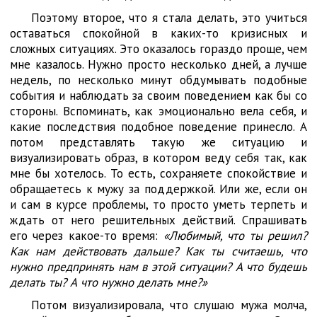
Поэтому второе, что я стала делать, это учиться
оставаться спокойной в каких-то кризисных и
сложных ситуациях. Это оказалось гораздо проще, чем
мне казалось. Нужно просто несколько дней, а лучше
недель, по несколько минут обдумывать подобные
события и наблюдать за своим поведением как бы со
стороны. Вспоминать, как эмоционально вела себя, и
какие последствия подобное поведение принесло. А
потом представлять такую же ситуацию и
визуализировать образ, в котором веду себя так, как
мне бы хотелось. То есть, сохраняете спокойствие и
обращаетесь к мужу за поддержкой. Или же, если он
и сам в курсе проблемы, то просто уметь терпеть и
ждать от него решительных действий. Спрашивать
его через какое-то время:
«Любимый, что ты решил?
Как нам действовать дальше? Как ты считаешь, что
нужно предпринять нам в этой ситуации? А что будешь
делать ты? А что нужно делать мне?»
Потом визуализировала, что слушаю мужа молча,