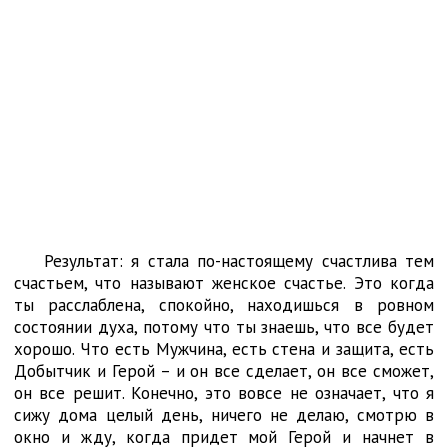
Результат: я стала по-настоящему счастлива тем
счастьем, что называют женское счастье. Это когда
ты расслаблена, спокойно, находишься в ровном
состоянии духа, потому что ты знаешь, что все будет
хорошо. Что есть Мужчина, есть стена и защита, есть
Добытчик и Герой – и он все сделает, он все сможет,
он все решит. Конечно, это вовсе не означает, что я
сижу дома целый день, ничего не делаю, смотрю в
окно и жду, когда придет мой Герой и начнет в