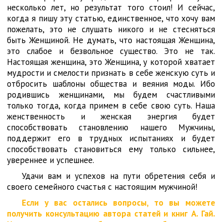
несколько лет, но результат того стоил! И сейчас,
когда я пишу эту статью, единственное, что хочу вам
пожелать, это не слушать никого и не стесняться
быть Женщиной. Не думать, что настоящая Женщина,
это слабое и безвольное существо. Это не так.
Настоящая женщина, это Женщина, у которой хватает
мудрости и смелости признать в себе женскую суть и
отбросить шаблоны общества и веяния моды. Ибо
родившись женщинами, мы будем счастливыми
только тогда, когда примем в себе свою суть. Наша
женственность и женская энергия будет
способствовать становлению нашего Мужчины,
поддержит его в трудных испытаниях и будет
способствовать становиться ему только сильнее,
увереннее и успешнее.
Удачи вам и успехов на пути обретения себя и
своего семейного счастья с настоящим мужчиной!
Если у вас остались вопросы, то вы можете
получить консультацию автора статей и книг А. Гай.