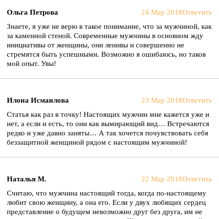
Ольга Петрова
24 Мар 2018
Ответить
Знаете, я уже не верю в такое понимание, что за мужчиной, как
за каменной стеной. Современные мужчины в основном жду
инициативы от женщины, они ленивы и совершенно не
стремятся быть успешными. Возможно я ошибаюсь, но таков
мой опыт. Увы!
Илона Исмаилова
23 Мар 2018
Ответить
Статья как раз в точку! Настоящих мужчин мне кажется уже и
нет, а если и есть, то они как вымирающий вид… Встречаются
редко и уже давно заняты… А так хочется почувствовать себя
беззащитной женщиной рядом с настоящим мужчиной!
Наталья М.
22 Мар 2018
Ответить
Считаю, что мужчина настоящий тогда, когда по-настоящему
любит свою женщину, а она его. Если у двух любящих сердец
представление о будущем невозможно друг без друга, им не