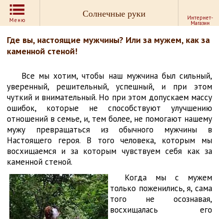
Солнечные руки
Интернет-
Меню
Магазин
Где вы, настоящие мужчины? Или за мужем, как за
каменной стеной!
Все мы хотим, чтобы наш мужчина был сильный,
уверенный, решительный, успешный, и при этом
чуткий и внимательный. Но при этом допускаем массу
ошибок, которые не способствуют улучшению
отношений в семье, и, тем более, не помогают нашему
мужу превращаться из обычного мужчины в
Настоящего героя. В того человека, которым мы
восхищаемся и за которым чувствуем себя как за
каменной стеной.
Когда мы с мужем
только поженились, я, сама
того не осознавая,
восхищалась его