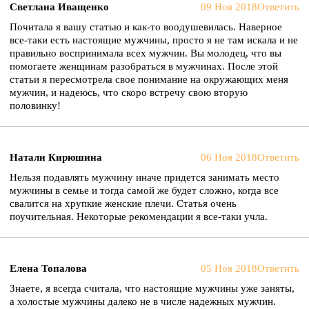
Светлана Иващенко
09 Ноя 2018
Ответить
Почитала я вашу статью и как-то воодушевилась. Наверное
все-таки есть настоящие мужчины, просто я не там искала и не
правильно воспринимала всех мужчин. Вы молодец, что вы
помогаете женщинам разобраться в мужчинах. После этой
статьи я пересмотрела свое понимание на окружающих меня
мужчин, и надеюсь, что скоро встречу свою вторую
половинку!
Натали Кирюшина
06 Ноя 2018
Ответить
Нельзя подавлять мужчину иначе придется занимать место
мужчины в семье и тогда самой же будет сложно, когда все
свалится на хрупкие женские плечи. Статья очень
поучительная. Некоторые рекомендации я все-таки учла.
Елена Топалова
05 Ноя 2018
Ответить
Знаете, я всегда считала, что настоящие мужчины уже заняты,
а холостые мужчины далеко не в числе надежных мужчин.