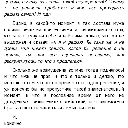
другим, почему ты сейчас такой неуверенный? Почему
ты не решаешь проблемы, и мне все приходится
решать самой? И т.д.»
Видно, в какой-то момент я так достала мужа
своими вечными претензиями и заявлениями о том,
что я все тяну на себе и всё сама решаю, что он не
выдержал и сказал:
«А я и решаю. Ты сама же и не
даёшь мне ничего решать! Какое бы решение я ни
принял, ты или всё сделаешь по-своему, или
раскритикуешь то, что я предлагаю»
.
Сколько же возмущения во мне тогда поднялось!
И что муж не прав, и что я только и делаю, что
мечтаю о том, чтобы он принял хоть одно решение, и
уж конечно бы не пропустила такой знаменательный
момент, и что в последнее время от него не
дождешься решительных действий, и я вынуждена
брать ответственность за семью на себя.
И,
конечно