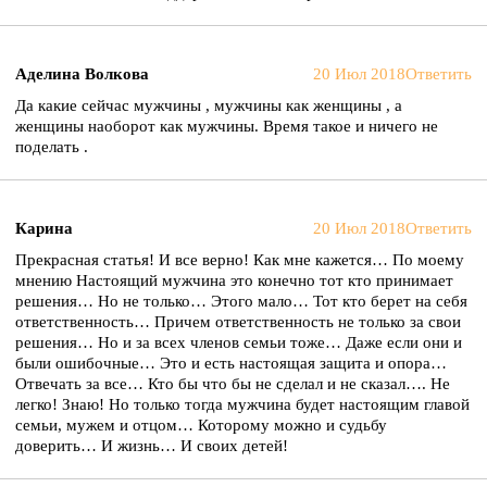
Аделина Волкова
20 Июл 2018
Ответить
Да какие сейчас мужчины , мужчины как женщины , а
женщины наоборот как мужчины. Время такое и ничего не
поделать .
Карина
20 Июл 2018
Ответить
Прекрасная статья! И все верно! Как мне кажется… По моему
мнению Настоящий мужчина это конечно тот кто принимает
решения… Но не только… Этого мало… Тот кто берет на себя
ответственность… Причем ответственность не только за свои
решения… Но и за всех членов семьи тоже… Даже если они и
были ошибочные… Это и есть настоящая защита и опора…
Отвечать за все… Кто бы что бы не сделал и не сказал…. Не
легко! Знаю! Но только тогда мужчина будет настоящим главой
семьи, мужем и отцом… Которому можно и судьбу
доверить… И жизнь… И своих детей!