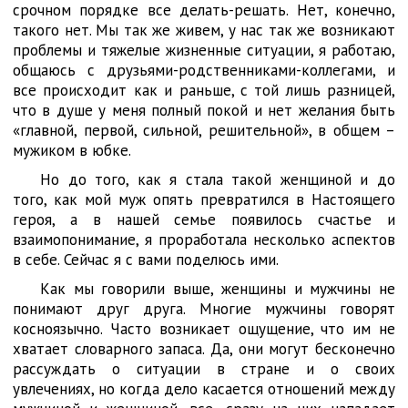
срочном порядке все делать-решать. Нет, конечно,
такого нет. Мы так же живем, у нас так же возникают
проблемы и тяжелые жизненные ситуации, я работаю,
общаюсь с друзьями-родственниками-коллегами, и
все происходит как и раньше, с той лишь разницей,
что в душе у меня полный покой и нет желания быть
«главной, первой, сильной, решительной», в общем –
мужиком в юбке.
Но до того, как я стала такой женщиной и до
того, как мой муж опять превратился в Настоящего
героя, а в нашей семье появилось счастье и
взаимопонимание, я проработала несколько аспектов
в себе. Сейчас я с вами поделюсь ими.
Как мы говорили выше, женщины и мужчины не
понимают друг друга. Многие мужчины говорят
косноязычно. Часто возникает ощущение, что им не
хватает словарного запаса. Да, они могут бесконечно
рассуждать о ситуации в стране и о своих
увлечениях, но когда дело касается отношений между