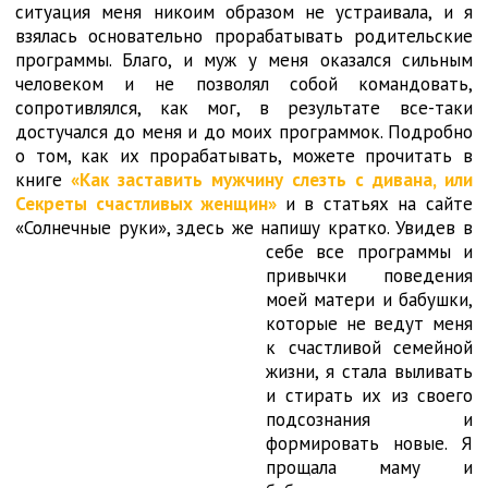
ситуация меня никоим образом не устраивала, и я
взялась основательно прорабатывать родительские
программы. Благо, и муж у меня оказался сильным
человеком и не позволял собой командовать,
сопротивлялся, как мог, в результате все-таки
достучался до меня и до моих программок. Подробно
о том, как их прорабатывать, можете прочитать в
книге
«Как заставить мужчину слезть с дивана, или
Секреты счастливых женщин»
и в статьях на сайте
«Солнечные руки», здесь же напишу кратко. Увидев в
себе все
программы и
привычки поведения
моей матери и бабушки,
которые не ведут меня
к счастливой семейной
жизни, я стала выливать
и стирать их из своего
подсознания и
формировать новые. Я
прощала маму и