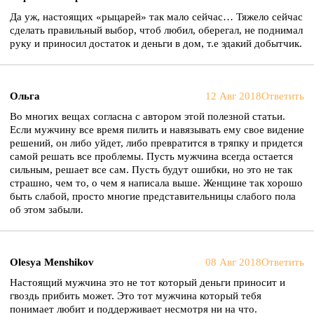
Да уж, настоящих «рыцарей» так мало сейчас… Тяжело сейчас
сделать правильный выбор, чтоб любил, оберегал, не поднимал
руку и приносил достаток и деньги в дом, т.е эдакий добытчик.
Ольга
12 Авг 2018
Ответить
Во многих вещах согласна с автором этой полезной статьи.
Если мужчину все время пилить и навязывать ему свое видение
решений, он либо уйдет, либо превратится в тряпку и придется
самой решать все проблемы. Пусть мужчина всегда остается
сильным, решает все сам. Пусть будут ошибки, но это не так
страшно, чем то, о чем я написала выше. Женщине так хорошо
быть слабой, просто многие представительницы слабого пола
об этом забыли.
Olesya Menshikov
08 Авг 2018
Ответить
Настоящий мужчина это не тот который деньги приносит и
гвоздь прибить может. Это тот мужчина который тебя
понимает любит и поддерживает несмотря ни на что.