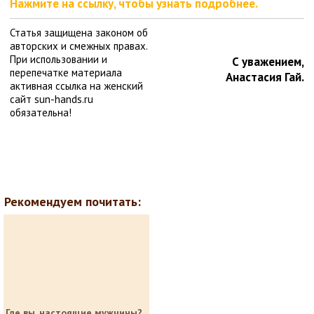
Нажмите на ссылку, чтобы узнать подробнее.
Статья защищена законом об
авторских и смежных правах.
При использовании и
С уважением,
перепечатке материала
Анастасия Гай.
активная ссылка на женский
сайт sun-hands.ru
обязательна!
Рекомендуем почитать:
Где вы, настоящие мужчины?