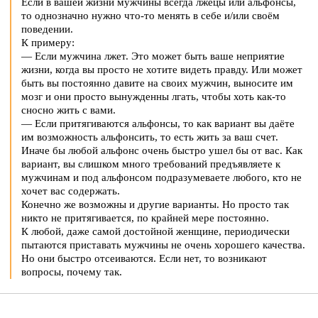
Если в вашей жизни мужчины всегда лжецы или альфонсы,
то однозначно нужно что-то менять в себе и/или своём
поведении.
К примеру:
— Если мужчина лжет. Это может быть ваше неприятие
жизни, когда вы просто не хотите видеть правду. Или может
быть вы постоянно давите на своих мужчин, выносите им
мозг и они просто вынужденны лгать, чтобы хоть как-то
сносно жить с вами.
— Если притягиваются альфонсы, то как вариант вы даёте
им возможность альфонсить, то есть жить за ваш счет.
Иначе бы любой альфонс очень быстро ушел бы от вас. Как
вариант, вы слишком много требований предъявляете к
мужчинам и под альфонсом подразумеваете любого, кто не
хочет вас содержать.
Конечно же возможны и другие варианты. Но просто так
никто не притягивается, по крайней мере постоянно.
К любой, даже самой достойной женщине, периодически
пытаются приставать мужчины не очень хорошего качества.
Но они быстро отсеиваются. Если нет, то возникают
вопросы, почему так.