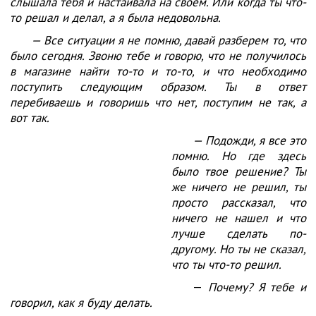
слышала тебя и настаивала на своем. Или когда ты что-
то решал и делал, а я была недовольна.
— Все ситуации я не помню, давай разберем то, что
было сегодня. Звоню тебе и говорю, что не получилось
в магазине найти то-то и то-то, и что необходимо
поступить следующим образом. Ты в ответ
перебиваешь и говоришь что нет, поступим не так, а
вот так.
— Подожди, я все это
помню. Но где здесь
было твое решение? Ты
же ничего не решил, ты
просто рассказал, что
ничего не нашел и что
лучше сделать по-
другому. Но ты не сказал,
что ты что-то решил.
—
Почему? Я тебе и
говорил, как я буду делать.