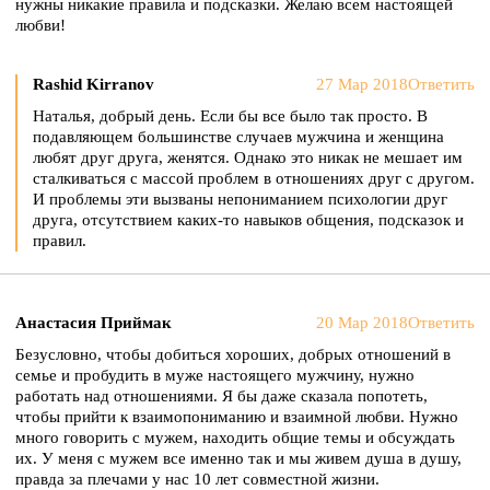
нужны никакие правила и подсказки. Желаю всем настоящей
любви!
Rashid Kirranov
27 Мар 2018
Ответить
Наталья, добрый день. Если бы все было так просто. В
подавляющем большинстве случаев мужчина и женщина
любят друг друга, женятся. Однако это никак не мешает им
сталкиваться с массой проблем в отношениях друг с другом.
И проблемы эти вызваны непониманием психологии друг
друга, отсутствием каких-то навыков общения, подсказок и
правил.
Анастасия Приймак
20 Мар 2018
Ответить
Безусловно, чтобы добиться хороших, добрых отношений в
семье и пробудить в муже настоящего мужчину, нужно
работать над отношениями. Я бы даже сказала попотеть,
чтобы прийти к взаимопониманию и взаимной любви. Нужно
много говорить с мужем, находить общие темы и обсуждать
их. У меня с мужем все именно так и мы живем душа в душу,
правда за плечами у нас 10 лет совместной жизни.