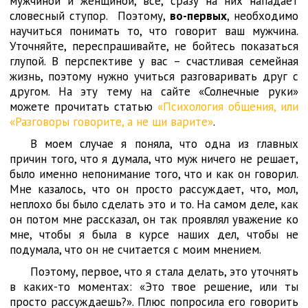
мужчиной и женщиной, все, сразу на них нападает
словесный ступор. Поэтому,
во-первых
, необходимо
научиться понимать то, что говорит ваш мужчина.
Уточняйте, переспрашивайте, не бойтесь показаться
глупой. В перспективе у вас – счастливая семейная
жизнь, поэтому нужно учиться разговаривать друг с
другом. На эту тему на сайте «Солнечные руки»
можете прочитать статью
«Психология общения, или
«Разговоры говорите, а не щи варите»
.
В моем случае я поняла, что одна из главных
причин того, что я думала, что муж ничего не решает,
было именно непонимание того, что и как он говорил.
Мне казалось, что он просто рассуждает, что, мол,
неплохо бы было сделать это и то. На самом деле, как
он потом мне рассказал, он так проявлял уважение ко
мне, чтобы я была в курсе наших дел, чтобы не
подумала, что он не считается с моим мнением.
Поэтому, первое, что я стала делать, это уточнять
в каких-то моментах: «Это твое решение, или ты
просто рассуждаешь?». Плюс попросила его говорить