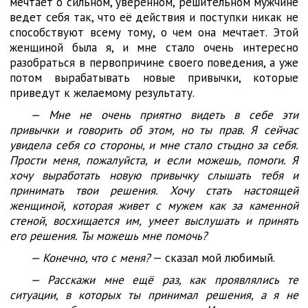
мечтает о сильном, уверенном, решительном мужчине
ведет себя так, что её действия и поступки никак не
способствуют всему тому, о чем она мечтает. Этой
женщиной была я, и мне стало очень интересно
разобраться в первопричине своего поведения, а уже
потом вырабатывать новые привычки, которые
приведут к желаемому результату.
— Мне не очень приятно видеть в себе эти
привычки и говорить об этом, но ты прав. Я сейчас
увидела себя со стороны, и мне стало стыдно за себя.
Прости меня, пожалуйста, и если можешь, помоги. Я
хочу выработать новую привычку слышать тебя и
принимать твои решения. Хочу стать настоящей
женщиной, которая живет с мужем как за каменной
стеной, восхищается им, умеет выслушать и принять
его решения. Ты можешь мне помочь?
— Конечно, что с меня?
— сказал мой любимый.
— Расскажи мне ещё раз, как проявлялись те
ситуации, в которых ты принимал решения, а я не