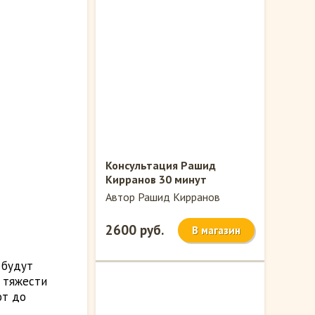
Консультация Рашид
Кирранов 30 минут
Автор Рашид Кирранов
2600 руб.
В магазин
 будут
ь тяжести
ют до