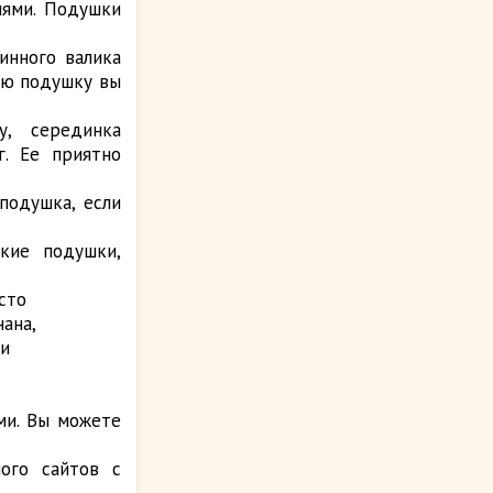
лями. Подушки
инного валика
ую подушку вы
у, серединка
. Ее приятно
подушка, если
кие подушки,
сто
ана,
 и
ми. Вы можете
ого сайтов с