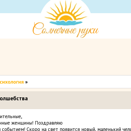
сихология
»
волшебства
ительные,
нные женщины! Поздравляю
 событием! Скоро на свет появится новый, маленький чел