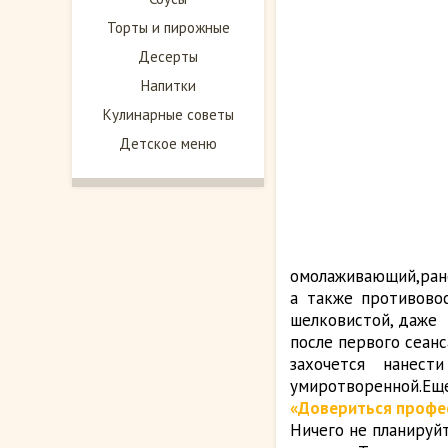
Торты и пирожные
Десерты
Напитки
Кулинарные советы
Детское меню
омолаживающий,ран
а также противово
шелковистой, даже
после первого сеанс
захочется нанес
умиротворенной.Е
«Довериться профе
Ничего не планируйт