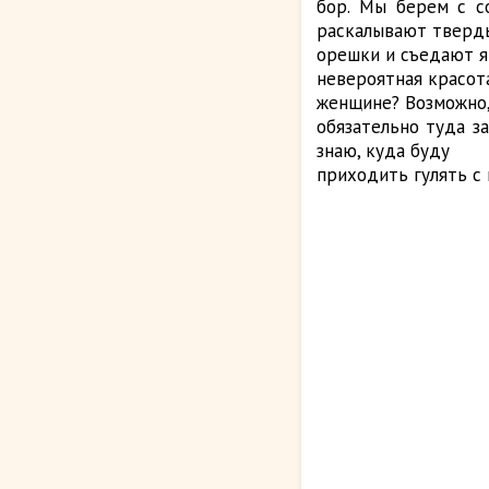
бор. Мы берем с с
раскалывают тверд
орешки и съедают яд
невероятная красот
женщине? Возможно,
обязательно туда за
знаю, куда буду
приходить гулять с