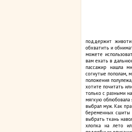
поддержит животи
обхватить и обнима
можете использоват
вам ехать в дальнюю
пассажир нашла м
согнутые пополам, 
положения полулежа,
хотите почитать или
только с разными н
мягкую облюбовала я
выбрал муж. Как пр
беременных сшиты 
выбрать ткань наво
хлопка на лето ил