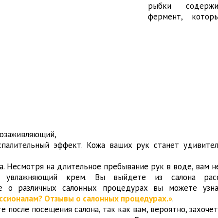
рыбки содержи
фермент, котор
озаживляющий,
спалительный эффект. Кожа ваших рук станет удивите
а. Несмотря на длительное пребывание рук в воде, вам н
ти увлажняющий крем. Вы выйдете из салона рас
ще о различных салонных процедурах вы можете узна
ссионалам? Отзывы о салонных процедурах.»
.
е после посещения салона, так как вам, вероятно, захочет