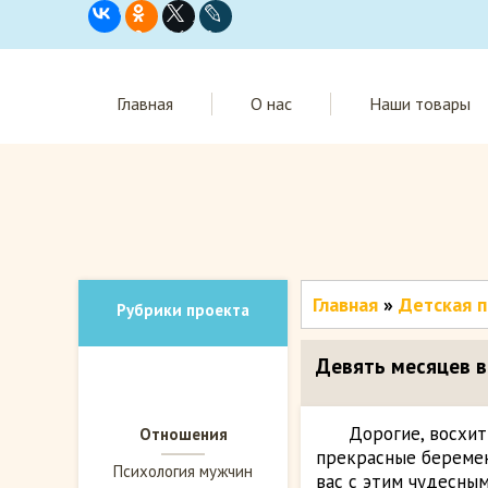
Главная
О нас
Наши товары
Главная
»
Детская п
Рубрики проекта
Девять месяцев 
Дорогие, восхит
Отношения
прекрасные береме
Психология мужчин
вас с этим чудесным