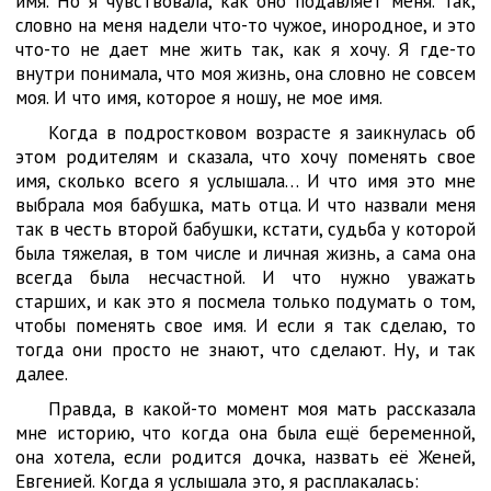
имя. Но я чувствовала, как оно подавляет меня. Так,
словно на меня надели что-то чужое, инородное, и это
что-то не дает мне жить так, как я хочу. Я где-то
внутри понимала, что моя жизнь, она словно не совсем
моя. И что имя, которое я ношу, не мое имя.
Когда в подростковом возрасте я заикнулась об
этом родителям и сказала, что хочу поменять свое
имя, сколько всего я услышала… И что имя это мне
выбрала моя бабушка, мать отца. И что назвали меня
так в честь второй бабушки, кстати, судьба у которой
была тяжелая, в том числе и личная жизнь, а сама она
всегда была несчастной. И что нужно уважать
старших, и как это я посмела только подумать о том,
чтобы поменять свое имя. И если я так сделаю, то
тогда они просто не знают, что сделают. Ну, и так
далее.
Правда, в какой-то момент моя мать рассказала
мне историю, что когда она была ещё беременной,
она хотела, если родится дочка, назвать её Женей,
Евгенией. Когда я услышала это, я расплакалась: