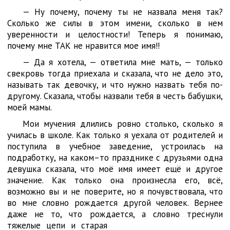
— Ну почему, почему ты не назвала меня так?
Сколько же силы в этом имени, сколько в нем
уверенности и целостности! Теперь я понимаю,
почему мне ТАК не нравится мое имя!!
— Да я хотела, — ответила мне мать, — только
свекровь тогда приехала и сказала, что не дело это,
называть так девочку, и что нужно назвать тебя по-
другому. Сказала, чтобы назвали тебя в честь бабушки,
моей мамы.
Мои мучения длились ровно столько, сколько я
училась в школе. Как только я уехала от родителей и
поступила в учебное заведение, устроилась на
подработку, на каком–то празднике с друзьями одна
девушка сказала, что моё имя имеет ещё и другое
значение. Как только она произнесла его, всё,
возможно вы и не поверите, но я почувствовала, что
во мне словно рождается другой человек. Вернее
даже не то, что рождается, а словно треснули
тяжелые цепи и старая