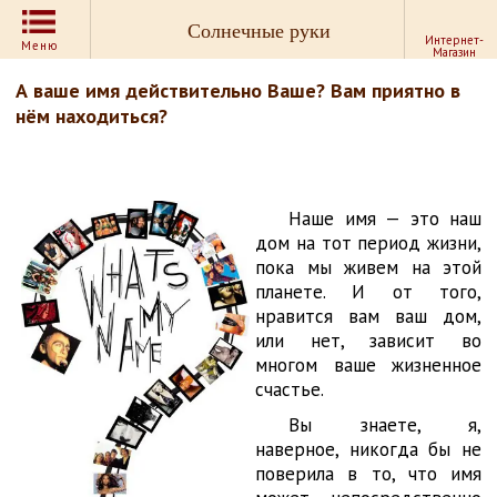
Солнечные руки
Интернет-
Меню
Магазин
А ваше имя действительно Ваше? Вам приятно в
нём находиться?
Наше имя — это наш
дом на тот период жизни,
пока мы живем на этой
планете. И от того,
нравится вам ваш дом,
или нет, зависит во
многом ваше жизненное
счастье.
Вы знаете, я,
наверное, никогда бы не
поверила в то, что имя