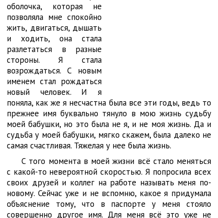
оболочка, которая не
позволяла мне спокойно
жить, двигаться, дышать
и ходить, она стала
разлетаться в разные
стороны. Я стала
возрождаться. С новым
именем стал рождаться
новый человек. И я
поняла, как же я несчастна была все эти годы, ведь то
прежнее имя буквально тянуло в мою жизнь судьбу
моей бабушки, но это была не я, и не моя жизнь. Да и
судьба у моей бабушки, мягко скажем, была далеко не
самая счастливая. Тяжелая у нее была жизнь.
С того момента в моей жизни всё стало меняться
с какой-то невероятной скоростью. Я попросила всех
своих друзей и коллег на работе называть меня по-
новому. Сейчас уже и не вспомню, какое я придумала
объяснение тому, что в паспорте у меня стояло
совершенно другое имя. Для меня всё это уже не