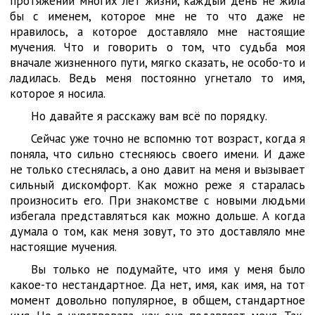
протяжении многих лет жизни, каждый день не жила
бы с именем, которое мне не то что даже не
нравилось, а которое доставляло мне настоящие
мучения. Что и говорить о том, что судьба моя
вначале жизненного пути, мягко сказать, не особо-то и
ладилась. Ведь меня постоянно угнетало то имя,
которое я носила.
Но давайте я расскажу вам всё по порядку.
Сейчас уже точно не вспомню тот возраст, когда я
поняла, что сильно стесняюсь своего имени. И даже
не только стеснялась, а оно давит на меня и вызывает
сильный дискомфорт. Как можно реже я старалась
произносить его. При знакомстве с новыми людьми
избегала представляться как можно дольше. А когда
думала о том, как меня зовут, то это доставляло мне
настоящие мучения.
Вы только не подумайте, что имя у меня было
какое-то нестандартное. Да нет, имя, как имя, на тот
момент довольно популярное, в общем, стандартное