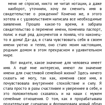
меня не спросил, никто не читал нотации, а даже
наоборот, уточнили, хочу ли сменить имя в
свидетельстве о рождении? Конечно же, я этого
хотела и с удовольствием написала все необходимые
заявления. Прошло какое-то время, я забрала
свидетельство о перемене имени, поменяла паспорт,
полис и ещё ряд документов и поняла, что наконец-
то я дома! Да–да, я стала чувствовать себя в своем
имени уютно и тепло, оно стало моим настоящим,
родным домом в этом прекрасном и удивительном
мире.
Вот видите, какое значение для человека имеет
имя. А ещё мне интересно, имеют ли значение
имени для счастливой семейной жизни? Здесь ничего
сказать не могу, так как, изменив свое имя, я
почувствовала внутреннее спокойствие и силу. Я
стала просто в разы счастливее и увереннее в себе, и
это положительно сказалось и на наши с мужем
семейные отношения. О том, как я прорабатывала
родительские сценарии и формировала новый образ