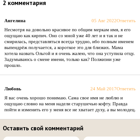
2 комментария
Ангелина
05 Авг 2022
Ответить
Несмотря на довольно красивое по общим меркам имя, я его
ощущаю как кирпич. Оно со мной уже 40 лет и я так и не
смирилась, представляться всегда трудно, ибо полным именем
выпендрёж получается, а короткое это для близких. Мама
хотела назвать Ольгой и я очень жалею, что она уступила отцу.
Задумываюсь о смене имени, только как? Полжизни уже
прошло.
Любовь
24 Май 2017
Ответить
Я вас очень хорошо понимаю. Сама свое имя не люблю и
ощущаю словно на меня надели старушечью кофту. Правда
пойти и изменить его у меня все не хватает духу, а вы молодец.
Оставить свой комментарий