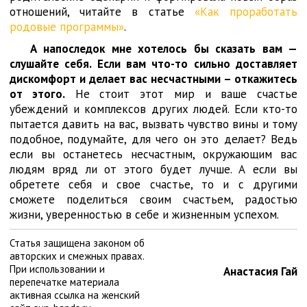
отношений, читайте в статье
«Как проработать
родовые программы»
.
А напоследок мне хотелось бы сказать вам —
слушайте себя. Если вам что-то сильно доставляет
дискомфорт и делает вас несчастными – откажитесь
от этого.
Не стоит этот мир и ваше счастье
убеждений и комплексов других людей. Если кто-то
пытается давить на вас, вызвать чувство вины и тому
подобное, подумайте, для чего он это делает? Ведь
если вы останетесь несчастным, окружающим вас
людям вряд ли от этого будет лучше. А если вы
обретете себя и свое счастье, то и с другими
сможете поделиться своим счастьем, радостью
жизни, уверенностью в себе и жизненным успехом.
Статья защищена законом об
авторских и смежных правах.
При использовании и
Анастасия Гай
перепечатке материала
активная ссылка на женский