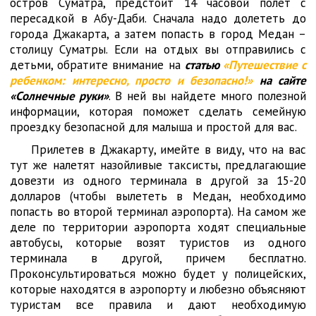
остров Суматра, предстоит 14 часовой полет с
пересадкой в Абу-Даби. Сначала надо долететь до
города Джакарта, а затем попасть в город Медан –
столицу Суматры. Если на отдых вы отправились с
детьми, обратите внимание на
статью
«Путешествие с
ребенком: интересно, просто и безопасно!»
на сайте
«Солнечные руки»
. В ней вы найдете много полезной
информации, которая поможет сделать семейную
проездку безопасной для малыша и простой для вас.
Прилетев в Джакарту, имейте в виду, что на вас
тут же налетят назойливые таксисты, предлагающие
довезти из одного терминала в другой за 15-20
долларов (чтобы вылететь в Медан, необходимо
попасть во второй терминал аэропорта). На самом же
деле по территории аэропорта ходят специальные
автобусы, которые возят туристов из одного
терминала в другой, причем бесплатно.
Проконсультироваться можно будет у полицейских,
которые находятся в аэропорту и любезно объясняют
туристам все правила и дают необходимую