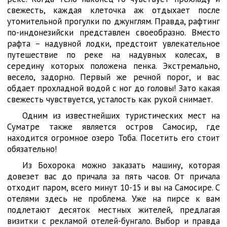
свежесть, каждая клеточка аж отдыхает после
утомительной прогулки по джунглям. Правда, рафтинг
по-индонезийски представлен своеобразно. Вместо
рафта – надувной лодки, предстоит увлекательное
путешествие по реке на надувных колесах, в
середину которых положена пенка. Экстремально,
весело, задорно. Первый же речной порог, и вас
обдает прохладной водой с ног до головы! Зато какая
свежесть чувствуется, усталость как рукой снимает.
Одним из известнейших туристических мест на
Суматре также является остров Самосир, где
находится огромное озеро Тоба. Посетить его стоит
обязательно!
Из Бохорока можно заказать машину, которая
довезет вас до причала за пять часов. От причала
отходит паром, всего минут 10-15 и вы на Самосире. С
отелями здесь не проблема. Уже на пирсе к вам
подлетают десяток местных жителей, предлагая
визитки с рекламой отелей-бунгало. Выбор и правда