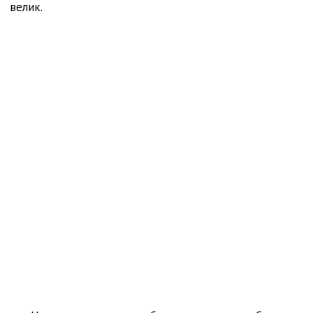
велик.