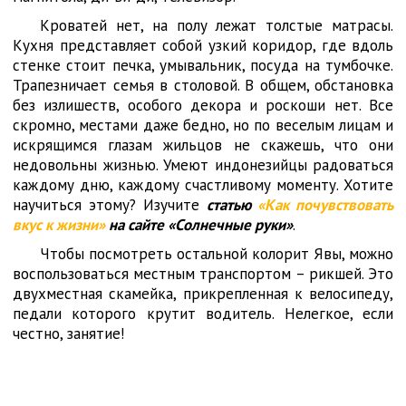
Кроватей нет, на полу лежат толстые матрасы.
Кухня представляет собой узкий коридор, где вдоль
стенке стоит печка, умывальник, посуда на тумбочке.
Трапезничает семья в столовой. В общем, обстановка
без излишеств, особого декора и роскоши нет. Все
скромно, местами даже бедно, но по веселым лицам и
искрящимся глазам жильцов не скажешь, что они
недовольны жизнью. Умеют индонезийцы радоваться
каждому дню, каждому счастливому моменту. Хотите
научиться этому? Изучите
статью
«Как почувствовать
вкус к жизни»
на сайте «Солнечные руки»
.
Чтобы посмотреть остальной колорит Явы, можно
воспользоваться местным транспортом – рикшей. Это
двухместная скамейка, прикрепленная к велосипеду,
педали которого крутит водитель. Нелегкое, если
честно, занятие!