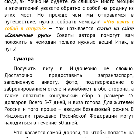
сюда, вы точно не будете. Уж слишком много эмоций
и впечатлений увезете обратно с собой на родину из
этих мест. Но прежде чем мы отправимся в
путешествие, нужно…собрать чемодан!
«Что взять с
собой в отпуск?»
— так называется
статья на сайте
«Солнечные руки»
. Советы автора помогут вам
положить в чемодан только нужные вещи! Итак, в
путь!
Суматра
Получить визу в Индонезию не сложно.
Достаточно предоставить загранпаспорт,
заполненную анкету, фото, подтверждение о
забронированном отеле и авиабилет в обе стороны, а
также оплатить консульский сбор в размере 45
долларов. Всего 5-7 дней, и виза готова. Для жителей
России и того проще – введен безвизовый режим. В
Индонезии граждане Российской Федерации могут
находиться в течение 30 дней.
Что касается самой дороги, то, чтобы попасть на