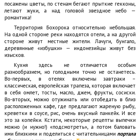
посажены цветы, по стенам бегают прыткие гекконы,
летают жуки, а над головой звездное небо —
романтика!
Территория Бохорока относительно небольшая.
На одной стороне реки находятся отели, а на другой
стороне живут местные жители. Лачуги, бунгало,
деревянные «избушки» — индонезийцы живут без
изысков.
Кухня здесь не отличается особым
разнообразием, но голодными точно не останетесь.
Во-первых, в отелях включены завтраки –
классическая, европейская трапеза, которая включает
в себя омлет, тосты, масло, джем, фрукты, сосиски.
Во-вторых, можно отужинать или отобедать в близ
расположенных кафе, где предлагают жареную рыбу,
креветки в соусе, рис, очень вкусный панкейк. И все
это за копейки. Кстати, некоторые рецепты выпечки
можно (и нужно!) «подсмотреть», а потом баловать
ими близкими и поделиться с читательницами
портала