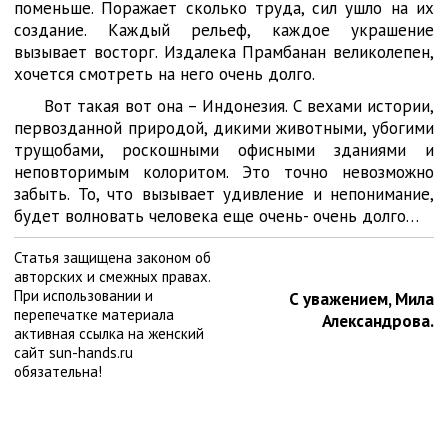
поменьше. Поражает сколько труда, сил ушло на их
создание. Каждый рельеф, каждое украшение
вызывает восторг. Издалека Прамбанан великолепен,
хочется смотреть на него очень долго.
Вот такая вот она – Индонезия. С вехами истории,
первозданной природой, дикими животными, убогими
трущобами, роскошными офисными зданиями и
неповторимым колоритом. Это точно невозможно
забыть. То, что вызывает удивление и непонимание,
будет волновать человека еще очень- очень долго…
Статья защищена законом об
авторских и смежных правах.
При использовании и
С уважением, Мила
перепечатке материала
Александрова.
активная ссылка на женский
сайт sun-hands.ru
обязательна!