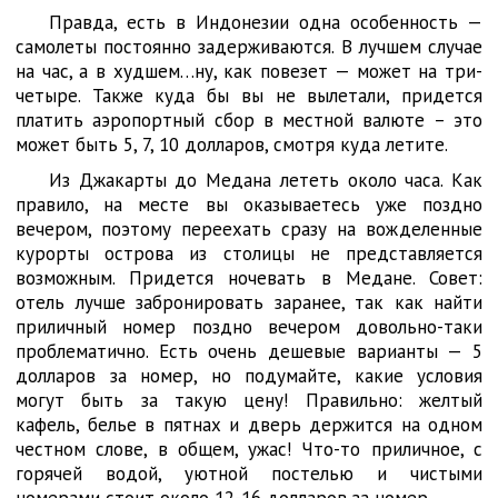
Правда, есть в Индонезии одна особенность —
самолеты постоянно задерживаются. В лучшем случае
на час, а в худшем…ну, как повезет — может на три-
четыре. Также куда бы вы не вылетали, придется
платить аэропортный сбор в местной валюте – это
может быть 5, 7, 10 долларов, смотря куда летите.
Из Джакарты до Медана лететь около часа. Как
правило, на месте вы оказываетесь уже поздно
вечером, поэтому переехать сразу на вожделенные
курорты острова из столицы не представляется
возможным. Придется ночевать в Медане. Совет:
отель лучше забронировать заранее, так как найти
приличный номер поздно вечером довольно-таки
проблематично. Есть очень дешевые варианты — 5
долларов за номер, но подумайте, какие условия
могут быть за такую цену! Правильно: желтый
кафель, белье в пятнах и дверь держится на одном
честном слове, в общем, ужас! Что-то приличное, с
горячей водой, уютной постелью и чистыми