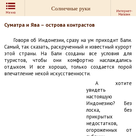
Солнечные руки
Интернет-
Меню
Магазин
Суматра и Ява – острова контрастов
Говоря об Индонезии, сразу на ум приходит Бали.
Самый, так сказать, раскрученный и известный курорт
этой страны. На Бали созданы все условия для
туристов, чтобы они комфортно наслаждались
отдыхом. И все хорошо, только создается порой
впечатление некой искусственности.
А хотите
увидеть
настоящую
Индонезию? Без
лоска, без
прикрытых
недостатков,
огороженных от