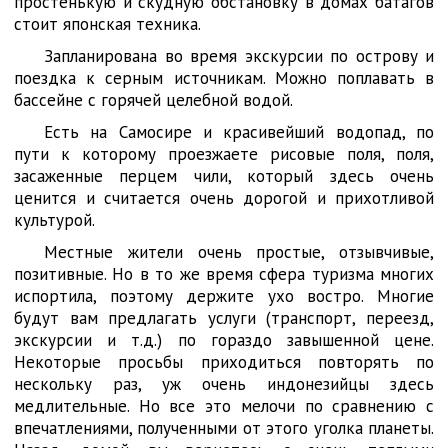
простенькую и скудную обстановку в домах батагов
стоит японская техника.
Запланирована во время экскурсии по острову и
поездка к серным источникам. Можно поплавать в
бассейне с горячей целебной водой.
Есть на Самосире и красивейший водопад, по
пути к которому проезжаете рисовые поля, поля,
засаженные перцем чили, который здесь очень
ценится и считается очень дорогой и прихотливой
культурой.
Местные жители очень простые, отзывчивые,
позитивные. Но в то же время сфера туризма многих
испортила, поэтому держите ухо востро. Многие
будут вам предлагать услуги (транспорт, переезд,
экскурсии и т.д.) по гораздо завышенной цене.
Некоторые просьбы приходиться повторять по
нескольку раз, уж очень индонезийцы здесь
медлительные. Но все это мелочи по сравнению с
впечатлениями, полученными от этого уголка планеты.