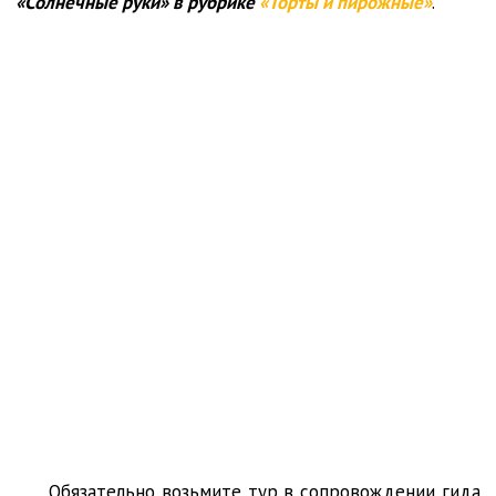
«Солнечные руки» в рубрике
«Торты и пирожные»
.
Обязательно возьмите тур в сопровождении гида