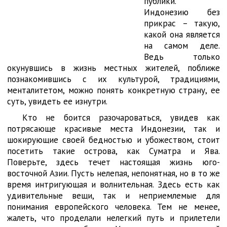
публики.
Индонезию без
прикрас – такую,
какой она является
на самом деле.
Ведь только
окунувшись в жизнь местных жителей, поближе
познакомившись с их культурой, традициями,
менталитетом, можно понять конкретную страну, ее
суть, увидеть ее изнутри.
Кто не боится разочароваться, увидев как
потрясающе красивые места Индонезии, так и
шокирующие своей бедностью и убожеством, стоит
посетить такие острова, как Суматра и Ява.
Поверьте, здесь течет настоящая жизнь юго-
восточной Азии. Пусть нелепая, непонятная, но в то же
время интригующая и волнительная. Здесь есть как
удивительные вещи, так и неприемлемые для
понимания европейского человека. Тем не менее,
жалеть, что проделали нелегкий путь и прилетели