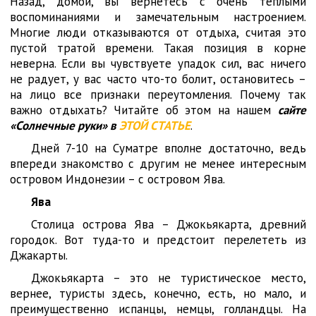
Назад, домой, вы вернетесь с очень теплыми
воспоминаниями и замечательным настроением.
Многие люди отказываются от отдыха, считая это
пустой тратой времени. Такая позиция в корне
неверна. Если вы чувствуете упадок сил, вас ничего
не радует, у вас часто что-то болит, остановитесь –
на лицо все признаки переутомления. Почему так
важно отдыхать? Читайте об этом на нашем
сайте
«Солнечные руки» в
ЭТОЙ СТАТЬЕ
.
Дней 7-10 на Суматре вполне достаточно, ведь
впереди знакомство с другим не менее интересным
островом Индонезии – с островом Ява.
Ява
Столица острова Ява – Джокьякарта, древний
городок. Вот туда-то и предстоит перелететь из
Джакарты.
Джокьякарта – это не туристическое место,
вернее, туристы здесь, конечно, есть, но мало, и
преимущественно испанцы, немцы, голландцы. На