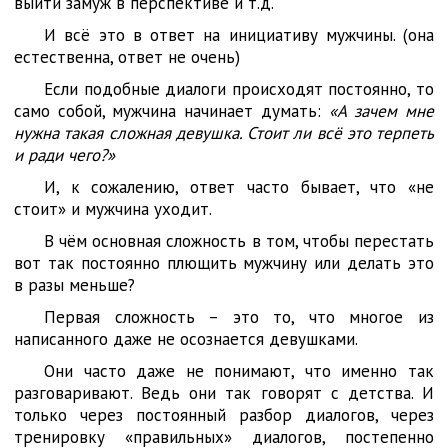
выйти замуж в перспективе и т.д.
И всё это в ответ на инициативу мужчины. (она
естественна, ответ не очень)
Если подобные диалоги происходят постоянно, то
само собой, мужчина начинает думать:
«А зачем мне
нужна такая сложная девушка. Стоит ли всё это терпеть
и ради чего?»
И, к сожалению, ответ часто бывает, что «не
стоит» и мужчина уходит.
В чём основная сложность в том, чтобы перестать
вот так постоянно плющить мужчину или делать это
в разы меньше?
Первая сложность – это то, что многое из
написанного даже не осознается девушками.
Они часто даже не понимают, что именно так
разговаривают. Ведь они так говорят с детства. И
только через постоянный разбор диалогов, через
тренировку «правильных» диалогов, постепенно