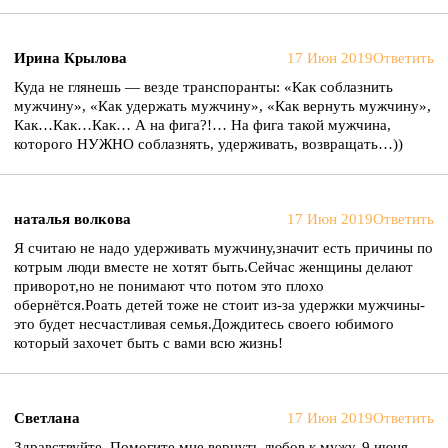
Ирина Крылова
17 Июн 2019
Ответить
Куда не глянешь — везде транспоранты: «Как соблазнить
мужчину», «Как удержать мужчину», «Как вернуть мужчину»,
Как…Как…Как… А на фига?!… На фига такой мужчина,
которого НУЖНО соблазнять, удерживать, возвращать…))
наталья волкова
17 Июн 2019
Ответить
Я считаю не надо удерживать мужчину,значит есть причины по
котрым люди вместе не хотят быть.Сейчас женщины делают
приворот,но не понимают что потом это плохо
обернётся.Роать детей тоже не стоит из-за удержки мужчины-
это будет несчастливая семья.Дождитесь своего юбимого
который захочет быть с вами всю жизнь!
Светлана
17 Июн 2019
Ответить
Здравствуйте. Помогите мне вернуть любов к мужу. 9 июня