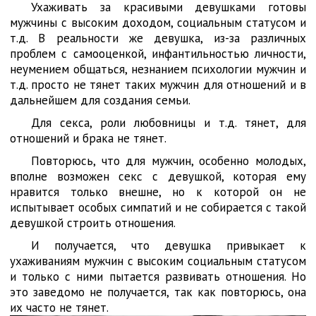
Ухаживать за красивыми девушками готовы
мужчины с высоким доходом, социальным статусом и
т.д. В реальности же девушка, из-за различных
проблем с самооценкой, инфантильностью личности,
неумением общаться, незнанием психологии мужчин и
т.д. просто не тянет таких мужчин для отношений и в
дальнейшем для создания семьи.
Для секса, роли любовницы и т.д. тянет, для
отношений и брака не тянет.
Повторюсь, что для мужчин, особенно молодых,
вполне возможен секс с девушкой, которая ему
нравится только внешне, но к которой он не
испытывает особых симпатий и не собирается с такой
девушкой строить отношения.
И получается, что девушка привыкает к
ухаживаниям мужчин с высоким социальным статусом
и только с ними пытается развивать отношения. Но
это заведомо не получается, так как повторюсь, она
их часто не тянет.