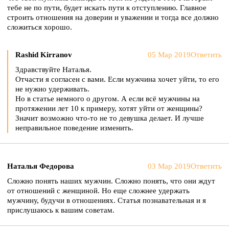
тебе не по пути, будет искать пути к отступлению. Главное
строить отношения на доверии и уважении и тогда все должно
сложиться хорошо.
Rashid Kirranov
05 Мар 2019
Ответить
Здравствуйте Наталья.
Отчасти я согласен с вами. Если мужчина хочет уйти, то его
не нужно удерживать.
Но в статье немного о другом. А если всё мужчины на
протяжении лет 10 к примеру, хотят уйти от женщины?
Значит возможно что-то не то девушка делает. И лучше
неправильное поведение изменить.
Наталья Федорова
03 Мар 2019
Ответить
Сложно понять наших мужчин. Сложно понять, что они ждут
от отношений с женщиной. Но еще сложнее удержать
мужчину, будучи в отношениях. Статья познавательная и я
прислушаюсь к вашим советам.