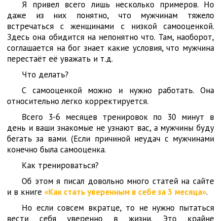
Я привел всего лишь несколько примеров. Но
даже из них понятно, что мужчинам тяжело
встречаться с женщинами с низкой самооценкой.
Здесь она обидится на непонятно что. Там, наоборот,
соглашается на бог знает какие условия, что мужчина
перестаёт её уважать и т.д.
Что делать?
С самооценкой можно и нужно работать. Она
относительно легко корректируется.
Всего 3-6 месяцев тренировок по 30 минут в
день и ваши знакомые не узнают вас, а мужчины буду
бегать за вами. (Если причиной неудач с мужчинами
конечно была самооценка.
Как тренироваться?
Об этом я писал довольно много статей на сайте
и в книге
«Как стать уверенным в себе за 3 месяца»
.
Но если совсем вкратце, то не нужно пытаться
вести себя уверенно в жизни. Это крайне