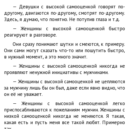
— Девушки с высокой самооценкой говорят по-
другому, двигаются по-другому, смотрят по-другому.
Здесь, я думаю, что понятно. Не потупив глаза и т.д.
— Женщины с высокой самооценкой быстро
реагируют в разговоре.
Они сразу понимают шутки и смеются, к примеру.
Они сами могут сказать что-то или пошутить быстро,
в нужный момент, а это много значит.
— Женщины с высокой самооценкой никогда не
проявляют ненужной инициативы с мужчинами.
— Женщины с высокой самооценкой не цепляются
за мужчину лишь бы он был, даже если явно видно, что
он её не уважает.
— Женщины с высокой самооценкой легко
приспосабливаются к пожеланиям мужчин. Женщины с
низкой самооценкой никогда не меняются. Я такая,
какая есть и пусть меня все такой любят. Примерно
так.