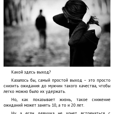
Какой здесь выход?
Казалось бы, самый простой выход – это просто
снизить ожидания до мужчин такого качества, чтобы
легко можно было их удержать.
Но, как показывает жизнь, такое снижение
ожиданий может занять 10, а то и 20 лет.
Ну а если девушка не хочет встречаться с