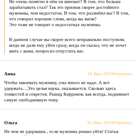
Не очень понятно в чём он виноват? В том, что больше
зарабатывать стал? Так это признак скорее достойного
мужчины, чем недостаток. В том, что разлюбил вас? В том,
что говорил хорошие слова, когда вы жили?
Это тоже не говорит о недостатках мужчины.
В данном случае вы скорее всего неправильно поступили,
когда не дали ему уйти сразу, когда он сказал, что не хочет
жить с вами, попросил отпустить вас.
Анна
26 Июл 2019
Ответить
Чтобы завоевать мужчину, ума много не надо. А вот
удержать…Это целая наука, оказывается. Сколько здесь
тонкостей и секретов. Рашид Кирранов, как всегда, поднимает
самую злободневную тему.
Ольга
01 Июл 2019
Ответить
Не чем не удержишь , если мужчина решил уйти! Статья