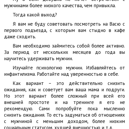
мужчинами более низкого качества, чем привыкла.
Тогда какой выход?
Я вам не буду советовать посмотреть на Васю с
первого подъезда, с которым вам стыдно в кафе
даже сходить.
Вам необходимо займитесь собой более активно.
За период от нескольких месяцев до года вы
научитесь удерживать мужчин.
Изучайте психологию мужчин. Избавляйтесь от
инфантилизма. Работайте над уверенностью в себе.
Как вариант – это действительно снизить
ожидания, как и советует вам ваша мама и подруги.
Но этот вариант более сложный при всей его
внешней простоте и на тренинге я его не
рекомендую. Сами попробуйте пока мысленно
снизить ожидания. То есть задуматься об отношениях
с мужчиной с меньшим доходом, более низким
социальным статусом, худшей внешностью и т.д.