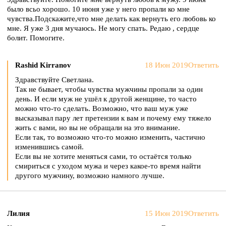
было всьо хорошо. 10 июня уже у него пропали ко мне
чувства.Подскажите,что мне делать как вернуть его любовь ко
мне. Я уже 3 дня мучаюсь. Не могу спать. Редаю , сердце
болит. Помогите.
Rashid Kirranov
18 Июн 2019
Ответить
Здравствуйте Светлана.
Так не бывает, чтобы чувства мужчины пропали за один
день. И если муж не ушёл к другой женщине, то часто
можно что-то сделать. Возможно, что ваш муж уже
высказывал пару лет претензии к вам и почему ему тяжело
жить с вами, но вы не обращали на это внимание.
Если так, то возможно что-то можно изменить, частично
изменившись самой.
Если вы не хотите меняться сами, то остаётся только
смириться с уходом мужа и через какое-то время найти
другого мужчину, возможно намного лучше.
Лилия
15 Июн 2019
Ответить