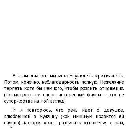
В этом диалоге мы можем увидеть критичность.
Потом, конечно, неблагодарность полную. Нежелание
терпеть хотя бы немного, чтобы развить отношения.
(Посмотреть не очень интересный фильм – это не
супержертва на мой взгляд).
И я повторюсь, что речь идет о девушке,
влюбленной в мужчину (как минимум нравится ей
сильно), которая хочет развивать отношения с ним,