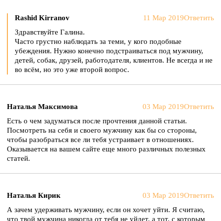
Rashid Kirranov
11 Мар 2019
Ответить
Здравствуйте Галина.
Часто грустно наблюдать за теми, у кого подобные
убеждения. Нужно конечно подстраиваться под мужчину,
детей, собак, друзей, работодателя, клиентов. Не всегда и не
во всём, но это уже второй вопрос.
Наталья Максимова
03 Мар 2019
Ответить
Есть о чем задуматься после прочтения данной статьи.
Посмотреть на себя и своего мужчину как бы со стороны,
чтобы разобраться все ли тебя устраивает в отношениях.
Оказывается на вашем сайте еще много различных полезных
статей.
Наталья Кирик
03 Мар 2019
Ответить
А зачем удерживать мужчину, если он хочет уйти. Я считаю,
что твой мужчина никогда от тебя не уйдет, а тот, с которым