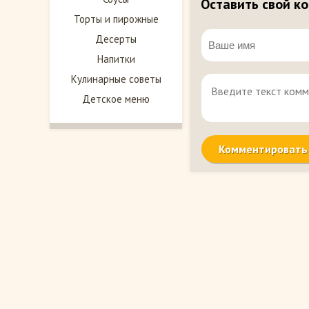
Оставить свой к
Торты и пирожные
Десерты
Напитки
Кулинарные советы
Детское меню