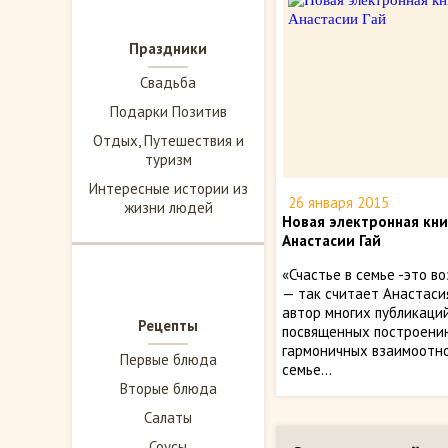
Праздники
Свадьба
Подарки Позитив
Отдых, Путешествия и
туризм
Интересные истории из
26 января 2015
жизни людей
Новая электронная кни
Анастасии Гай
«Счастье в семье -это в
— так считает Анастасия
автор многих публикаций
Рецепты
посвященных построени
гармоничных взаимоотн
Первые блюда
семье...
Вторые блюда
Салаты
Соусы