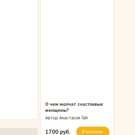
О чем молчат счастливые
женщины?
Автор Анастасия Гай
1700 руб.
В магазин