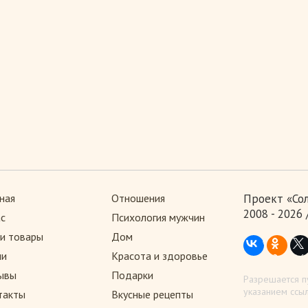
ная
Отношения
Проект «Со
2008 - 2026
ас
Психология мужчин
и товары
Дом
ии
Красота и здоровье
ывы
Подарки
Разрешается п
указанием ссыл
такты
Вкусные рецепты