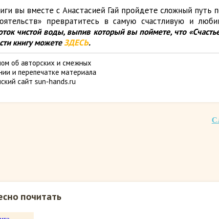
иги вы вместе с Анастасией Гай пройдете сложный путь 
оятельств» превратитесь в самую счастливую и люби
лоток чистой воды, выпив который вы поймете, что «Счастье
сти книгу можете
ЗДЕСЬ
.
ом об авторских и смежных
ании и перепечатке материала
ский сайт sun-hands.ru
С
есно почитать