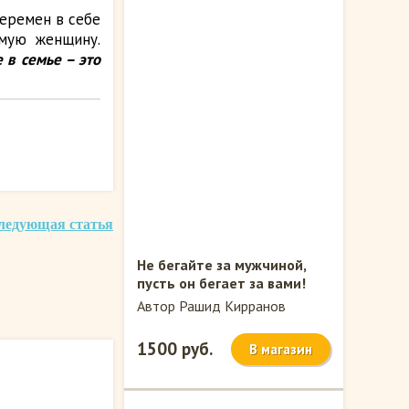
перемен в себе
мую женщину.
 в семье – это
ледующая статья
Не бегайте за мужчиной,
пусть он бегает за вами!
Автор Рашид Кирранов
1500 руб.
В магазин