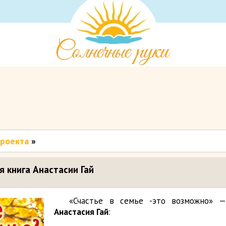
проекта
»
я книга Анастасии Гай
«Счастье в семье -это возможно» —
Анастасия Гай
: