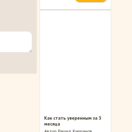
Как стать уверенным за 3
месяца
Автор Рашид Кирранов