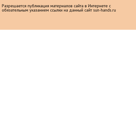
Разрешается публикация материалов сайта в Интернете с
обязательным указанием ссылки на данный сайт sun-hands.ru