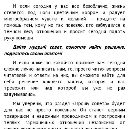
И если сегодня у вас все безоблачно, жизнь
стелется под ноги цветочным ковром и радует
многообразием чувств и желаний – придите на
помощь тем, кому не так повезло, кто заблудился в
темном лесу отношений и просит сегодня подать
руку помощи.
Дайте мудрый совет, помогите найти решение,
поделитесь своим опытом!
И если даже по какой-то причине вам сегодня
сложно лично написать нам, то, просто читая вопросы
читателей и ответы на них, вы сможете найти для
себя решение какой-то задачи, которая и вас
тревожит или над которой вы уже не раз
задумывались.
Мы уверены, что раздел «Прошу совета» будет
для вас не просто полезным. Он станет верным
товарищем и надежным проводником в построении
теплых гармоничных отношений независимо от
вашего жизненного опыта, возраста или профессии.