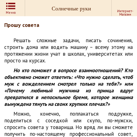
Солнечные руки
Интернет-
Меню
Магазин
Прошу совета
Решать сложные задачи, писать сочинения,
строить дома или водить машину – всему этому на
протяжении жизни учат в школах, университетах или
просто на курсах.
Но кто поможет в вопросе взаимоотношений?
Кто
объективно сможет ответить: «Что нужно сделать, чтоб
муж с вожделением смотрел только на тебя?» или
«Почему любимый мужчина из принца вдруг
превратился в непосильное бремя, которое женщина
вынуждена тянуть на своих хрупких плечах?»
Можно, конечно, поплакаться подружке,
поделиться с соседкой или скупо, по-мужски,
спросить совета у товарища. Но вряд ли вы сможете
получить по-настоящему профессиональный совет,