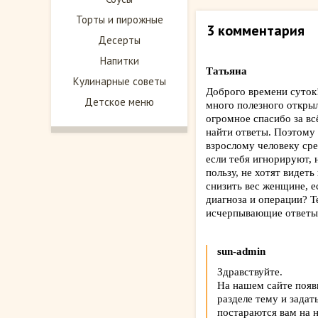
Торты и пирожные
3 комментария
Десерты
Напитки
Татьяна
Кулинарные советы
Доброго времени суток!
Детское меню
много полезного открыл
огромное спасибо за вс
найти ответы. Поэтому 
взрослому человеку сре
если тебя игнорируют, 
пользу, не хотят видет
снизить вес женщине, 
диагноза и операции? Т
исчерпывающие ответы.
sun-admin
Здравствуйте.
На нашем сайте появ
разделе тему и зада
постараются вам на н