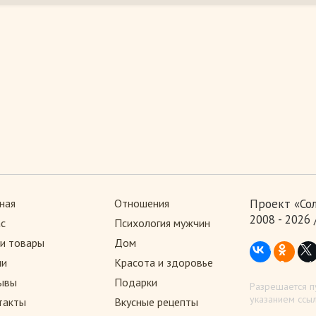
ная
Отношения
Проект «Со
2008 - 2026
ас
Психология мужчин
и товары
Дом
ии
Красота и здоровье
ывы
Подарки
Разрешается п
указанием ссыл
такты
Вкусные рецепты