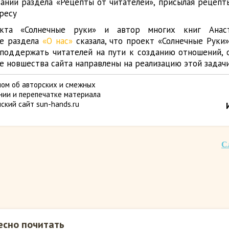
ании раздела «Рецепты от читателей», присылая рецепт
ресу
кта «Солнечные руки» и автор многих книг Анас
ве раздела
«О нас»
сказала, что проект «Солнечные Руки»
 поддержать читателей на пути к созданию отношений, 
е новшества сайта направлены на реализацию этой задачи
ом об авторских и смежных
ании и перепечатке материала
ский сайт sun-hands.ru
С
есно почитать