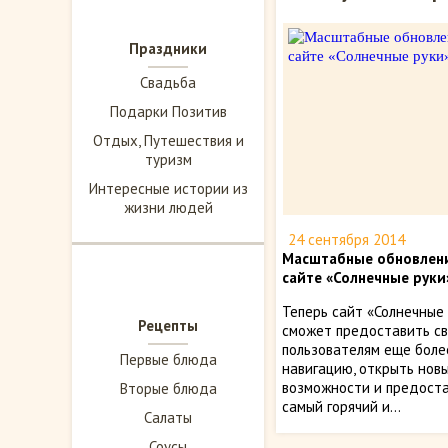
Праздники
Свадьба
Подарки Позитив
Отдых, Путешествия и
туризм
Интересные истории из
жизни людей
24 сентября 2014
Масштабные обновлен
сайте «Солнечные руки
Теперь сайт «Солнечные
Рецепты
сможет предоставить с
пользователям еще бол
Первые блюда
навигацию, открыть нов
возможности и предост
Вторые блюда
самый горячий и...
Салаты
Соусы