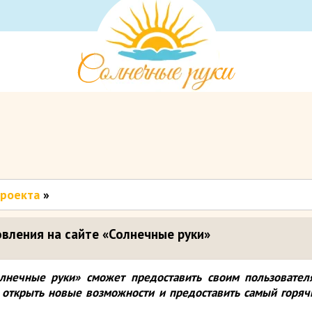
проекта
»
ления на сайте «Солнечные руки»
олнечные руки» сможет предоставить своим пользовате
 открыть новые возможности и предоставить самый горяч