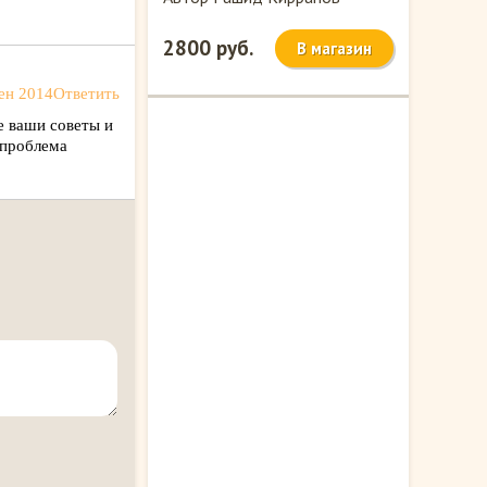
2800 руб.
В магазин
ен 2014
Ответить
е ваши советы и
 проблема