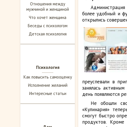
Отношения между
Администрация 
мужчиной и женщиной
более удобный и ф
Что хочет женщина
открылись совершен
Беседы с психологом
Детская психология
Психология
Как повысить самооценку
преуспевали в при
Исполнение желаний
занялась активным
Интересные статьи
день появляются ре
Не обошли сво
«Кулинария» тепе
смогут быстро опре
продуктов. Кроме
Дом