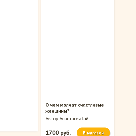
О чем молчат счастливые
женщины?
Автор Анастасия Гай
1700 руб.
В магазин