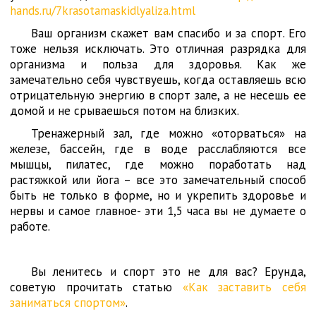
hands.ru/7krasotamaskidlyaliza.html
Ваш организм скажет вам спасибо и за спорт. Его
тоже нельзя исключать. Это отличная разрядка для
организма и польза для здоровья. Как же
замечательно себя чувствуешь, когда оставляешь всю
отрицательную энергию в спорт зале, а не несешь ее
домой и не срываешься потом на близких.
Тренажерный зал, где можно «оторваться» на
железе, бассейн, где в воде расслабляются все
мышцы, пилатес, где можно поработать над
растяжкой или йога – все это замечательный способ
быть не только в форме, но и укрепить здоровье и
нервы и самое главное- эти 1,5 часа вы не думаете о
работе.
Вы ленитесь и спорт это не для вас? Ерунда,
советую прочитать статью
«Как заставить себя
заниматься спортом»
.