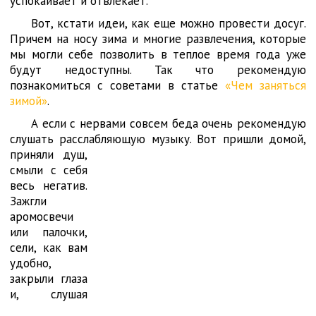
успокаивает и отвлекает.
Вот, кстати идеи, как еще можно провести досуг.
Причем на носу зима и многие развлечения, которые
мы могли себе позволить в теплое время года уже
будут недоступны. Так что рекомендую
познакомиться с советами в статье
«Чем заняться
зимой»
.
А если с нервами совсем беда очень рекомендую
слушать расслабляющую музыку. Вот пришли домой,
приняли душ,
смыли с себя
весь негатив.
Зажгли
аромосвечи
или палочки,
сели, как вам
удобно,
закрыли глаза
и, слушая