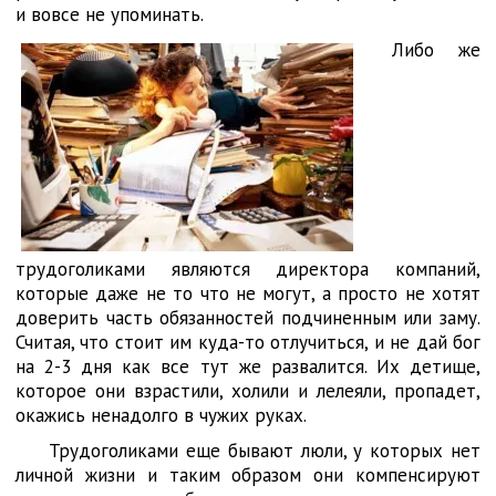
и вовсе не упоминать.
Либо же
трудоголиками являются директора компаний,
которые даже не то что не могут, а просто не хотят
доверить часть обязанностей подчиненным или заму.
Считая, что стоит им куда-то отлучиться, и не дай бог
на 2-3 дня как все тут же развалится. Их детище,
которое они взрастили, холили и лелеяли, пропадет,
окажись ненадолго в чужих руках.
Трудоголиками еще бывают люли, у которых нет
личной жизни и таким образом они компенсируют