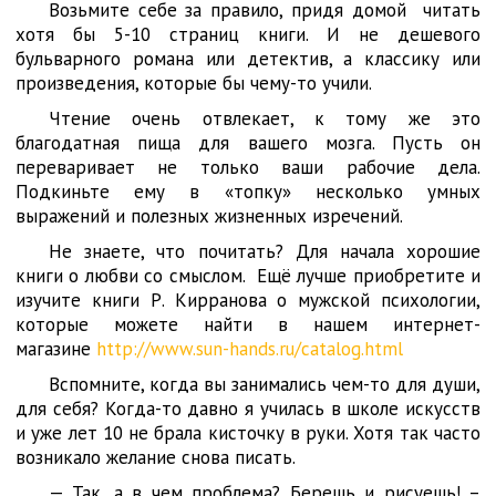
Возьмите себе за правило, придя домой читать
хотя бы 5-10 страниц книги. И не дешевого
бульварного романа или детектив, а классику или
произведения, которые бы чему-то учили.
Чтение очень отвлекает, к тому же это
благодатная пища для вашего мозга. Пусть он
переваривает не только ваши рабочие дела.
Подкиньте ему в «топку» несколько умных
выражений и полезных жизненных изречений.
Не знаете, что почитать? Для начала хорошие
книги о любви со смыслом. Ещё лучше приобретите и
изучите книги Р. Кирранова о мужской психологии,
которые можете найти в нашем интернет-
магазине
http://www.sun-hands.ru/catalog.html
Вспомните, когда вы занимались чем-то для души,
для себя? Когда-то давно я училась в школе искусств
и уже лет 10 не брала кисточку в руки. Хотя так часто
возникало желание снова писать.
— Так, а в чем проблема? Берешь и рисуешь! –