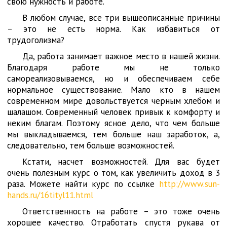
свою нужность и работе.
В любом случае, все три вышеописанные причины
– это не есть норма. Как избавиться от
трудоголизма?
Да, работа занимает важное место в нашей жизни.
Благодаря работе мы не только
самореализовываемся, но и обеспечиваем себе
нормальное существование. Мало кто в нашем
современном мире довольствуется черным хлебом и
шалашом. Современный человек привык к комфорту и
неким благам. Поэтому ясное дело, что чем больше
мы выкладываемся, тем больше наш заработок, а,
следовательно, тем больше возможностей.
Кстати, насчет возможностей. Для вас будет
очень полезным курс о том, как увеличить доход в 3
раза. Можете найти курс по ссылке
http://www.sun-
hands.ru/16tityl11.html
Ответственность на работе – это тоже очень
хорошее качество. Отработать спустя рукава от