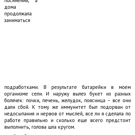
посинения, а
дома
продолжала
заниматься
подработками. В результате батарейки в моем
организме сели. И наружу вылез букет из разных
болячек: почки, печень, желудок, поясница – все они
дали сбой. К тому же иммунитет был подорван от
недосыпания и нервов от мыслей, все ли я сделала по
работе правильно и сколько еще всего предстоит
выполнить, голова шла кругом.