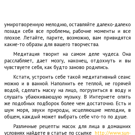
умиротворенную мелодию, оставляйте далеко-далеко
позади себя все проблемы, рабочие моменты и все
плохое. Летайте, парите, возможно, вам привидятся
какие-то образы для вашего творчества.
Медитация творит на самом деле чудеса. Она
расслабляет, дает мозгу, наконец, отдохнуть и вы
чувствуете себя, как будто заново родились.
Кстати, устроить себе такой медитативный сеанс
можно и в ванной. Наполнить ее теплой, не горячей
водой, сделать маску на лицо, погрузиться в воду и
слушать убаюкивающую музыку. В Интернете опять
же подобных подборок более чем достаточно. Есть и
шум моря, звуки природы, исцеляющие мелодии, в
общем, каждый может выбрать себе что-то по душе.
Различные рецепты масок для лица в домашних
условиях найдете в статье по ссылке
http://www.sun-