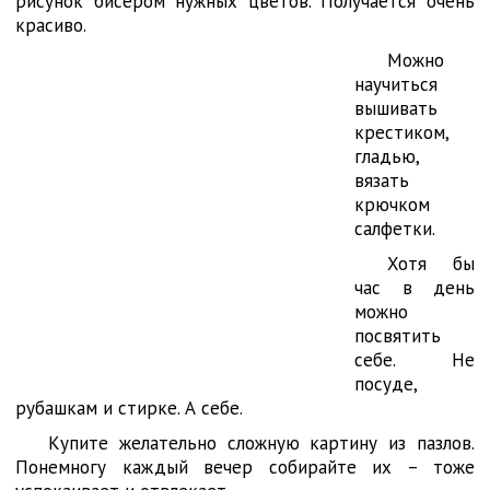
рисунок бисером нужных цветов. Получается очень
красиво.
Можно
научиться
вышивать
крестиком,
гладью,
вязать
крючком
салфетки.
Хотя бы
час в день
можно
посвятить
себе. Не
посуде,
рубашкам и стирке. А себе.
Купите желательно сложную картину из пазлов.
Понемногу каждый вечер собирайте их – тоже