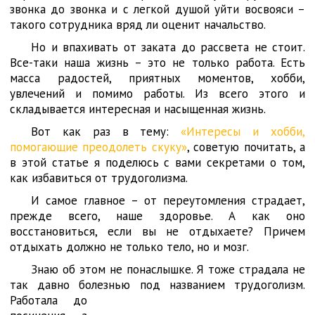
звонка до звонка и с легкой душой уйти восвояси –
такого сотрудника вряд ли оценит начальство.
Но и впахивать от заката до рассвета не стоит.
Все-таки наша жизнь – это не только работа. Есть
масса радостей, приятных моментов, хобби,
увлечений и помимо работы. Из всего этого и
складывается интересная и насыщенная жизнь.
Вот как раз в тему:
«Интересы и хобби,
помогающие преодолеть скуку»
, советую почитать, а
в этой статье я поделюсь с вами секретами о том,
как избавиться от трудоголизма.
И самое главное – от переутомления страдает,
прежде всего, наше здоровье. А как оно
восстановиться, если вы не отдыхаете? Причем
отдыхать должно не только тело, но и мозг.
Знаю об этом не понаслышке. Я тоже страдала не
так давно болезнью под названием трудоголизм.
Работала
до