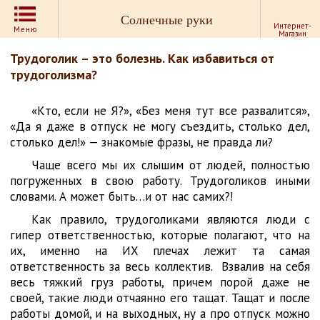
Солнечные руки
Интернет-
Меню
Магазин
Трудоголик – это болезнь. Как избавиться от
трудоголизма?
«Кто, если не Я?», «Без меня тут все развалится»,
«Да я даже в отпуск не могу съездить, столько дел,
столько дел!» — знакомые фразы, не правда ли?
Чаще всего мы их слышим от людей, полностью
погруженных в свою работу. Трудоголиков иными
словами. А может быть…и от нас самих?!
Как правило, трудоголиками являются люди с
гипер ответственностью, которые полагают, что на
их, именно на ИХ плечах лежит та самая
ответственность за весь коллектив. Взвалив на себя
весь тяжкий груз работы, причем порой даже не
своей, такие люди отчаянно его тащат. Тащат и после
работы домой, и на выходных, ну а про отпуск можно