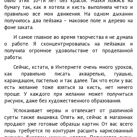
было этих 10-ти лет без красок. Мазки ложись на
бумагу так, как я хотела и кисть выполняла четко и
правильно все мои движения. На одном дыхании
получилось два пейзажа – маковое поле и дерево на
фоне заката.
И самое главное во время творчества я не думала
о работе. Я сконцентрировалась на пейзажах и
получила огромное удовольствие от проделанной
работы.
Сейчас, кстати, в Интернете очень много уроков,
как правильно писать акварелью, гуашью,
карандашом, пастелью и так далее. Так что если у вас
есть желание тоже взяться за кисть, нет ничего
проще. У каждого при желании может получиться
рисунок, даже без художественного образования.
Успокаивает нервы и отвлекает от различной
суеты также вышивка. Опять же, сейчас в магазинах
продают уже готовые образцы картин. От вас всего
лишь требуется по контурам расшить нарисованный