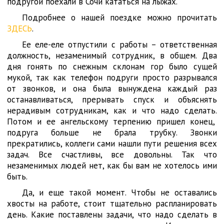
подругой поехали в Сочи кататься на лыжах.
Подробнее о нашей поездке можно прочитать
ЗДЕСЬ
.
Ее еле-еле отпустили с работы – ответственная
должность, незаменимый сотрудник, в общем. Два
дня гонять по снежным склонам гор было сущей
мукой, так как телефон подруги просто разрывался
от звонков, и она была вынуждена каждый раз
останавливаться, прерывать спуск и объяснять
нерадивым сотрудникам, как и что надо сделать.
Потом и ее ангельскому терпению пришел конец,
подруга больше не брала трубку. Звонки
прекратились, коллеги сами нашли пути решения всех
задач. Все счастливы, все довольны. Так что
незаменимых людей нет, как бы вам не хотелось ими
быть.
Да, и еще такой момент. Чтобы не оставались
хвосты на работе, стоит тщательно распланировать
день. Какие поставлены задачи, что надо сделать в