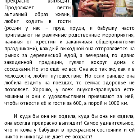
прекрасно выглядит.
Продолжает вести
активный образ жизни,
любит ходить в гости
(родни у нас – пруд пруди, и бабушку часто
приглашают на различные родственные мероприятия,
начиная от крестин и заканчивая общепринятыми
праздниками), каждый выходной она отправляется на
рынок за деревенской едой, а вечерами, по давно
заведенной традиции, гуляет вокруг дома с
соседками. Но это ещё не все. Она все так же, как и в
молодости, любит путешествие. Но если раньше она
любила ездить на поездах, то сейчас здоровье не
позволяет. Хорошо, у всех внуков-правнуков есть
машины и они с удовольствием приезжают за ней,
чтобы отвести её в гости за 600, а порой и 1000 км.
И куда бы она ни ходила, куда бы она ни ездила,
она всегда прекрасно выглядит! Самое удивительное,
что и кожа у бабушки в прекрасном состоянии и ей
никто и никогда не дает её возраст!