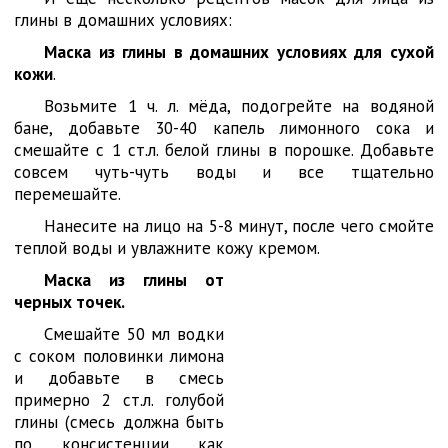
глины в домашних условиях:
Маска из глины в домашних условиях для сухой
кожи
.
Возьмите 1 ч. л. мёда, подогрейте на водяной
бане, добавьте 30-40 капель лимонного сока и
смешайте с 1 ст.л. белой глины в порошке. Добавьте
совсем чуть-чуть воды и все тщательно
перемешайте.
Нанесите на лицо на 5-8 минут, после чего смойте
теплой воды и увлажните кожу кремом.
Маска из глины от
черных точек.
Смешайте 50 мл водки
с соком половинки лимона
и добавьте в смесь
примерно 2 ст.л. голубой
глины (смесь должна быть
по консистенции как