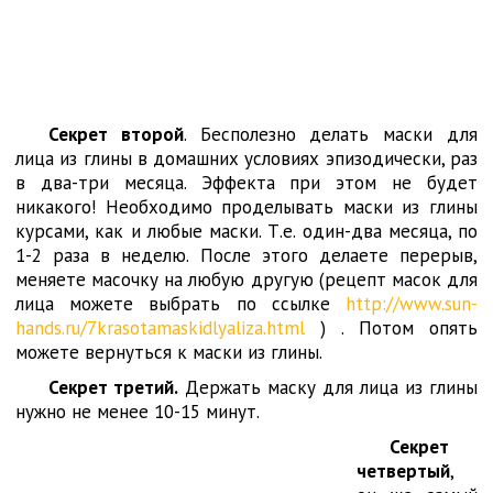
Секрет второй
. Бесполезно делать маски для
лица из глины в домашних условиях эпизодически, раз
в два-три месяца. Эффекта при этом не будет
никакого! Необходимо проделывать маски из глины
курсами, как и любые маски. Т.е. один-два месяца, по
1-2 раза в неделю. После этого делаете перерыв,
меняете масочку на любую другую (рецепт масок для
лица можете выбрать по ссылке
http://www.sun-
hands.ru/7krasotamaskidlyaliza.html
) . Потом опять
можете вернуться к маски из глины.
Секрет третий.
Держать маску для лица из глины
нужно не менее 10-15 минут.
Секрет
четвертый
,