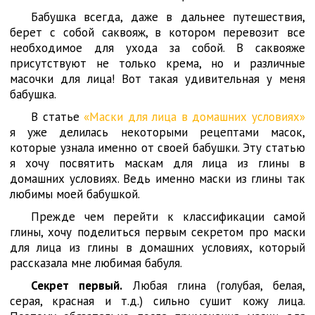
Бабушка всегда, даже в дальнее путешествия,
берет с собой саквояж, в котором перевозит все
необходимое для ухода за собой. В саквояже
присутствуют не только крема, но и различные
масочки для лица! Вот такая удивительная у меня
бабушка.
В статье
«Маски для лица в домашних условиях»
я уже делилась некоторыми рецептами масок,
которые узнала именно от своей бабушки. Эту статью
я хочу посвятить маскам для лица из глины в
домашних условиях. Ведь именно маски из глины так
любимы моей бабушкой.
Прежде чем перейти к классификации самой
глины, хочу поделиться первым секретом про маски
для лица из глины в домашних условиях, который
рассказала мне любимая бабуля.
Секрет первый.
Любая глина (голубая, белая,
серая, красная и т.д.) сильно сушит кожу лица.