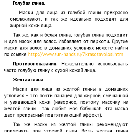
Голубая глина.
Маски для лица из голубой глины прекрасно
омолаживают, и так же идеально подходят для
жирной кожи лица.
Так же, как и белая глина, голубая глина подходит
и для масок для волос. Избавляет от перхоти. Другие
маски для волос в домашних условиях можете найти
по ссылке
http://www.sun-hands.ru/7krasotavolosi.htm
Противопоказания.
Нежелательно использовать
часто голубую глину с сухой кожей лица.
Желтая глина
.
Маски для лица из желтой глины в домашних
условиях – это почти панацея для жирной, смешанной
и увядающей кожи (наверное, поэтому масочку из
желтой глины так любит моя бабушкаJ! Эта маска
дает прекрасный подтягивающий эффект).
Так же маску из желтой глины рекомендуют
применять при угревой сыпи. Ведь желтая глина