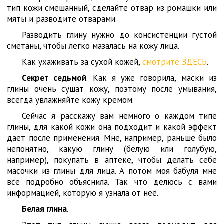
тип кожи смешанный, сделайте отвар из ромашки или
мяты и разводите отварами.
Разводить глину нужно до консистенции густой
сметаны, чтобы легко мазалась на кожу лица.
Как ухаживать за сухой кожей,
смотрите ЗДЕСЬ
.
Секрет седьмой
. Как я уже говорила, маски из
глины очень сушат кожу, поэтому после умывания,
всегда увлажняйте кожу кремом.
Сейчас я расскажу вам немного о каждом типе
глины, для какой кожи она подходит и какой эффект
дает после применения. Мне, например, раньше было
непонятно, какую глину (белую или голубую,
например), покупать в аптеке, чтобы делать себе
масочки из глины для лица. А потом моя бабуля мне
все подробно объяснила. Так что делюсь с вами
информацией, которую я узнала от неё.
Белая глина
.