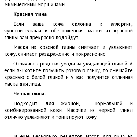
мимическими морщинами.
Красная глина
.
Если ваша кожа склонна к аллергии,
чувствительная и обезвоженная, маски из красной
глины вам прекрасно подойдут.
Маска из красной глины смягчает и увлажняет
кожу, снимает раздражение и покраснение.
Отличное средство ухода за увядающей глиной. А
если вы хотите получить розовую глину, то смешайте
красную с белой глиной и у вас получится отличная
маска для лица.
Черная глина.
Подходит для жирной, нормальной и
комбинированной кожи. Масочки из черной глины
отлично увлажняют и тонизируют кожу.
И ещё несколько рецептов масок для лица из