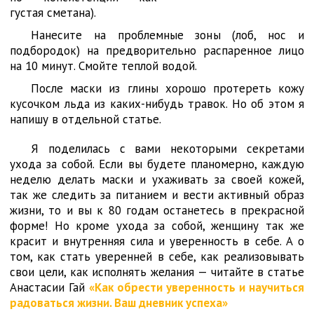
густая сметана).
Нанесите на проблемные зоны (лоб, нос и
подбородок) на предворительно распаренное лицо
на 10 минут. Смойте теплой водой.
После маски из глины хорошо протереть кожу
кусочком льда из каких-нибудь травок. Но об этом я
напишу в отдельной статье.
Я поделилась с вами некоторыми секретами
ухода за собой. Если вы будете планомерно, каждую
неделю делать маски и ухаживать за своей кожей,
так же следить за питанием и вести активный образ
жизни, то и вы к 80 годам останетесь в прекрасной
форме! Но кроме ухода за собой, женщину так же
красит и внутренняя сила и уверенность в себе. А о
том, как стать уверенней в себе, как реализовывать
свои цели, как исполнять желания — читайте в статье
Анастасии Гай
«Как обрести уверенность и научиться
радоваться жизни. Ваш дневник успеха»