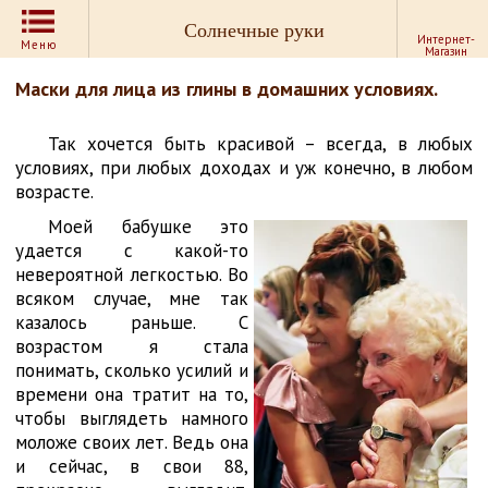
Солнечные руки
Интернет-
Меню
Магазин
Маски для лица из глины в домашних условиях.
Так хочется быть красивой – всегда, в любых
условиях, при любых доходах и уж конечно, в любом
возрасте.
Моей бабушке это
удается с какой-то
невероятной легкостью. Во
всяком случае, мне так
казалось раньше. С
возрастом я стала
понимать, сколько усилий и
времени она тратит на то,
чтобы выглядеть намного
моложе своих лет. Ведь она
и сейчас, в свои 88,