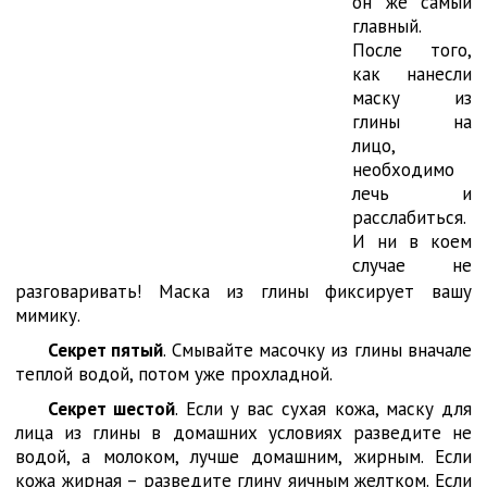
он же самый
главный.
После того,
как нанесли
маску из
глины на
лицо,
необходимо
лечь и
расслабиться.
И ни в коем
случае не
разговаривать! Маска из глины фиксирует вашу
мимику.
Секрет пятый
. Смывайте масочку из глины вначале
теплой водой, потом уже прохладной.
Секрет шестой
. Если у вас сухая кожа, маску для
лица из глины в домашних условиях разведите не
водой, а молоком, лучше домашним, жирным. Если
кожа жирная – разведите глину яичным желтком. Если