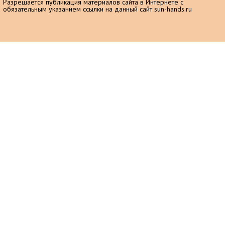
Разрешается публикация материалов сайта в Интернете с
обязательным указанием ссылки на данный сайт sun-hands.ru