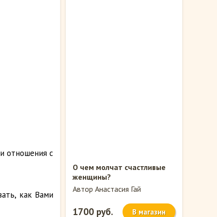
и отношения с
О чем молчат счастливые
женщины?
Автор Анастасия Гай
ать, как Вами
1700 руб.
В магазин