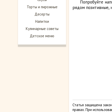
Попробуйте нап
Торты и пирожные
рядом позитивные, 
Десерты
Напитки
Кулинарные советы
Детское меню
Статья защищена закон
правах. При использов