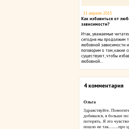
21 апреля 2015
Как избавиться от лю
зависимости?
Итак, уважаемые читател
сегодня мы продолжим 
любовной зависимости 
поговорим о том, какие 
существуют, чтобы изба
любовной...
4 комментария
Ольга
Здравствуйте. Помогите
добивался, я больше по
потерять. Я это чувство
пошло не так…….про цве