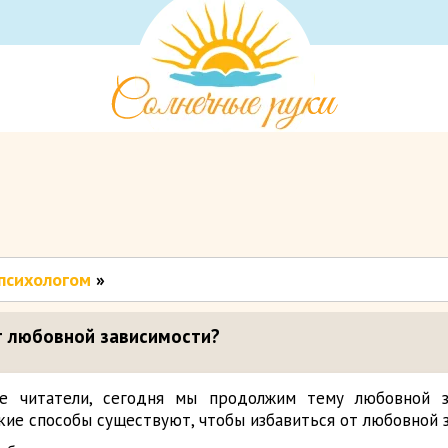
психологом
»
т любовной зависимости?
ые читатели, сегодня мы продолжим тему любовной з
акие способы существуют, чтобы избавиться от любовной 