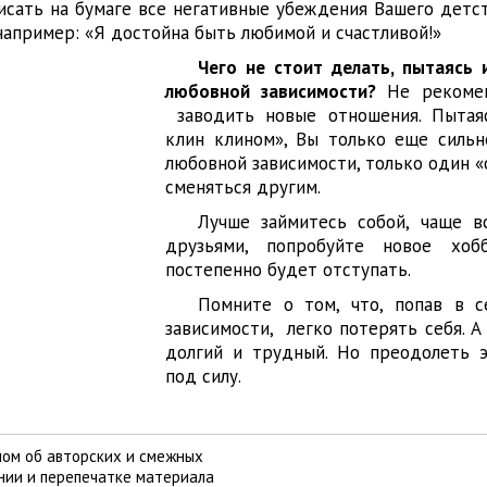
исать на бумаге все негативные убеждения Вашего детст
например: «Я достойна быть любимой и счастливой!»
Чего не стоит делать, пытаясь 
любовной зависимости?
Не рекомен
заводить новые отношения. Пытая
клин клином», Вы только еще сильн
любовной зависимости, только один 
сменяться другим.
Лучше займитесь собой, чаще в
друзьями, попробуйте новое х
постепенно будет отступать.
Помните о том, что, попав в с
зависимости, легко потерять себя. А
долгий и трудный. Но преодолеть 
под силу.
ом об авторских и смежных
ании и перепечатке материала