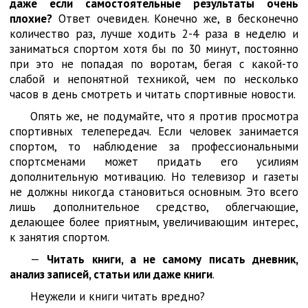
даже если самостоятельные результаты очень
плохие?
Ответ очевиден. Конечно же, в бесконечно
количество раз, лучше ходить 2-4 раза в неделю и
заниматься спортом хотя бы по 30 минут, постоянно
при это не попадая по воротам, бегая с какой-то
слабой и непонятной техникой, чем по несколько
часов в день смотреть и читать спортивные новости.
Опять же, не подумайте, что я против просмотра
спортивных телепередач. Если человек занимается
спортом, то наблюдение за профессиональными
спортсменами может придать его усилиям
дополнительную мотивацию. Но телевизор и газеты
не должны никогда становиться основным. Это всего
лишь дополнительное средство, облегчающие,
делающее более приятным, увеличивающим интерес,
к занятия спортом.
—
Читать книги, а не самому писать дневник,
анализ записей, статьи или даже книги
.
Неужели и книги читать вредно?