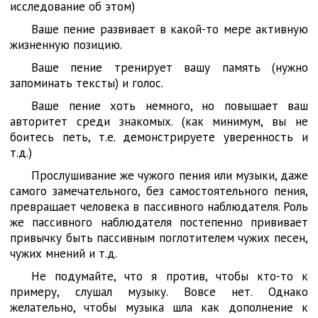
исследование об этом)
Ваше пение развивает в какой-то мере активную
жизненную позицию.
Ваше пение тренирует вашу память (нужно
запоминать тексты) и голос.
Ваше пение хоть немного, но повышает ваш
авторитет среди знакомых. (как минимум, вы не
боитесь петь, т.е. демонстрируете уверенность и
т.д.)
Прослушивание же чужого пения или музыки, даже
самого замечательного, без самостоятельного пения,
превращает человека в пассивного наблюдателя. Роль
же пассивного наблюдателя постепенно прививает
привычку быть пассивным поглотителем чужих песен,
чужих мнений и т.д.
Не подумайте, что я против, чтобы кто-то к
примеру, слушал музыку. Вовсе нет. Однако
желательно, чтобы музыка шла как дополнение к