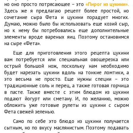
но оно просто потрясающее – это
«Пирог из цукини».
Здесь же я предлагаю рецепт более простой, но
сочетание сыра Фета и цукини порадует многих.
Думаю, можно было бы использовать еще козий сыр,
но к нему бы потребовались еще дополнительные
элементы вроде вареных яиц. Поэтому остановимся
на сыре «Фета».
Еще для приготовления этого рецепта цукини
вам потребуется или специальная овощерезка или
острый большой нож, поскольку нам необходимо
будет нарезать цукини вдоль на тонкие ломтики, а
это весьма не просто. Еще нужны специи – это
традиционные соль и перец, а также готовая горчица
в пасте. Также вместе с этим блюдом из цукини
подают йогурт или сметану. И, по желанию, можно
обложить уже готовые рулеты из цукини с сыром
Фета свежей зеленью.
Само по себе это блюдо из цукини получается
сытным, но по вкусу маслянистым. Поэтому подавать