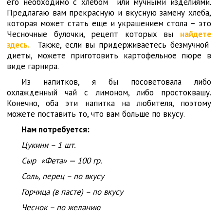
его необходимо с хлебом или мучными изделиями.
Предлагаю вам прекрасную и вкусную замену хлеба,
которая может стать еще и украшением стола – это
Чесночные булочки, рецепт которых вы
найдете
здесь.
Также, если вы придерживаетесь безмучной
диеты, можете приготовить картофельное пюре в
виде гарнира.
Из напитков, я бы посоветовала либо
охлажденный чай с лимоном, либо простоквашу.
Конечно, оба эти напитка на любителя, поэтому
можете поставить то, что вам больше по вкусу.
Нам потребуется:
Цукини – 1 шт.
Сыр «Фета» — 100 гр.
Соль, перец – по вкусу
Горчица (в пасте) – по вкусу
Чеснок – по желанию