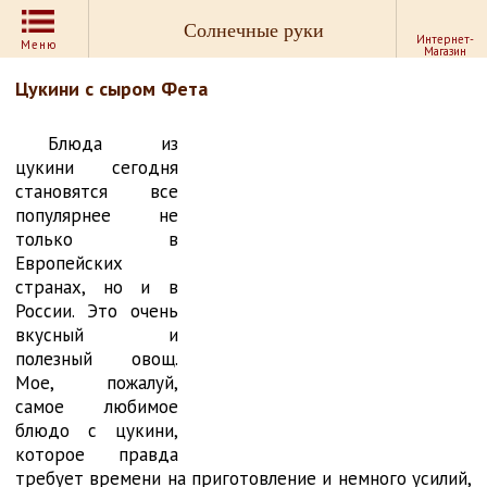
Солнечные руки
Интернет-
Меню
Магазин
Цукини с сыром Фета
Блюда из
цукини сегодня
становятся все
популярнее не
только в
Европейских
странах, но и в
России. Это очень
вкусный и
полезный овощ.
Мое, пожалуй,
самое любимое
блюдо с цукини,
которое правда
требует времени на приготовление и немного усилий,