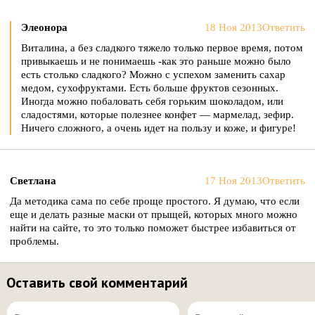
Элеонора
18 Ноя 2013
Ответить
Виталина, а без сладкого тяжело только первое время, потом
привыкаешь и не понимаешь -как это раньше можно было
есть столько сладкого? Можно с успехом заменить сахар
медом, сухофруктами. Есть больше фруктов сезонных.
Иногда можно побаловать себя горьким шоколадом, или
сладостями, которые полезнее конфет — мармелад, зефир.
Ничего сложного, а очень идет на пользу и коже, и фигуре!
Светлана
17 Ноя 2013
Ответить
Да методика сама по себе проще простого. Я думаю, что если
еще и делать разные маски от прыщей, которых много можно
найти на сайте, то это только поможет быстрее избавиться от
проблемы.
Оставить свой комментарий