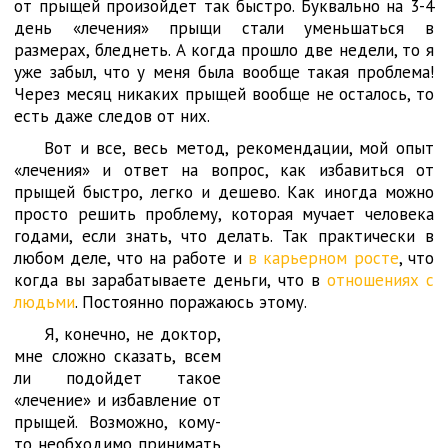
от прыщей произойдет так быстро. Буквально на 3-4
день «лечения» прыщи стали уменьшаться в
размерах, бледнеть. А когда прошло две недели, то я
уже забыл, что у меня была вообще такая проблема!
Через месяц никаких прыщей вообще не осталось, то
есть даже следов от них.
Вот и все, весь метод, рекомендации, мой опыт
«лечения» и ответ на вопрос, как избавиться от
прыщей быстро, легко и дешево. Как иногда можно
просто решить проблему, которая мучает человека
годами, если знать, что делать. Так практически в
любом деле, что на работе и
в карьерном росте
, что
когда вы зарабатываете деньги, что в
отношениях с
людьми
. Постоянно поражаюсь этому.
Я, конечно, не доктор,
мне сложно сказать, всем
ли подойдет такое
«лечение» и избавление от
прыщей. Возможно, кому-
то необходимо принимать