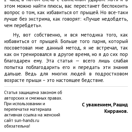
этом можно найти плюсы, вас перестанет беспокоить
вопрос о том, как избавиться от прыщей. Но все-таки
лучше без экстрима, как говорят: «Лучше недобдеть,
чем перебдеть».
Ну, вот собственно, и вся методика того, как
избавиться от прыщей. Больше того парня, который
посоветовал мне данный метод, я не встречал, так
как он тренировался в другое время, но я до сих пор
благодарен ему. Эта статья — всего лишь слабая
попытка поблагодарить его и передать эти знания
дальше. Ведь для многих людей в подростковом
возрасте прыщи – это настоящее бедствие.
Статья защищена законом об
авторских и смежных правах.
При использовании и
С уважением, Рашид
перепечатке материала
Кирранов.
активная ссылка на женский
сайт sun-hands.ru
обязательна!