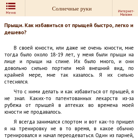
Солнечные руки
Интернет-
Меню
Магазин
Прыщи. Как избавиться от прыщей быстро, легко и
дешево?
В своей юности, или даже не очень юности, мне
тогда было около 18-19 лет, у меня были прыщи на
лице и прыщи на спине. Их было много, и они
довольно сильно портили мой внешний вид, по
крайней мере, мне так казалось. Я их сильно
стеснялся.
Что с ними делать и как избавиться от прыщей, я
не знал. Каких-то патентованных лекарств из-за
рубежа от прыщей в аптеках во времена моей
юности не продавалось.
Я всегда занимался спортом и вот как-то пришел
я на тренировку не в то время, в какое обычно
тренировался и начал переодеваться. Один из парней,