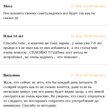
Мага
25 Ноя 2014
Ответить
Послушаюсь твоему совету,надеюсь все будет так как ты
сказал )))
Илья 14 лет
24 Апр 2014
Ответить
Спасибо тебе , и конечно же тому парню , у меня уже 7-8 лет
прыщи и я не знал как от них избавиться , а эта статья мне
очень помогла . СПАСИБО !!!!)))Пока этот метод не
испробовал , но очень надеюсь , что поможет .
Виталина
17 Ноя 2013
Ответить
Жаль, что сейчас не лето, что бы каждый день загорать. В
солярий ходить как-то не сильно хочется, даже если на
несколько минут, уже все равно будет видно загар, а это зимой
смотрится не очень красиво. Не уверена, что смогу отказаться
от сладкого, но постараюсь сократить его употребление до
минимума. Спасибо за методику.