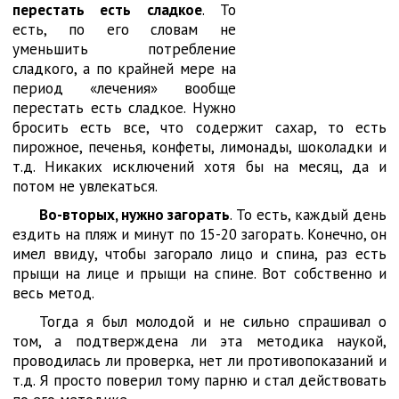
перестать есть сладкое
. То
есть, по его словам не
уменьшить потребление
сладкого, а по крайней мере на
период «лечения» вообще
перестать есть сладкое. Нужно
бросить есть все, что содержит сахар, то есть
пирожное, печенья, конфеты, лимонады, шоколадки и
т.д. Никаких исключений хотя бы на месяц, да и
потом не увлекаться.
Во-вторых, нужно загорать
. То есть, каждый день
ездить на пляж и минут по 15-20 загорать. Конечно, он
имел ввиду, чтобы загорало лицо и спина, раз есть
прыщи на лице и прыщи на спине. Вот собственно и
весь метод.
Тогда я был молодой и не сильно спрашивал о
том, а подтверждена ли эта методика наукой,
проводилась ли проверка, нет ли противопоказаний и
т.д. Я просто поверил тому парню и стал действовать