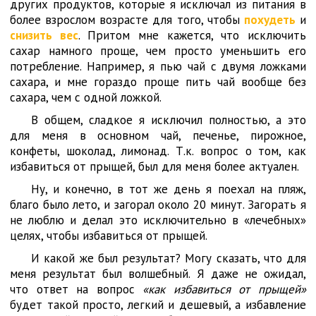
других продуктов, которые я исключал из питания в
более взрослом возрасте для того, чтобы
похудеть
и
снизить вес
. Притом мне кажется, что исключить
сахар намного проще, чем просто уменьшить его
потребление. Например, я пью чай с двумя ложками
сахара, и мне гораздо проще пить чай вообще без
сахара, чем с одной ложкой.
В общем, сладкое я исключил полностью, а это
для меня в основном чай, печенье, пирожное,
конфеты, шоколад, лимонад. Т.к. вопрос о том, как
избавиться от прыщей, был для меня более актуален.
Ну, и конечно, в тот же день я поехал на пляж,
благо было лето, и загорал около 20 минут. Загорать я
не люблю и делал это исключительно в «лечебных»
целях, чтобы избавиться от прыщей.
И какой же был результат? Могу сказать, что для
меня результат был волшебный. Я даже не ожидал,
что ответ на вопрос
«как избавиться от прыщей»
будет такой просто, легкий и дешевый, а избавление