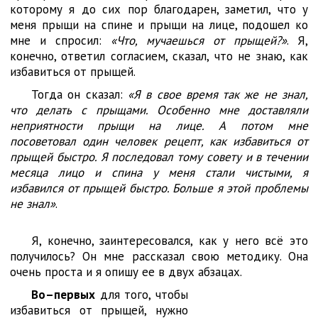
которому я до сих пор благодарен, заметил, что у
меня прыщи на спине и прыщи на лице, подошел ко
мне и спросил:
«Что, мучаешься от прыщей?»
. Я,
конечно, ответил согласием, сказал, что не знаю, как
избавиться от прыщей.
Тогда он сказал:
«Я в свое время так же не знал,
что делать с прыщами. Особенно мне доставляли
неприятности прыщи на лице. А потом мне
посоветовал один человек рецепт, как избавиться от
прыщей быстро. Я последовал тому совету и в течении
месяца лицо и спина у меня стали чистыми, я
избавился от прыщей быстро. Больше я этой проблемы
не знал»
.
Я, конечно, заинтересовался, как у него всё это
получилось? Он мне рассказал свою методику. Она
очень проста и я опишу ее в двух абзацах.
Во–первых
для того, чтобы
избавиться от прыщей, нужно