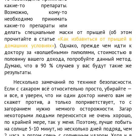
какие-то препараты.
Возможно, кому-то
необходимо принимать
какие-то препараты или
делать специальные маски от прыщей (об этом
прочитайте в статье
«Как избавиться от прыщей в
домашних условиях»
). Однако, прежде чем идти к
доктору за «волшебными» пилюлями, стоимостью в
половину вашего дохода, попробуйте данный метод.
Думаю, что в 90 % случаев у вас будут такие же
результаты.
Несколько замечаний по технике безопасности.
Если с сахаром всё относительно просто, убирайте —
и все, я уверен, что ни один доктор ничего вам не
скажет против, а только поприветствует, то с
загоранием нужно немного осторожности. Загар
некоторыми людьми переносится не очень хорошо,
по крайней мере, так у меня. Поэтому, лучше побыть
на солнце 5-10 минут, но несколько дней подряд, чем
2 часа, а потом слечь с солнечным ударом. Хотя и в