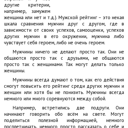
другие критерии,
например, замужем
женщина или нет и т.д.). Мужской рейтинг – это некая
шкала сравнения мужчин друг с другом, где в
зависимости от своих успехов, самооценки, успехов
других мужчин в его окружении, мужчина либо
чувствует себя героем, либо не очень героем.
Мужчины ничего не делают просто так. Они не
общаются просто так с друзьями, не общаются
просто так с женщинами. Так могут делать только
женщины.
Мужчины всегда думают о том, как его действия
смогут повысить его рейтинг среди других мужчин и
женщин или хотя бы не понизить. Мужчины всегда
немного или много соревнуются между собой.
Например, встретились две подруги. Они
начинают говорить обо всём на свете. Могут
поделиться полезной информацией, немного
посплетничать, немного просто рассказать о себе и