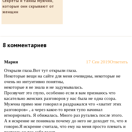
Секреты и тайны мужчин,
которые они скрывают от
женщин
8 комментариев
Мария
17 Сен 2019
Ответить
Открыли глаза.Вот тут открыли глаза.
Некоторые вещи на сайте для меня очевидны, некоторые не
очень но интуитивно понятны,
некоторые я не знала и не задумывалась.
Прозвучит это глупо, особенно если я вам признаюсь что
касательно женских разговоров у нас была не одна ссора.
Мужчна прямо мне говорил и раздражался что «хватит этих
разговоров» , а через какое-то время тупо начинал
игнорировать. Я обижалась. Много раз ругались после этого.
А я искренне не понимала почему до него не доходит то, что я
говорю.Я искренне считала, что ему на меня просто плевать и