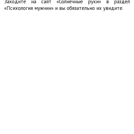
Заходите на сайт «Солнечные руки» в раздел
«Психология мужчин» и вы обязательно их увидите.