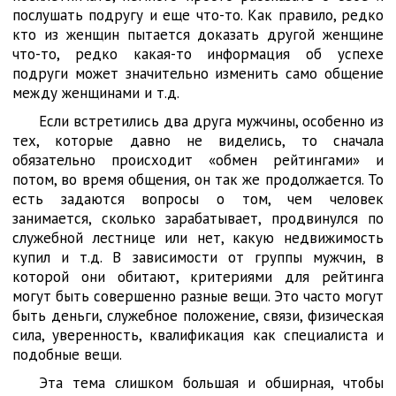
послушать подругу и еще что-то. Как правило, редко
кто из женщин пытается доказать другой женщине
что-то, редко какая-то информация об успехе
подруги может значительно изменить само общение
между женщинами и т.д.
Если встретились два друга мужчины, особенно из
тех, которые давно не виделись, то сначала
обязательно происходит «обмен рейтингами» и
потом, во время общения, он так же продолжается. То
есть задаются вопросы о том, чем человек
занимается, сколько зарабатывает, продвинулся по
служебной лестнице или нет, какую недвижимость
купил и т.д. В зависимости от группы мужчин, в
которой они обитают, критериями для рейтинга
могут быть совершенно разные вещи. Это часто могут
быть деньги, служебное положение, связи, физическая
сила, уверенность, квалификация как специалиста и
подобные вещи.
Эта тема слишком большая и обширная, чтобы