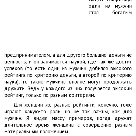
один из мужчин
стал богатым
предпринимателем, а для другого большие деньги не
ценность, и он занимается наукой, где так же достиг
успехов (то есть один из мужчин добился высокого
рейтинга по критерию деньги, а второй по критерию
наука), то такие мужчины вполне могут продолжать
дружить. Ведь у каждого из них получается высокий
рейтинг, только по разным критериям.
Для женщин же разные рейтинги, конечно, тоже
играют какую-то роль, но не так важны, как для
мужчин. Я видел массу примеров, когда дружат
длительное время женщины с совершенно разным
материальным положением.