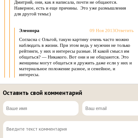
Дмитрий, они, как я написала, почти не общаются.
Наверное, есть и еще причины. Это уже размышления
для другой темы:)
Элеонора
09 Ноя 2013
Ответить
Согласна с Ольгой, такую картину очень часто можно
наблюдать в жизни. При этом ведь у мужчин не только
рейтинги, у них и интересы разные. И какой смысл им
общаться? — Никакого. Вот они и не общзаются. Это
женщины могут общаться и дружить даже если у них и
материальное положение разное, и семейное, и
интересы.
Оставить свой комментарий