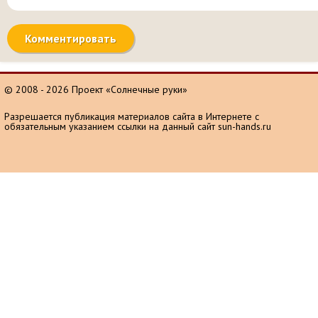
© 2008 - 2026 Проект «Солнечные руки»
Разрешается публикация материалов сайта в Интернете с
обязательным указанием ссылки на данный сайт sun-hands.ru