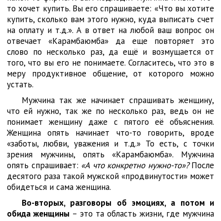
то хочет купить. Вы его спрашиваете: «Что вы хотите
купить, сколько вам этого нужно, куда выписать счет
на оплату и т.д.». А в ответ на любой ваш вопрос он
отвечает «Карамбаюмба» да еще повторяет это
слово по несколько раз, да ещё и возмущается от
того, что вы его не понимаете. Согласитесь, что это в
меру продуктивное общение, от которого можно
устать.
Мужчина так же начинает спрашивать женщину,
что ей нужно, так же по несколько раз, ведь он не
понимает женщину даже с пятого её объяснения.
Женщина опять начинает что-то говорить, вроде
«заботы, любви, уважения и т.д.» То есть, с точки
зрения мужчины, опять «Карамбаюмба». Мужчина
опять спрашивает:
«А что конкретно нужно-то»?
После
десятого раза такой мужской «продвинутости» может
обидеться и сама женщина.
Во-вторых, разговоры об эмоциях, а потом и
обида женщины
– это та область жизни, где мужчина