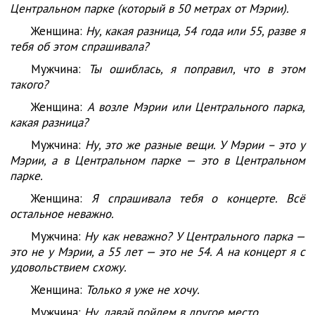
Центральном парке (который в 50 метрах от Мэрии).
Женщина:
Ну, какая разница, 54 года или 55, разве я
тебя об этом спрашивала?
Мужчина:
Ты ошиблась, я поправил, что в этом
такого?
Женщина:
А возле Мэрии или Центрального парка,
какая разница?
Мужчина:
Ну, это же разные вещи. У Мэрии – это у
Мэрии, а в Центральном парке — это в Центральном
парке.
Женщина:
Я спрашивала тебя о концерте. Всё
остальное неважно.
Мужчина:
Ну как неважно? У Центрального парка —
это не у Мэрии, а 55 лет — это не 54. А на концерт я с
удовольствием схожу.
Женщина:
Только я уже не хочу.
Мужчина:
Ну, давай пойдем в другое место.