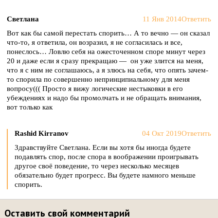
Светлана
11 Янв 2014
Ответить
Вот как бы самой перестать спорить… А то вечно — он сказал
что-то, я ответила, он возразил, я не согласилась и все,
понеслось… Ловлю себя на ожесточенном споре минут через
20 и даже если я сразу прекращаю — он уже злится на меня,
что я с ним не соглашаюсь, а я злюсь на себя, что опять зачем-
то спорила по совершенно непринципиальному для меня
вопросу((( Просто я вижу логические нестыковки в его
убеждениях и надо бы промолчать и не обращать внимания,
вот только как
Rashid Kirranov
04 Окт 2019
Ответить
Здравствуйте Светлана. Если вы хотя бы иногда будете
подавлять спор, после спора в воображении проигрывать
другое своё поведение, то через несколько месяцев
обязательно будет прогресс. Вы будете намного меньше
спорить.
Оставить свой комментарий