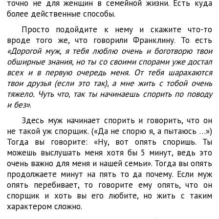
точно не для женщин в семейной жизни. Есть куда
более действенные способы.
Просто подойдите к нему и скажите что-то
вроде того же, что говорили Франклину. То есть
«Дорогой муж, я тебя люблю очень и боготворю твои
обширные знания, но ты со своими спорами уже достал
всех и в первую очередь меня. От тебя шарахаются
твои друзья (если это так), а мне жить с тобой очень
тяжело. Чуть что, так ты начинаешь спорить по поводу
и без»
.
Здесь муж начинает спорить и говорить, что он
не такой уж спорщик. («Да не спорю я, а пытаюсь …»)
Тогда вы говорите: «Ну, вот опять споришь. Ты
можешь выслушать меня хотя бы 5 минут, ведь это
очень важно для меня и нашей семьи». Тогда вы опять
продолжаете минут на пять то да почему. Если муж
опять перебивает, то говорите ему опять, что он
спорщик и хоть вы его любите, но жить с таким
характером сложно.