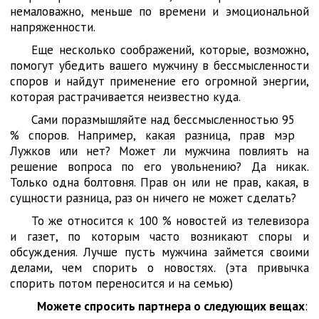
немаловажно, меньше по времени и эмоциональной
напряженности.
Еще несколько соображений, которые, возможно,
помогут убедить вашего мужчину в бессмысленности
споров и найдут применение его огромной энергии,
которая растрачивается неизвестно куда.
Сами поразмышляйте над бессмысленностью 95
% споров. Например, какая разница, прав мэр
Лужков или нет? Может ли мужчина повлиять на
решение вопроса по его увольнению? Да никак.
Только одна болтовня. Прав он или не прав, какая, в
сущности разница, раз он ничего не может сделать?
То же относится к 100 % новостей из телевизора
и газет, по которым часто возникают споры и
обсуждения. Лучше пусть мужчина займется своими
делами, чем спорить о новостях. (эта привычка
спорить потом переносится и на семью)
Можете спросить партнера о следующих вещах
: