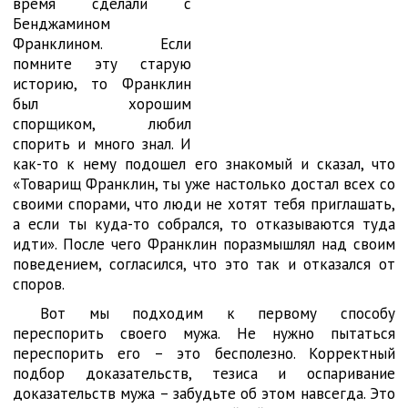
время сделали с
Бенджамином
Франклином. Если
помните эту старую
историю, то Франклин
был хорошим
спорщиком, любил
спорить и много знал. И
как-то к нему подошел его знакомый и сказал, что
«Товарищ Франклин, ты уже настолько достал всех со
своими спорами, что люди не хотят тебя приглашать,
а если ты куда-то собрался, то отказываются туда
идти». После чего Франклин поразмышлял над своим
поведением, согласился, что это так и отказался от
споров.
Вот мы подходим к первому способу
переспорить своего мужа. Не нужно пытаться
переспорить его – это бесполезно. Корректный
подбор доказательств, тезиса и оспаривание
доказательств мужа – забудьте об этом навсегда. Это