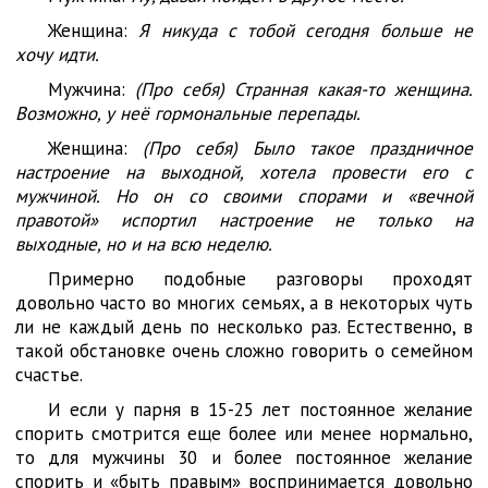
Женщина:
Я никуда с тобой сегодня больше не
хочу идти.
Мужчина:
(Про себя) Странная какая-то женщина.
Возможно, у неё гормональные перепады.
Женщина:
(Про себя) Было такое праздничное
настроение на выходной, хотела провести его с
мужчиной. Но он со своими спорами и «вечной
правотой» испортил настроение не только на
выходные, но и на всю неделю.
Примерно подобные разговоры проходят
довольно часто во многих семьях, а в некоторых чуть
ли не каждый день по несколько раз. Естественно, в
такой обстановке очень сложно говорить о семейном
счастье.
И если у парня в 15-25 лет постоянное желание
спорить смотрится еще более или менее нормально,
то для мужчины 30 и более постоянное желание
спорить и «быть правым» воспринимается довольно