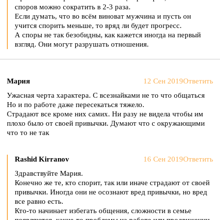
споров можно сократить в 2-3 раза.
Если думать, что во всём виноват мужчина и пусть он
учится спорить меньше, то вряд ли будет прогресс.
А споры не так безобидны, как кажется иногда на первый
взгляд. Они могут разрушать отношения.
Мария
12 Сен 2019
Ответить
Ужасная черта характера. С всезнайками не то что общаться
Но и по работе даже пересекаться тяжело.
Страдают все кроме них самих. Ни разу не видела чтобы им
плохо было от своей привычки. Думают что с окружающими
что то не так
Rashid Kirranov
16 Сен 2019
Ответить
Здравствуйте Мария.
Конечно же те, кто спорит, так или иначе страдают от своей
привычки. Иногда они не осознают вред привычки, но вред
все равно есть.
Кто-то начинает избегать общения, сложности в семье