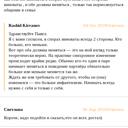
виноваты , и обе должны меняться , только так нормолизуеться
общение в семье
Rashid Kirranov
04 Окт 2019
Ответить
Здравствуйте Павел.
Я с вами согласен, в спорах виноваты всегда 2 стороны. Кто
больше, кто меньше.
Вот про оба должны меняться — это на мой взгляд только
теоретически верно. На практике синхронное изменение
происходит крайне редко. Обычно кто-то один в паре
начинает меняться и поведение партнёра обязательно
больше или меньше меняется так же.
Ждать же или требовать от другого, чтобы он (она)
изменился — это больше инфантилизм. Начинать всегда
нужно с себя и только с себя.
Светлана
06 Апр 2016
Ответить
Короче, надо подойти и сказать,что он всех достал)