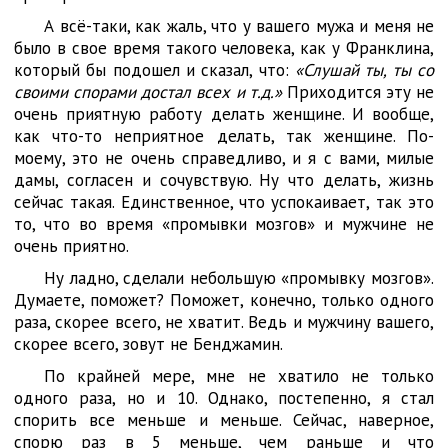
А всё-таки, как жаль, что у вашего мужа и меня не
было в свое время такого человека, как у Франклина,
который бы подошел и сказал, что:
«Слушай ты, ты со
своими спорами достал всех и т.д.»
Приходится эту не
очень приятную работу делать женщине. И вообще,
как что-то неприятное делать, так женщине. По-
моему, это не очень справедливо, и я с вами, милые
дамы, согласен и сочувствую. Ну что делать, жизнь
сейчас такая. Единственное, что успокаивает, так это
то, что во время «промывки мозгов» и мужчине не
очень приятно.
Ну ладно, сделали небольшую «промывку мозгов».
Думаете, поможет? Поможет, конечно, только одного
раза, скорее всего, не хватит. Ведь и мужчину вашего,
скорее всего, зовут не Бенджамин.
По крайней мере, мне не хватило не только
одного раза, но и 10. Однако, постепенно, я стал
спорить все меньше и меньше. Сейчас, наверное,
спорю раз в 5 меньше, чем раньше и что