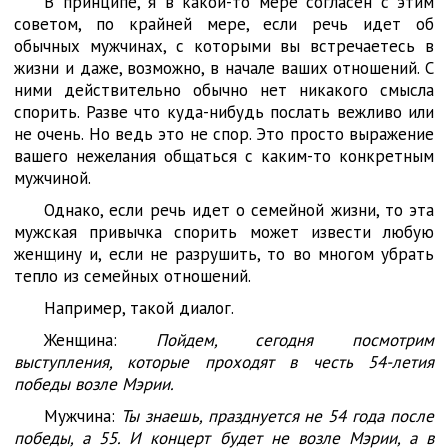
В принципе, я в какой-то мере согласен с этим
советом, по крайней мере, если речь идет об
обычных мужчинах, с которыми вы встречаетесь в
жизни и даже, возможно, в начале ваших отношений. С
ними действительно обычно нет никакого смысла
спорить. Разве что куда-нибудь послать вежливо или
не очень. Но ведь это не спор. Это просто выражение
вашего нежелания общаться с каким-то конкретным
мужчиной.
Однако, если речь идет о семейной жизни, то эта
мужская привычка спорить может извести любую
женщину и, если не разрушить, то во многом убрать
тепло из семейных отношений.
Например, такой диалог.
Женщина:
Пойдем, сегодня посмотрим
выступления, которые проходят в честь 54-летия
победы возле Мэрии.
Мужчина:
Ты знаешь, празднуется не 54 года после
победы, а 55. И концерт будет не возле Мэрии, а в