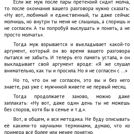
Если же муж после пары претензий сидит молча,
то после окончания вашего разговора нужно сказать:
«Ну вот, любимый и единственный, ты даже сейчас
молчишь, но внутри ты меня не слышишь, а споришь и
не согласен. А ты попробуй выслушать и понять, а не
просто молчать».
Тогда муж взрывается и выкладывает какой-то
аргумент, который он во время вашего разговора
пытался не забыть. И теперь его память устала, и он
выкладывает свой аргумент вроде: «Я же слушал
внимательно, как ты и просила. Но я не согласен с …»
Но то, что он не согласен, это вы и без него
знаете, раз уже с мужчиной живете не первый месяц.
Тогда продолжаете заново, можно даже
заплакать: «Ну вот, даже один день ты не можешь
без споров, хотя бы в семье и т.д.».
Вот, в общем, и вся методика. Не буду описывать
её какими-то научными терминами, думаю, что из
примера всё более или менее понятно.