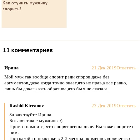
Как отучить мужчину
спорить?
11 комментариев
Ирина
21 Дек 2019
Ответить
Мой муж так вообще спорит ради споров,даже без
аргументов,даже когда точно знает,что не прав,а все равно,
лишь бы доказывать обратное,что бы я не сказала.
Rashid Kirranov
23 Дек 2019
Ответить
Здравствуйте Ирина.
Бывают такие мужчины.:)
Просто помните, что спорят всегда двое. Вы тоже спорите с
ним.
При какой-то практике в 2-3 месяца примерно, количество