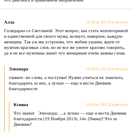
Алла
19 Ноя 2013
Ответить
Солидарна со Светланой. Этот вопрос, как стать неповторимой
и единственной для своего мужа, волнует, наверное, каждую
женщину. Так уж мы устроены, что любим ушами, ждем от
мужчин красивых слов, но не все же умеют красиво говорить,
да и не все мужчины знают что женщинам очень важны слова.
Элеонора
19 Ноя 2013
Ответить
главное -не слова, а поступки! Нужно учиться их замечать,
благодарить за них, а лучше — еще и вести Дневник
благодарности
Ксюша
19 Ноя 2013
Ответить
Что значит Элеонора: …а лучше — еще и вести Дневник
благодарности (19 Ноября 2013г, 14ч 29мин)? Что за
Дневник?