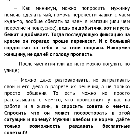
— Как минимум, можно попросить мужчину
помочь сделать чай, помочь перенести чашки с чаем
куда-то, вообще сбегать за чаем в магазин (или чем
покрепче и повкуснее),
ведь он добытчик, вот и пусть
бежит и добывает.
Тогда последующую фиксацию на
кресле он гораздо проще перенесет. И с большей
гордостью за себя и за свои подвиги. Накормил
женщину, не дал ей с голоду пропасть
;
— После чаепития или до него можно погулять по
улице;
— Можно даже разговаривать, но затрагивать
свои и его дела в разрезе их решения, а не только
просто общения. То есть можно не просто
рассказывать о чём-то, что происходит у вас на
работе и в жизни,
а спросить совета о чем-то.
Спросить что он может посоветовать в этой
ситуации и почему? Мужчин хлебом не корми, дайте
только возможность раздавать бесплатные
советы:))!