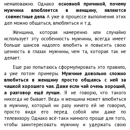
немаловажно. Однако
основной причиной, почему
мужчина влюбляется в женщину, являются
совместные дела
. А уже в процессе выполнения этих
дел можно общаться, влюбляться и т.д.
Женщина, которая намеренно или случайно
использует эту особенность мужчины, всегда имеет
больше шансов надолго влюбить и повысить свою
ценность в глазах мужчины, чем та, которая так не
делает.
Еще раз попытаюсь сформулировать это правило,
а уже потом примеры.
Мужчине довольно сложно
влюбиться в женщину просто общаясь с ней за
чашкой хорошего чая. Даже если чай очень хороший,
а разговор ещё лучше.
Я не говорю, что такого
никогда не бывает. Ведь и женщина может влюбиться
в мужчину, который ни разу ничего ей не говорил,
просто видя его перед собой или даже по
телевизору. Однако всё-таки намного проще для того,
чтобы заинтересовать мужчину и удержать свою