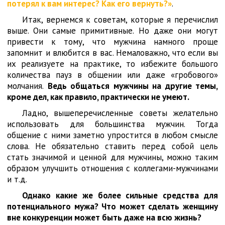
потерял к вам интерес? Как его вернуть?»
.
Итак, вернемся к советам, которые я перечислил
выше. Они самые примитивные. Но даже они могут
привести к тому, что мужчина намного проще
запомнит и влюбится в вас. Немаловажно, что если вы
их реализуете на практике, то избежите большого
количества пауз в общении или даже «гробового»
молчания.
Ведь общаться мужчины на другие темы,
кроме дел, как правило, практически не умеют.
Ладно, вышеперечисленные советы желательно
использовать для большинства мужчин. Тогда
общение с ними заметно упростится в любом смысле
слова. Не обязательно ставить перед собой цель
стать значимой и ценной для мужчины, можно таким
образом улучшить отношения с коллегами-мужчинами
и т.д.
Однако какие же более сильные средства для
потенциального мужа? Что может сделать женщину
вне конкуренции может быть даже на всю жизнь?