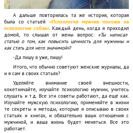
А дальше повторилась та же история, которая
была со статьёй
«Психология мужчин похожа на
психологию собак»
. Каждый день, когда я приходил
домой, то слышал от жены вопрос:
«Ты написал
статью о том, как повысить ценность для мужчины и
как стать для него значимой»
?
-Да пишу я уже, пишу!
Итого, что обычно советуют женские журналы, да
и я сам в своих статьях?
Уделяйте внимание своей внешности,
кокетничайте, изучайте психологию мужчин, учитесь
слушать и т.д. Все эти советы работают, да ещё как.
Изучайте мужскую психологию, применяйте в жизни
те секреты и методы, которые я описываю в своих
статьях и книгах, и обязательно ваши отношения с
мужчиной, и ваша жизнь будет меняться. Все это
работает.