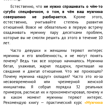
Естественно, что
не нужно спрашивать о чём-то
сугубо специфичном, о том, в чём ваш мужчина
совершенно не разбирается.
Кроме этого,
естественно, учитывайте степень развития
отношений. Вовсе не обязательно в первую встречу
озадачивать мужчину пару десятками проблем,
которые вы не смогли решить до этого в течение 10
лет.
Часто девушки и женщины теряют интерес
мужчины и его влюбленность, и не могут понять
почему? Ведь так все хорошо начиналось. Мужчина
бегал, ухаживал, жарил подарки, приглашал на
свидания и двигал отношения. Что же произошло?
Почему мужчина «вдруг» охладел? Часто это из-за
несвоевременной или чрезмерной женской
инициативы. Я собрал порядка 32 реальных
примеров, расписал их и прокомментировал, почему и
в каком момент мужчины теряют интерес.
Рекомендую книгу — практический курс
«Мужчина