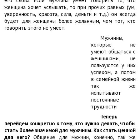
его слова. Если мужчина умеет говорить то, что
женщина хочет услышать, то при прочих равных (ум,
уверенность, красота, сила, деньги и т.д.) он всегда
будет для женщины более желанным, чем тот, кто
говорить этого не умеет.
Мужчины,
которые не
умеют общаться с
женщинами, не
пользуются у них
успехом, а потом
в семейной жизни
так же
испытывают
постоянные
трудности.
Теперь
перейдем конкретно к тому, что нужно делать, чтобы
стать более значимой для мужчины. Как стать ценной
для него?
Общение для мужчин, конечно, так же