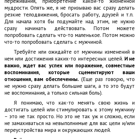
переживания, приобретение какой-то жизненной
мудрости. Опять же, я не призываю вас сразу делать
резкие телодвижения, бросать работу, друзей и т.п.
Для начала хотя бы подумайте над этим, не нужно
сразу начинать действовать. Потом можете
попробовать сделать что-то маленькое. Потом можно
что-то попробовать сделать с мужчиной.
Требуйте или ожидайте от мужчины изменений в
нем или достижения каких-то интересных целей.
И не
важно, ждет вас успех или поражение, совместные
воспоминания, которые сцементируют ваши
отношения, вам обеспеченны.
(Еще раз говорю, что
не нужно сразу делать большие шаги, а то это будут
не воспоминания, а только сильная боль).
Я понимаю, что как-то менять свою жизнь и
достигать целей или стимулировать к этому мужчину
– это не так просто. Но это не так уж и сложно, если
не замахиваться на невыполнимые для вас цели и/или
переустройства мира и окружающих людей.