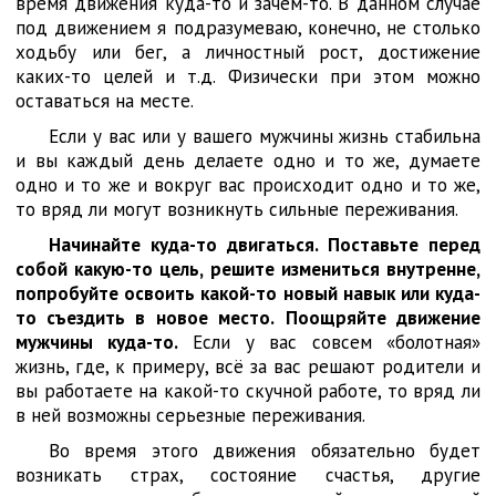
время движения куда-то и зачем-то. В данном случае
под движением я подразумеваю, конечно, не столько
ходьбу или бег, а личностный рост, достижение
каких-то целей и т.д. Физически при этом можно
оставаться на месте.
Если у вас или у вашего мужчины жизнь стабильна
и вы каждый день делаете одно и то же, думаете
одно и то же и вокруг вас происходит одно и то же,
то вряд ли могут возникнуть сильные переживания.
Начинайте куда-то двигаться. Поставьте перед
собой какую-то цель, решите измениться внутренне,
попробуйте освоить какой-то новый навык или куда-
то съездить в новое место.
Поощряйте движение
мужчины куда-то.
Если у вас совсем «болотная»
жизнь, где, к примеру, всё за вас решают родители и
вы работаете на какой-то скучной работе, то вряд ли
в ней возможны серьезные переживания.
Во время этого движения обязательно будет
возникать страх, состояние счастья, другие