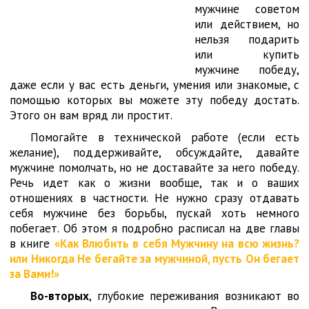
мужчине советом
или действием, но
нельзя подарить
или купить
мужчине победу,
даже если у вас есть деньги, умения или знакомые, с
помощью которых вы можете эту победу достать.
Этого он вам вряд ли простит.
Помогайте в технической работе (если есть
желание), поддерживайте, обсуждайте, давайте
мужчине помолчать, но не доставайте за него победу.
Речь идет как о жизни вообще, так и о ваших
отношениях в частности. Не нужно сразу отдавать
себя мужчине без борьбы, пускай хоть немного
побегает. Об этом я подробно расписал на две главы
в книге
«Как Влюбить в себя Мужчину на всю жизнь?
или Никогда Не бегайте за мужчиной, пусть Он бегает
за Вами!»
Во-вторых
, глубокие переживания возникают во