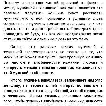
Поэтому достаточно частой причиной конфликтов
между мужчиной и женщиной как раз и является это
различие. Допустим, женщина хочет рассказать
мужчине, что с ней произошло и услышать слова
сочувствия, а мужчина, толком не дослушав, начинает
давать советы и даже критиковать. Примеры я здесь
приводить не буду, так как уже неоднократно писал
статьи на сайте «Солнечные руки» на эту тему.
Однако это различие между мужчиной и
женщиной распространяется не только на то, что
мужчина не может выслушать расстроенную женщину.
Во многом и влюбленность мужчины, любовь и
интерес к женщине многие годы так же зависят от
этой мужской особенности
.
Итого,
мужчина влюбляется, запоминает надолго
женщину, не теряет к ней интерес во многом в
процессе какого-то дела, действий, а не общения, как
у женщины.
Иными словами, основным моментом
того, чтобы женщина влюбилась в мужчину, являются