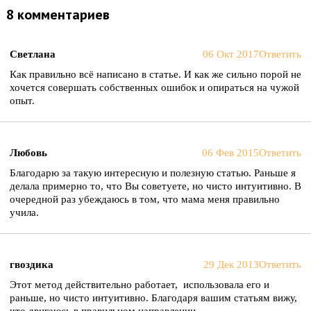
8 комментариев
Светлана
06 Окт 2017
Ответить
Как правильно всё написано в статье. И как же сильно порой не
хочется совершать собственных ошибок и опираться на чужой
опыт.
Любовь
06 Фев 2015
Ответить
Благодарю за такую интересную и полезную статью. Раньше я
делала примерно то, что Вы советуете, но чисто интуитивно. В
очередной раз убеждаюсь в том, что мама меня правильно
учила.
гвоздика
29 Дек 2013
Ответить
Этот метод действительно работает, использовала его и
раньше, но чисто интуитивно. Благодаря вашим статьям вижу,
что двигаюсь в правильном направлении.