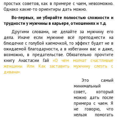
простых советов, как в примере с чаем, невозможно.
Однако какие-то ориентиры дать можно.
Во-первых,
не убирайте полностью сложности и
трудности у мужчины в карьере, отношениях и т.д
.
Другими словами, не делайте за мужчину его
дела. Иначе если мужчине всё преподнести на
блюдечке с голубой каемочкой, то эффект будет не в
ожидаемой благодарности, а в избегании вас и даже,
возможно, в предательстве. Обязательно прочтите
книгу Анастасии Гай
«О чем молчат счастливые
женщины. Или Как заставить мужчину слезть с
дивана».
Это самый
минимальный
совет, который
можно дать после
примера с чаем. Я
не говорю, что
нельзя помогать