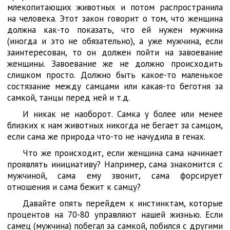
млекопитающих животных и потом распространила
на человека. Этот закон говорит о том, что женщина
должна как-то показать, что ей нужен мужчина
(иногда и это не обязательно), а уже мужчина, если
заинтересован, то он должен пойти на завоевание
женщины. Завоевание же не должно происходить
слишком просто. Должно быть какое-то маленькое
состязание между самцами или какая-то беготня за
самкой, танцы перед ней и т.д.
И никак не наоборот. Самка у более или менее
близких к нам животных никогда не бегает за самцом,
если сама же природа что-то не начудила в генах.
Что же происходит, если женщина сама начинает
проявлять инициативу? Например, сама знакомится с
мужчиной, сама ему звонит, сама форсирует
отношения и сама бежит к самцу?
Давайте опять перейдем к инстинктам, которые
процентов на 70-80 управляют нашей жизнью. Если
самец (мужчина) побегал за самкой, побился с другими