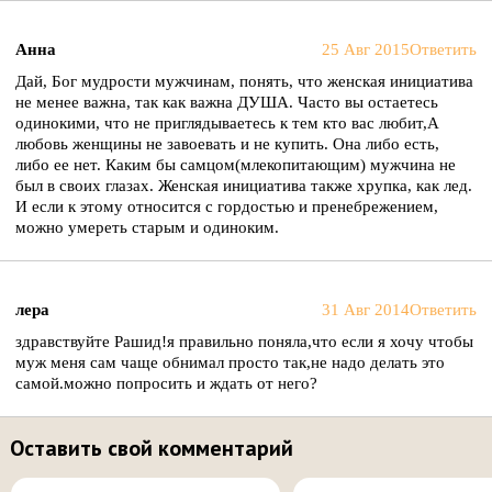
Анна
25 Авг 2015
Ответить
Дай, Бог мудрости мужчинам, понять, что женская инициатива
не менее важна, так как важна ДУША. Часто вы остаетесь
одинокими, что не приглядываетесь к тем кто вас любит,А
любовь женщины не завоевать и не купить. Она либо есть,
либо ее нет. Каким бы самцом(млекопитающим) мужчина не
был в своих глазах. Женская инициатива также хрупка, как лед.
И если к этому относится с гордостью и пренебрежением,
можно умереть старым и одиноким.
лера
31 Авг 2014
Ответить
здравствуйте Рашид!я правильно поняла,что если я хочу чтобы
муж меня сам чаще обнимал просто так,не надо делать это
самой.можно попросить и ждать от него?
Оставить свой комментарий