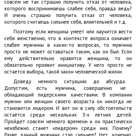
совсем не так страшно получить отказ от человека,
которого воспринимаешь слабее себя, правда ведь?
И очень страшно получить отказ от человека,
которого считаешь сильнее себя, влиятельней и т.д.
Поэтому если женщина умеет или научится вести
себя женственно, что в контексте вопроса означает
слабее мужчины в каких-то вопросах, то мужчина
просто не может оставаться таким, как он был. Если
ему действительно нравится женщина, то он
обязательно проявит инициативу. У него просто не
остается выбора, такой закон человеческой жизни.
Доведу немного ситуацию до абсурда.
Допустим, есть мужчина, совершенно не
обладающий лидерскими качествами. В компании
мужчин или женщин своего возраста он никогда не
становится лидером. И вот он в силу обстоятельств
остаётся среди нескольких 3-х летних детей.
Пройдет совсем немного времени и он практически
неизбежно станет «лидером» среди них. Почему?
Разве данный мужчина стал сильнее? Нет, конечно.