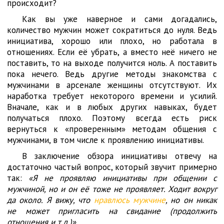
происходит?
Как вы уже наверное и сами догадались,
количество мужчин может сократиться до нуля. Ведь
инициатива, хорошо или плохо, но работала в
отношениях. Если её убрать, а вместо неё ничего не
поставить, то на выходе получится ноль. А поставить
пока нечего. Ведь другие методы знакомства с
мужчинами в арсенале женщины отсутствуют. Их
наработка требует некоторого времени и усилий.
Вначале, как и в любых других навыках, будет
получаться плохо. Поэтому всегда есть риск
вернуться к «проверенным» методам общения с
мужчинами, в том числе к проявлению инициативы.
В заключение обзора инициативы отвечу на
достаточно частый вопрос, который звучит примерно
так:
«Я не проявляю инициативы при общении с
мужчиной, но и он её тоже не проявляет. Ходит вокруг
да около. Я вижу, что
нравлюсь мужчине
, но он никак
не может пригласить на свидание (продолжить
отношения и т.д.)»
.