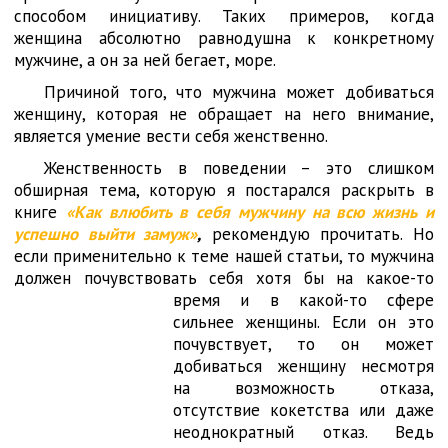
способом инициативу. Таких примеров, когда
женщина абсолютно равнодушна к конкретному
мужчине, а он за ней бегает, море.
Причиной того, что мужчина может добиваться
женщину, которая не обращает на него внимание,
является умение вести себя женственно.
Женственность в поведении – это слишком
обширная тема, которую я постарался раскрыть в
книге
«Как влюбить в себя мужчину на всю жизнь и
успешно выйти замуж»
,
рекомендую прочитать. Но
если применительно к теме нашей статьи, то мужчина
должен почувствовать себя хотя бы на какое-то
время
и в какой-то сфере
сильнее женщины. Если он это
почувствует, то он может
добиваться женщину несмотря
на возможность отказа,
отсутствие кокетства или даже
неоднократный отказ. Ведь