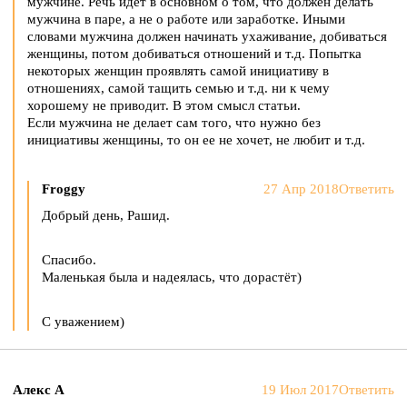
мужчине. Речь идет в основном о том, что должен делать
мужчина в паре, а не о работе или заработке. Иными
словами мужчина должен начинать ухаживание, добиваться
женщины, потом добиваться отношений и т.д. Попытка
некоторых женщин проявлять самой инициативу в
отношениях, самой тащить семью и т.д. ни к чему
хорошему не приводит. В этом смысл статьи.
Если мужчина не делает сам того, что нужно без
инициативы женщины, то он ее не хочет, не любит и т.д.
Froggy
27 Апр 2018
Ответить
Добрый день, Рашид.
Спасибо.
Маленькая была и надеялась, что дорастёт)
С уважением)
Алекс А
19 Июл 2017
Ответить