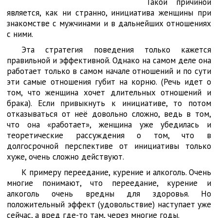
Такой причиной
является, как ни странно, инициатива женщины при
знакомстве с мужчинами и в дальнейших отношениях
с ними.
Эта стратегия поведения только кажется
правильной и эффективной. Однако на самом деле она
работает только в самом начале отношений и по сути
эти самые отношения губит на корню. (Речь идет о
том, что женщина хочет длительных отношений и
брака). Если привыкнуть к инициативе, то потом
отказываться от неё довольно сложно, ведь в том,
что она «работает», женщина уже убедилась и
теоретические рассуждения о том, что в
долгосрочной перспективе от инициативы только
хуже, очень сложно действуют.
К примеру переедание, курение и алкоголь. Очень
многие понимают, что переедание, курение и
алкоголь очень вредны для здоровья. Но
положительный эффект (удовольствие) наступает уже
сейчас, а вред где-то там, через многие годы.