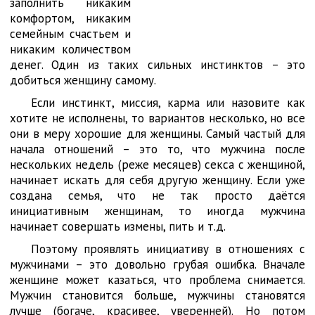
заполнить никаким
комфортом, никаким
семейным счастьем и
никаким количеством
денег. Один из таких сильных инстинктов – это
добиться женщину самому.
Если инстинкт, миссия, карма или назовите как
хотите не исполнены, то вариантов несколько, но все
они в меру хорошие для женщины. Самый частый для
начала отношений – это то, что мужчина после
нескольких недель (реже месяцев) секса с женщиной,
начинает искать для себя другую женщину. Если уже
создана семья, что не так просто даётся
инициативным женщинам, то иногда мужчина
начинает совершать измены, пить и т.д.
Поэтому проявлять инициативу в отношениях с
мужчинами – это довольно грубая ошибка. Вначале
женщине может казаться, что проблема снимается.
Мужчин становится больше, мужчины становятся
лучше (богаче, красивее, уверенней). Но потом