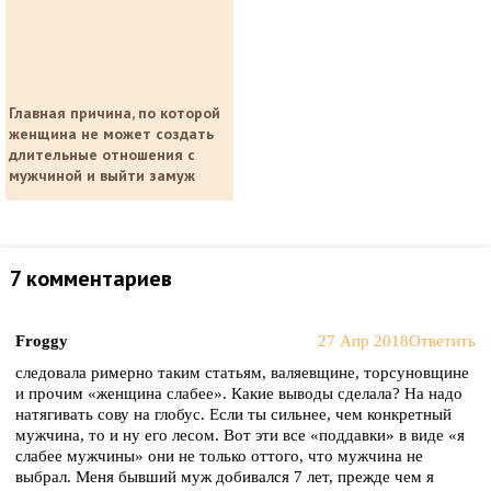
Главная причина, по которой
женщина не может создать
длительные отношения с
мужчиной и выйти замуж
7 комментариев
Froggy
27 Апр 2018
Ответить
следовала римерно таким статьям, валяевщине, торсуновщине
и прочим «женщина слабее». Какие выводы сделала? На надо
натягивать сову на глобус. Если ты сильнее, чем конкретный
мужчина, то и ну его лесом. Вот эти все «поддавки» в виде «я
слабее мужчины» они не только оттого, что мужчина не
выбрал. Меня бывший муж добивался 7 лет, прежде чем я