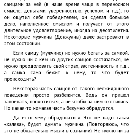
самцами за неё (в наше время чаще в переносном
смысле, деньгами, уверенностью, успехом, и т.д.), то
он ощутил себя победителем, он сделал большое
дело, наполненное смыслом и получает от этого
длительное удовлетворение, иногда на десятилетия.
Некоторые мужчины (Донжуаны) даже застревают в
этом состоянии.
Если самцу (мужчине) не нужно бегать за самкой,
не нужно ни с кем из других самцов состязаться, не
нужно преодолевать свой страх, застенчивость и т.д.,
а самка сама бежит к нему, то что будет
происходить?
Некоторая часть самцов от такого неожиданного
поведения просто разбежится. Ведь он пришел
завоевать, поохотиться, а не чтобы за ним охотились.
Но какая-то немалая часть безумно обрадуется.
Да есть чему обрадоваться. Это же надо такая
«халява», будет думать мужчина. (Повторяюсь, что
это не обязательно мысли в сознании). Не нужно ни за