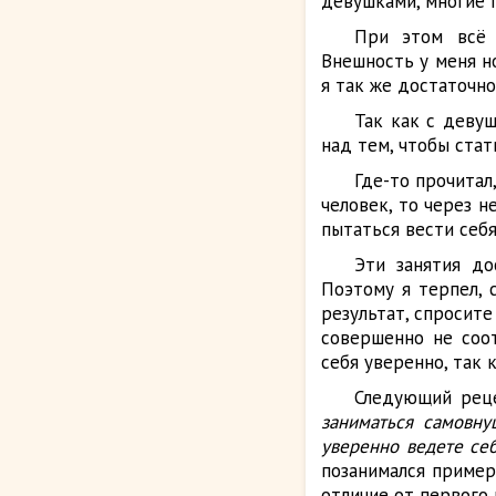
девушками, многие 
При этом всё 
Внешность у меня н
я так же достаточно
Так как с девуш
над тем, чтобы стат
Где-то прочитал
человек, то через 
пытаться вести себя
Эти занятия до
Поэтому я терпел, 
результат, спросите
совершенно не соот
себя уверенно, так 
Следующий реце
заниматься самовну
уверенно ведете се
позанимался пример
отличие от первого 