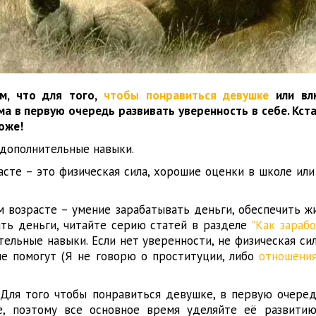
ом, что для того,
чтобы понравиться девушке
или вл
а в первую очередь развивать уверенность в себе. Кста
оже!
и дополнительные навыки.
сте – это физическая сила, хорошие оценки в школе или
м возрасте – умение зарабатывать деньги
, обеспечить жи
ать деньги, читайте серию статей в разделе
"Как зараб
тельные навыки. Если нет уверенности, не физическая си
не помогут (Я не говорю о проституции, либо
отношени
. Для того чтобы понравиться девушке, в первую очере
е, поэтому все основное время уделяйте её развитию