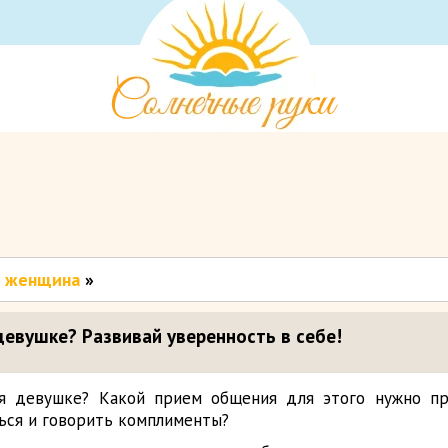
т женщина
»
девушке? Развивай уверенность в себе!
ся девушке? Какой прием общения для этого нужно п
ься и говорить комплименты?