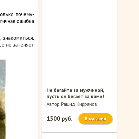
олько почему-
огичная ошибка
 знакомиться,
се не затеняет
Не бегайте за мужчиной,
пусть он бегает за вами!
Автор Рашид Кирранов
1500 руб.
В магазин