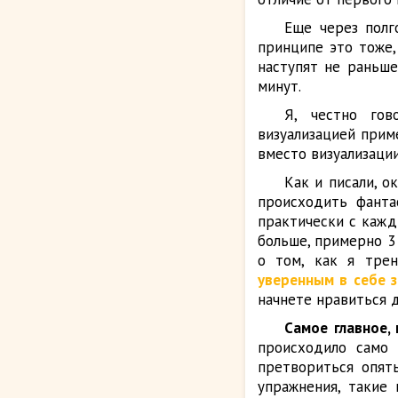
Еще через полг
принципе это тоже,
наступят не раньше
минут.
Я, честно гов
визуализацией прим
вместо визуализации
Как и писали, о
происходить фанта
практически с кажд
больше, примерно 3
о том, как я трен
уверенным в себе з
начнете нравиться 
Самое главное,
происходило само 
претвориться опят
упражнения, такие