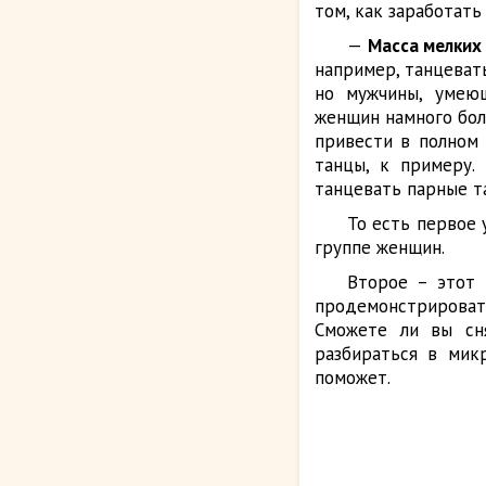
том, как заработать
—
Масса мелких
например, танцевать
но мужчины, умею
женщин намного бол
привести в полном 
танцы, к примеру.
танцевать парные та
То есть первое 
группе женщин.
Второе – этот 
продемонстрироват
Сможете ли вы сн
разбираться в мик
поможет.