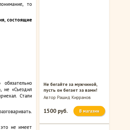
онимание, то
ия,
состоящие
 обязательно
Не бегайте за мужчиной,
, не «Съездил
пусть он бегает за вами!
риехал. Стали
Автор Рашид Кирранов
1500 руб.
азговаривать.
В магазин
это не имеет