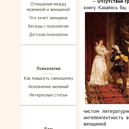
—
Отсутствие г
Отношения между
книгу. Казалось бы
мужчиной и женщиной
Что хочет женщина
Беседы с психологом
Детская психология
Психология
Как повысить самооценку
Исполнение желаний
Интересные статьи
чистом литературн
интеллигентность 
женщиной.
Дом