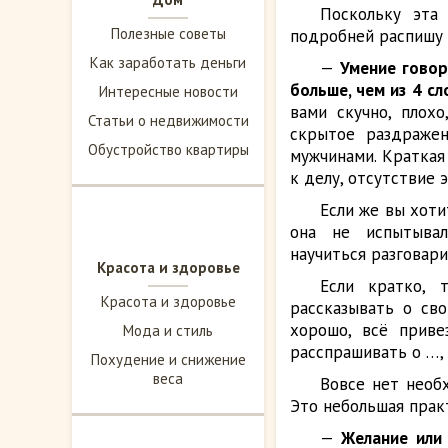
Поскольку эта
Полезные советы
подробней распишу 
Как заработать деньги
—
Умение говор
больше, чем из 4 сл
Интересные новости
вами скучно, плохо
Статьи о недвижимости
скрытое раздражен
Обустройство квартиры
мужчинами. Краткая
к делу, отсутствие 
Если же вы хоти
она не испытывал
научиться разговари
Красота и здоровье
Если кратко, 
Красота и здоровье
рассказывать о сво
хорошо, всё приве
Мода и стиль
расспрашивать о …, 
Похудение и снижение
веса
Вовсе нет необ
Это небольшая практ
—
Желание или 