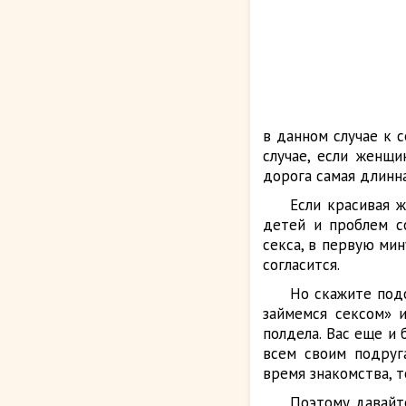
в данном случае к 
случае, если женщи
дорога самая длинна
Если красивая 
детей и проблем с
секса, в первую мин
согласится.
Но скажите под
займемся сексом» и
полдела. Вас еще и
всем своим подруг
время знакомства, 
Поэтому давайте