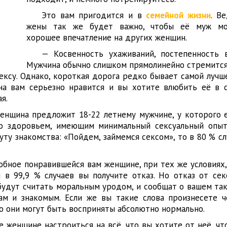
Это вам пригодится и в
семейной жизни
. В
жены так же будет важно, чтобы её муж мо
хорошее впечатление на других женщин.
— Косвенность ухаживаний, постепенность 
Мужчина обычно слишком прямолинейно стремится 
сексу. Однако, короткая дорога редко бывает самой лучш
на вам серьезно нравится и вы хотите влюбить её в с
я.
женщина предложит 18-22 летнему мужчине, у которого 
о здоровьем, имеющим минимальный сексуальный опыт
уту знакомства: «Пойдем, займемся сексом», то в 80 % с
обное понравившейся вам женщине, при тех же условиях,
 в 99,9 % случаев вы получите отказ. Но отказ от сек
 будут считать моральным уродом, и сообщат о вашем та
ам и знакомым. Если же вы такие слова произнесете ч
то они могут быть восприняты абсолютно нормально.
 женщине настроиться на всё, что вы хотите от неё, чт