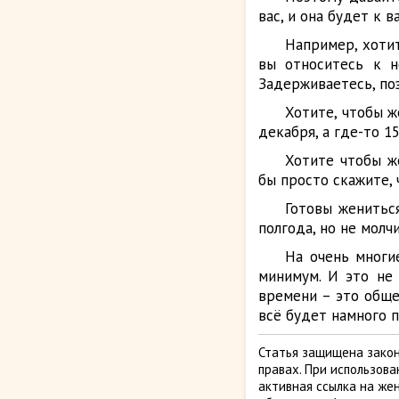
вас, и она будет к в
Например, хотит
вы относитесь к н
Задерживаетесь, позв
Хотите, чтобы ж
декабря, а где-то 1
Хотите чтобы ж
бы просто скажите, 
Готовы женитьс
полгода, но не молчи
На очень многи
минимум. И это не
времени – это обще
всё будет намного 
Статья защищена закон
правах. При использов
активная ссылка на жен