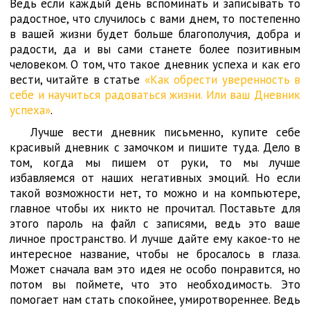
Ведь если каждый день вспоминать и записывать то
радостное, что случилось с вами днем, то постепенно
в вашей жизни будет больше благополучия, добра и
радости, да и вы сами станете более позитивным
человеком. О том, что такое дневник успеха и как его
вести, читайте в статье
«Как обрести уверенность в
себе и научиться радоваться жизни. Или ваш Дневник
успеха»
.
Лучше вести дневник письменно, купите себе
красивый дневник с замочком и пишите туда. Дело в
том, когда мы пишем от руки, то мы лучше
избавляемся от наших негативных эмоций. Но если
такой возможности нет, то можно и на компьютере,
главное чтобы их никто не прочитал. Поставьте для
этого пароль на файл с записями, ведь это ваше
личное пространство. И лучше дайте ему какое-то не
интересное название, чтобы не бросалось в глаза.
Может сначала вам это идея не особо понравится, но
потом вы поймете, что это необходимость. Это
помогает нам стать спокойнее, умиротвореннее. Ведь