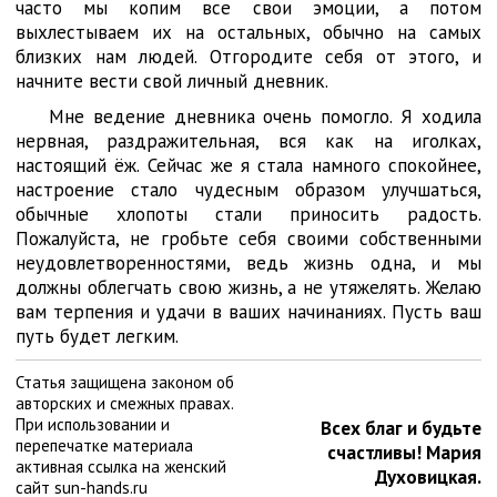
часто мы копим все свои эмоции, а потом
выхлестываем их на остальных, обычно на самых
близких нам людей. Отгородите себя от этого, и
начните вести свой личный дневник.
Мне ведение дневника очень помогло. Я ходила
нервная, раздражительная, вся как на иголках,
настоящий ёж. Сейчас же я стала намного спокойнее,
настроение стало чудесным образом улучшаться,
обычные хлопоты стали приносить радость.
Пожалуйста, не гробьте себя своими собственными
неудовлетворенностями, ведь жизнь одна, и мы
должны облегчать свою жизнь, а не утяжелять. Желаю
вам терпения и удачи в ваших начинаниях. Пусть ваш
путь будет легким.
Статья защищена законом об
авторских и смежных правах.
При использовании и
Всех благ и будьте
перепечатке материала
счастливы! Мария
активная ссылка на женский
Духовицкая.
сайт sun-hands.ru