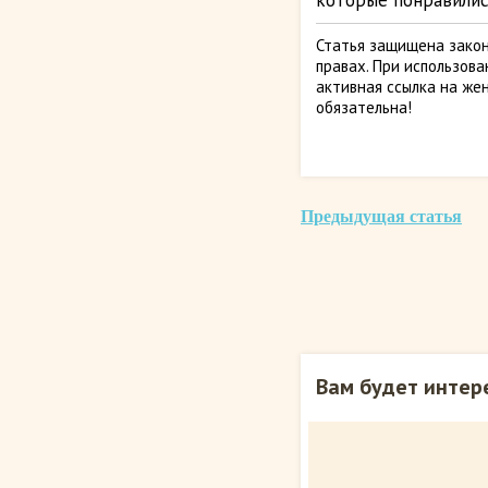
которые понравилис
Статья защищена закон
правах. При использов
активная ссылка на жен
обязательна!
Предыдущая статья
Вам будет интер