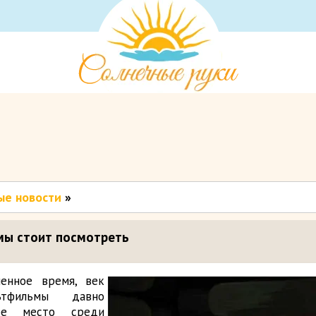
ые новости
»
мы стоит посмотреть
енное время, век
льтфильмы давно
ное место среди