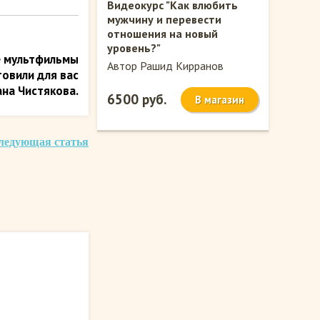
Видеокурс "Как влюбить
мужчину и перевести
отношения на новый
уровень?"
е мультфильмы
Автор Рашид Кирранов
товили для вас
на Чистякова.
6500 руб.
В магазин
ледующая статья