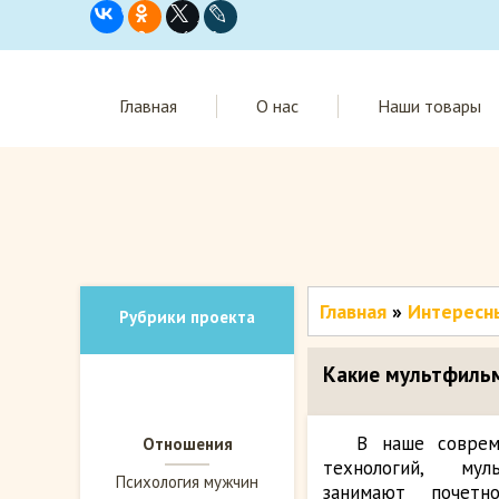
Главная
О нас
Наши товары
Главная
»
Интересн
Рубрики проекта
Какие мультфиль
В наше соврем
Отношения
технологий, му
Психология мужчин
занимают почет