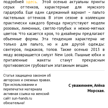
подробней
здесь
. Этой осенью актуальны принты
серых оттенков, характерные для мужского
гардероба. Еще один сдержанный вариант – пальто
пастельных оттенков. В этом сезоне в коллекции
практически каждого бренда присутствуют модели
розовых, лимонных, светло-голубых и нежно-мятных
цветов. Что касается кроя, то дизайнеры предлагают
объемные формы. Эта тенденция характерна не
только для пальто, но и для другой одежды:
свитеров, пиджаков, топов. Также осенью 2013 в
моду возвращается силуэт New Look. Пышные юбки и
приталенные жакеты станут прекрасным
противовесом грубоватым эпатажным вещам.
Статья защищена законом об
авторских и смежных правах.
При использовании и
С уважением, Алёна
перепечатке материала
Морская.
активная ссылка на женский
сайт sun-hands.ru
обязательна!