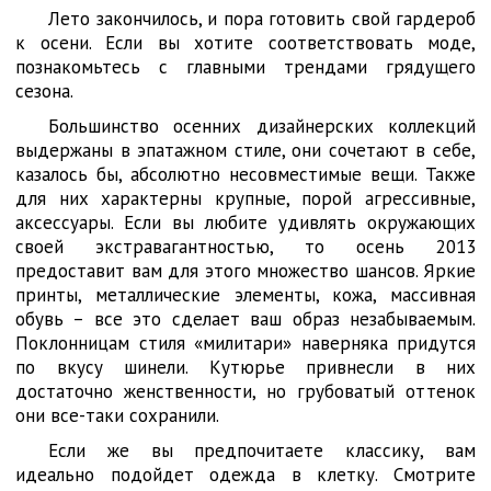
Лето закончилось, и пора готовить свой гардероб
к осени. Если вы хотите соответствовать моде,
познакомьтесь с главными трендами грядущего
сезона.
Большинство осенних дизайнерских коллекций
выдержаны в эпатажном стиле, они сочетают в себе,
казалось бы, абсолютно несовместимые вещи. Также
для них характерны крупные, порой агрессивные,
аксессуары. Если вы любите удивлять окружающих
своей экстравагантностью, то осень 2013
предоставит вам для этого множество шансов. Яркие
принты, металлические элементы, кожа, массивная
обувь – все это сделает ваш образ незабываемым.
Поклонницам стиля «милитари» наверняка придутся
по вкусу шинели. Кутюрье привнесли в них
достаточно женственности, но грубоватый оттенок
они все-таки сохранили.
Если же вы предпочитаете классику, вам
идеально подойдет одежда в клетку. Смотрите