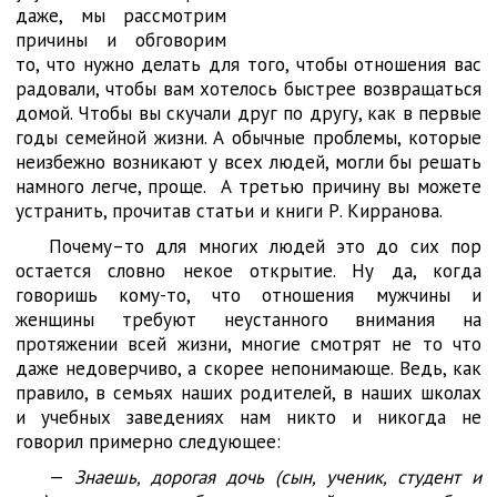
даже, мы рассмотрим
причины и обговорим
то, что нужно делать для того, чтобы отношения вас
радовали, чтобы вам хотелось быстрее возвращаться
домой. Чтобы вы скучали друг по другу, как в первые
годы семейной жизни. А обычные проблемы, которые
неизбежно возникают у всех людей, могли бы решать
намного легче, проще. А третью причину вы можете
устранить, прочитав статьи и книги Р. Кирранова.
Почему–то для многих людей это до сих пор
остается словно некое открытие. Ну да, когда
говоришь кому-то, что отношения мужчины и
женщины требуют неустанного внимания на
протяжении всей жизни, многие смотрят не то что
даже недоверчиво, а скорее непонимающе. Ведь, как
правило, в семьях наших родителей, в наших школах
и учебных заведениях нам никто и никогда не
говорил примерно следующее:
—
Знаешь, дорогая дочь (сын, ученик, студент и