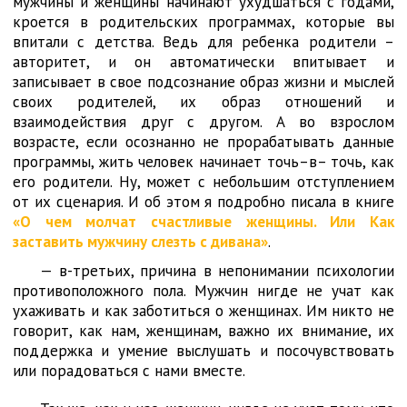
мужчины и женщины начинают ухудшаться с годами,
кроется в родительских программах, которые вы
впитали с детства. Ведь для ребенка родители –
авторитет, и он автоматически впитывает и
записывает в свое подсознание образ жизни и мыслей
своих родителей, их образ отношений и
взаимодействия друг с другом. А во взрослом
возрасте, если осознанно не прорабатывать данные
программы, жить человек начинает точь–в– точь, как
его родители. Ну, может с небольшим отступлением
от их сценария. И об этом я подробно писала в книге
«О чем молчат счастливые женщины. Или Как
заставить мужчину слезть с дивана»
.
— в-третьих, причина в непонимании психологии
противоположного пола. Мужчин нигде не учат как
ухаживать и как заботиться о женщинах. Им никто не
говорит, как нам, женщинам, важно их внимание, их
поддержка и умение выслушать и посочувствовать
или порадоваться с нами вместе.