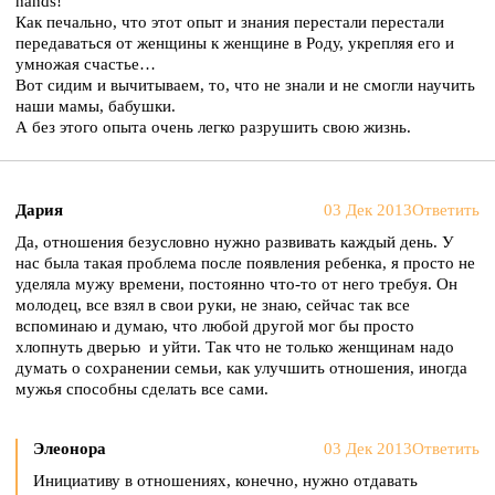
hands!
Как печально, что этот опыт и знания перестали перестали
передаваться от женщины к женщине в Роду, укрепляя его и
умножая счастье…
Вот сидим и вычитываем, то, что не знали и не смогли научить
наши мамы, бабушки.
А без этого опыта очень легко разрушить свою жизнь.
Дария
03 Дек 2013
Ответить
Да, отношения безусловно нужно развивать каждый день. У
нас была такая проблема после появления ребенка, я просто не
уделяла мужу времени, постоянно что-то от него требуя. Он
молодец, все взял в свои руки, не знаю, сейчас так все
вспоминаю и думаю, что любой другой мог бы просто
хлопнуть дверью и уйти. Так что не только женщинам надо
думать о сохранении семьи, как улучшить отношения, иногда
мужья способны сделать все сами.
Элеонора
03 Дек 2013
Ответить
Инициативу в отношениях, конечно, нужно отдавать