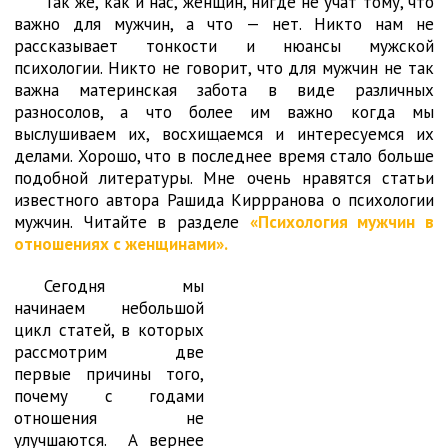
Так же, как и нас, женщин, нигде не учат тому, что
важно для мужчин, а что — нет. Никто нам не
рассказывает тонкости и нюансы мужской
психологии. Никто не говорит, что для мужчин не так
важна материнская забота в виде различных
разносолов, а что более им важно когда мы
выслушиваем их, восхищаемся и интересуемся их
делами. Хорошо, что в последнее время стало больше
подобной литературы. Мне очень нравятся статьи
известного автора Рашида Киррранова о психологии
мужчин. Читайте в разделе
«Психология мужчин в
отношениях с женщинами».
Сегодня мы
начинаем небольшой
цикл статей, в которых
рассмотрим две
первые причины того,
почему с годами
отношения не
улучшаются. А вернее