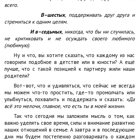
всего.
В–шестых
, поддерживать друг друга и
стремиться к одним целям.
И в–седьмых
, никогда, что бы ни случилась,
не критиковать и не осуждать своего любимого
(любимую)
.
Ну и что, вы хотите сказать, что каждому из нас
говорили подобное в детстве или в юности? А ещё
лучше, что с такой позицией к партнеру жили наши
родители?
Вот–вот, что и удивляться, что сейчас не всегда
мы можем что-то простить, где–то промолчать или
улыбнуться, похвалить и поддержать и сказать:
«Да
всё это мелочи, главное, что есть ты в моей жизни»
.
Так что сегодня мы заложили мысль о том, как
важно уделять свое время, силы и внимание развитию
наших отношений в семье. А завтра и в последующие
дни мы будем постепенно разговаривать о каждом