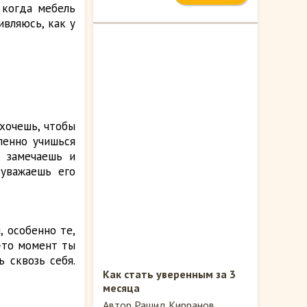
 когда мебель
ивляюсь, как у
хочешь, чтобы
пенно учишься
, замечаешь и
уважаешь его
, особенно те,
й-то момент ты
 сквозь себя.
Как стать уверенным за 3
месяца
Автор Рашид Кирранов