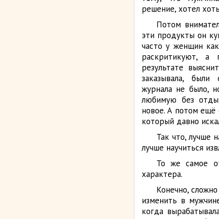
решение, хотел хоть
Потом внимател
эти продукты он ку
часто у женщин как
раскритикуют, а 
результате выясни
заказывала, были
журнала не было, 
любимую без отдых
новое. А потом ещё
который давно иска
Так что, лучше 
лучше научиться изв
То же самое о
характера.
Конечно, сложно
изменить в мужчине
когда вырабатывала