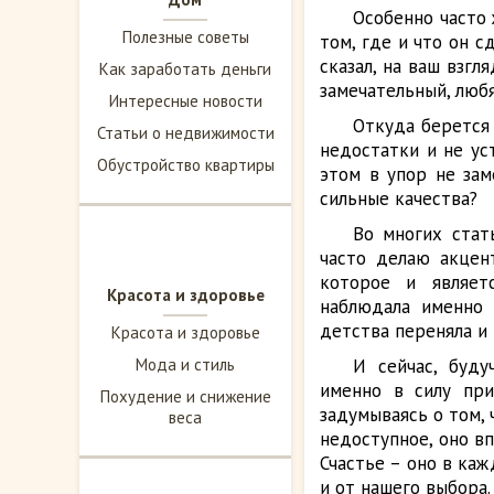
Особенно часто 
Полезные советы
том, где и что он с
сказал, на ваш взгл
Как заработать деньги
замечательный, люб
Интересные новости
Откуда берется
Статьи о недвижимости
недостатки и не ус
Обустройство квартиры
этом в упор не зам
сильные качества?
Во многих стат
часто делаю акцен
которое и являет
Красота и здоровье
наблюдала именно
детства переняла и
Красота и здоровье
Мода и стиль
И сейчас, буд
именно в силу при
Похудение и снижение
задумываясь о том, 
веса
недоступное, оно вп
Счастье – оно в каж
и от нашего выбора.