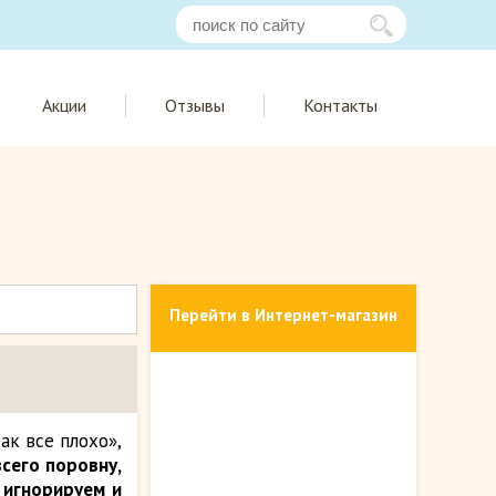
Акции
Отзывы
Контакты
Перейти в Интернет-магазин
ак все плохо»,
всего поровну,
 игнорируем и