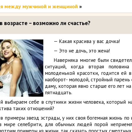
я между мужчиной и женщиной
»
в возрасте – возможно ли счастье?
— Какая красива у вас дочка!
— Это не дочь, это жена!
Наверняка многие были свидете
ситуаций, когда вторая половина 
молоденькой красотки, годится ей в
наоборот- молодой, стройный парень
даму, которая явно старше его лет на 
пятнадцать.
й выбираем себе в спутники жизни человека, который н
ектива таких отношений?
в примеры звезд эстрады, у них своя богемная жизнь по 
 в мире селебрити, для обычных людей порой неприемл
мотрим примеры из жизни, так сказать простых смертных