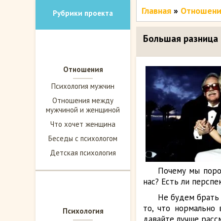
Главная
»
Отношени
Рубрики проекта
Большая разница 
Отношения
Психология мужчин
Отношения между
мужчиной и женщиной
Что хочет женщина
Беседы с психологом
Детская психология
Почему мы поро
нас? Есть ли персп
Не будем брать 
то, что нормально
Психология
давайте лучше расс