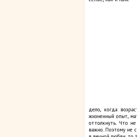
дело, когда возра
жизненный опыт, ма
оттолкнуть. Что не
важно. Поэтому не 
в вечной любви, то 