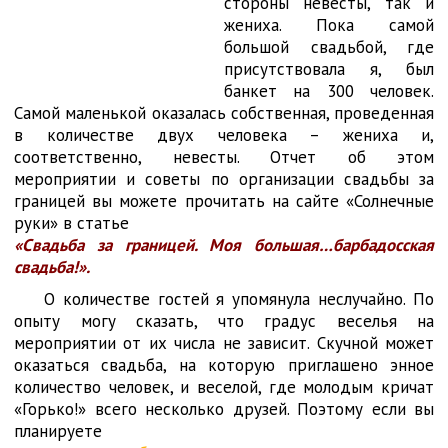
стороны невесты, так и
жениха. Пока самой
большой свадьбой, где
присутствовала я, был
банкет на 300 человек.
Самой маленькой оказалась собственная, проведенная
в количестве двух человека – жениха и,
соответственно, невесты. Отчет об этом
мероприятии и советы по организации свадьбы за
границей вы можете прочитать на сайте «Солнечные
руки» в статье
«Свадьба за границей. Моя большая…барбадосская
свадьба!».
О количестве гостей я упомянула неслучайно. По
опыту могу сказать, что градус веселья на
мероприятии от их числа не зависит. Скучной может
оказаться свадьба, на которую приглашено энное
количество человек, и веселой, где молодым кричат
«Горько!» всего несколько друзей. Поэтому если вы
планируете