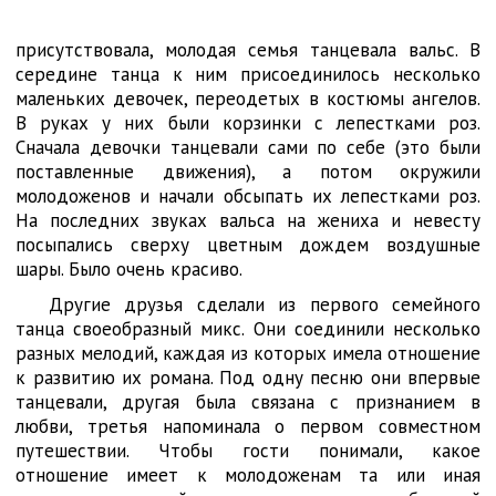
присутствовала, молодая семья танцевала вальс. В
середине танца к ним присоединилось несколько
маленьких девочек, переодетых в костюмы ангелов.
В руках у них были корзинки с лепестками роз.
Сначала девочки танцевали сами по себе (это были
поставленные движения), а потом окружили
молодоженов и начали обсыпать их лепестками роз.
На последних звуках вальса на жениха и невесту
посыпались сверху цветным дождем воздушные
шары. Было очень красиво.
Другие друзья сделали из первого семейного
танца своеобразный микс. Они соединили несколько
разных мелодий, каждая из которых имела отношение
к развитию их романа. Под одну песню они впервые
танцевали, другая была связана с признанием в
любви, третья напоминала о первом совместном
путешествии. Чтобы гости понимали, какое
отношение имеет к молодоженам та или иная