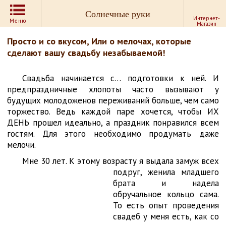
Солнечные руки
Интернет-
Меню
Магазин
Просто и со вкусом, Или о мелочах, которые
сделают вашу свадьбу незабываемой!
Свадьба начинается с… подготовки к ней. И
предпраздничные хлопоты часто вызывают у
будущих молодоженов переживаний больше, чем само
торжество. Ведь каждой паре хочется, чтобы ИХ
ДЕНЬ прошел идеально, а праздник понравился всем
гостям. Для этого необходимо продумать даже
мелочи.
Мне 30 лет. К этому возрасту я выдала замуж всех
подруг, женила
младшего
брата и надела
обручальное кольцо сама.
То есть опыт проведения
свадеб у меня есть, как со