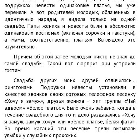
подружках невесты одинаковые платья, мы уже
переняли. А вот родителей молодых, облаченных в
идентичные наряды, я видела только на одной
свадьбе. Папы жениха и невесты были в абсолютно
одинаковых костюмах (включая сорочки и галстуки),
а мамы, соответственно, платьях. Выглядело это
изумительно.
Причем об этой затее молодых никто не знал до
самой свадьбы. Такой вот сюрприз они устроили
гостям.
Свадьба других моих друзей отличилась…
рингтонами. Подружки невесты установили в
качестве звонков своих сотовых телефонов песенку
«Хочу я замуж», друзья жениха – хит группы «Чай
вдвоем» «Белое платье». Было очень забавно, когда в
течение свадебного дня то и дело раздавались «Хочу
я замуж, замуж хочу» или «Белое платье, белая фата».
Во время катаний эти веселые трели вызывали
улыбки у случайных прохожих.