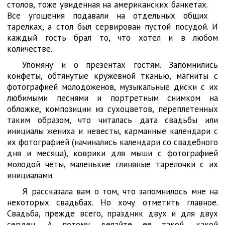
столов, тоже увиденная на американских банкетах.
Все угощения подавали на отдельных общих
тарелках, а стол был сервирован пустой посудой. И
каждый гость брал то, что хотел и в любом
количестве.
Упомяну и о презентах гостям. Запомнились
конфеты, обтянутые кружевной тканью, магниты с
фотографией молодоженов, музыкальные диски с их
любимыми песнями и портретным снимком на
обложке, композиции из сухоцветов, переплетенных
таким образом, что читалась дата свадьбы или
инициалы жениха и невесты, карманные календари с
их фотографией (начинались календари со свадебного
дня и месяца), коврики для мыши с фотографией
молодой четы, маленькие глиняные тарелочки с их
инициалами.
Я рассказала вам о том, что запомнилось мне на
некоторых свадьбах. Но хочу отметить главное.
Свадьба, прежде всего, праздник двух и для двух
сердец. А потому делайте ее такой, какой