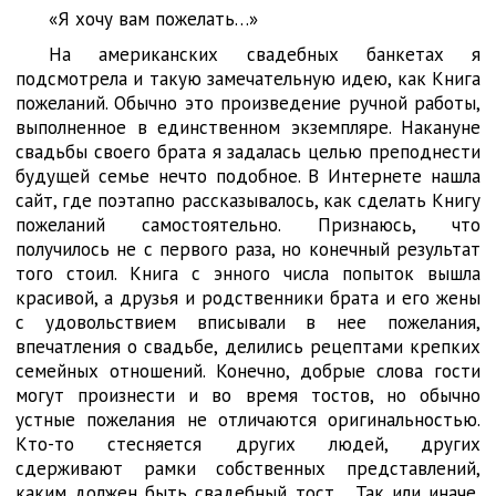
«Я хочу вам пожелать…»
На американских свадебных банкетах я
подсмотрела и такую замечательную идею, как Книга
пожеланий. Обычно это произведение ручной работы,
выполненное в единственном экземпляре. Накануне
свадьбы своего брата я задалась целью преподнести
будущей семье нечто подобное. В Интернете нашла
сайт, где поэтапно рассказывалось, как сделать Книгу
пожеланий самостоятельно. Признаюсь, что
получилось не с первого раза, но конечный результат
того стоил. Книга с энного числа попыток вышла
красивой, а друзья и родственники брата и его жены
с удовольствием вписывали в нее пожелания,
впечатления о свадьбе, делились рецептами крепких
семейных отношений. Конечно, добрые слова гости
могут произнести и во время тостов, но обычно
устные пожелания не отличаются оригинальностью.
Кто-то стесняется других людей, других
сдерживают рамки собственных представлений,
каким должен быть свадебный тост… Так или иначе,