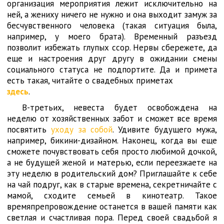
организация мероприятия лежит исключительно на
ней, а жениху ничего не нужно и она выходит замуж за
бесчувственного человека (такая ситуация была,
например, у моего брата). Временный разъезд
позволит избежать глупых ссор. Нервы сбережете, да
еще и настроения друг другу в ожидании смены
социального статуса не подпортите. Да и примета
есть такая, читайте о свадебных приметах
здесь
.
В-третьих, невеста будет освобождена на
неделю от хозяйственных забот и сможет все время
посвятить
уходу за собой
. Удивите будущего мужа,
например, бикини-дизайном. Наконец, когда вы еще
сможете почувствовать себя просто любимой дочкой,
а не будущей женой и матерью, если переезжаете на
эту неделю в родительский дом? Приглашайте к себе
на чай подруг, как в старые времена, секретничайте с
мамой, сходите семьей в кинотеатр. Такое
времяпрепровождение останется в вашей памяти как
светлая и счастливая пора. Перед своей свадьбой я