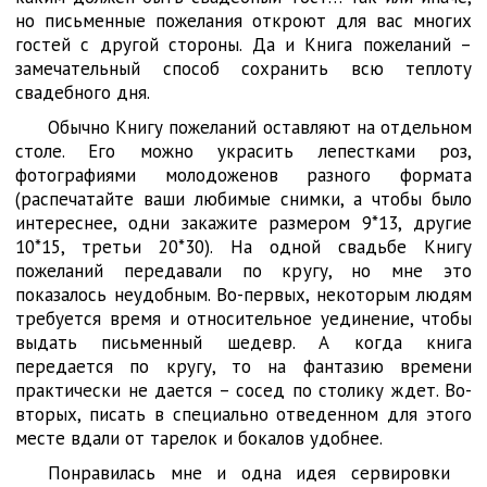
но письменные пожелания откроют для вас многих
гостей с другой стороны. Да и Книга пожеланий –
замечательный способ сохранить всю теплоту
свадебного дня.
Обычно Книгу пожеланий оставляют на отдельном
столе. Его можно украсить лепестками роз,
фотографиями молодоженов разного формата
(распечатайте ваши любимые снимки, а чтобы было
интереснее, одни закажите размером 9*13, другие
10*15, третьи 20*30). На одной свадьбе Книгу
пожеланий передавали по кругу, но мне это
показалось неудобным. Во-первых, некоторым людям
требуется время и относительное уединение, чтобы
выдать письменный шедевр. А когда книга
передается по кругу, то на фантазию времени
практически не дается – сосед по столику ждет. Во-
вторых, писать в специально отведенном для этого
месте вдали от тарелок и бокалов удобнее.
Понравилась мне и одна идея сервировки