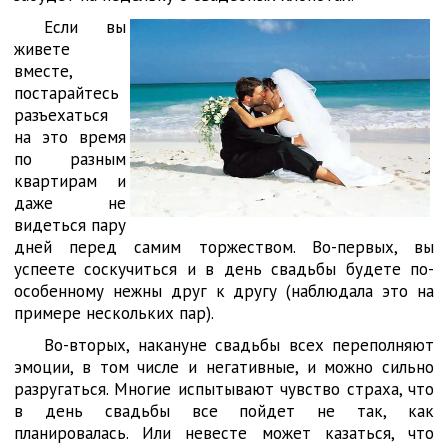
Если вы
живете
вместе,
постарайтесь
разъехаться
на это время
по разным
квартирам и
даже не
видеться пару
дней перед самим торжеством. Во-первых, вы
успеете соскучиться и в день свадьбы будете по-
особенному нежны друг к другу (наблюдала это на
примере нескольких пар).
Во-вторых, накануне свадьбы всех переполняют
эмоции, в том числе и негативные, и можно сильно
разругаться. Многие испытывают чувство страха, что
в день свадьбы все пойдет не так, как
планировалась. Или невесте может казаться, что