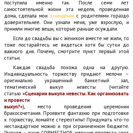
поступила именно так. После семи лет
самостоятельной жизни эта неделя, проведенная
дома, сделала мои
отношения
с родителями гораздо
доверительнее. Они узнали меня, уже взрослую, и
приняли многие вещи, которые раньше осуждали.
Если до свадьбы вы с женихом вместе не жили, то
тоже постарайтесь не видеться хотя бы сутки до
важного дня. Почему, смотрите пункт первый этой
статьи.
Каждая свадьба похожа одна на другую.
Индивидуальность торжеству придают мелочи –
оригинально украшенный банкетный зал,
тематический выкуп невесты (читайте
статью
«Сценарии выкупа невесты. Как организовать
и провести
выкуп?»
), место проведения церемонии
бракосочетания. Проявите фантазию при подготовке
к торжеству, ломайте стереотипы! Придумать что-то
нестандартное можно и при ограниченном бюджете.
Главное – ваше СОВМЕСТНОЕ желание провести этот