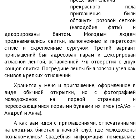
прекрасного пола
приглашения были
обтянуты розовой сеткой
(наподобие фаты) и
декорированы бантом. Молодым людям
предназначались свитки, выполненные в пиратском
стиле и скрепленные сургучом. Третий вариант
приглашений был адресован парам и декорирован
атласной лентой, вставленной ??в отверстия с двух
концов свитка. Посредине ленты был завязан узел как
символ крепких отношений.
Хранится у меня и приглашение, оформленное в
виде обычной открытки, но с фотографией
молодоженов на первой странице и
пересекающимися первыми буквами их имен («А/А» –
Андрей и Анна).
А как вам идея с приглашениями, отпечатанными
на входных билетах в ночной клуб, где молодожены
познакомились? Свадебная информация помещалась