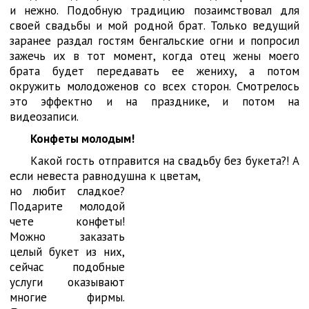
и нежно. Подобную традицию позаимствовал для
своей свадьбы и мой родной брат. Только ведущий
заранее раздал гостям бенгальские огни и попросил
зажечь их в тот момент, когда отец жены моего
брата будет передавать ее жениху, а потом
окружить молодоженов со всех сторон. Смотрелось
это эффектно и на празднике, и потом на
видеозаписи.
Конфеты молодым!
Какой гость отправится на свадьбу без букета?! А
если невеста равнодушна к цветам,
но любит сладкое?
Подарите молодой
чете конфеты!
Можно заказать
целый букет из них,
сейчас подобные
услуги оказывают
многие фирмы.