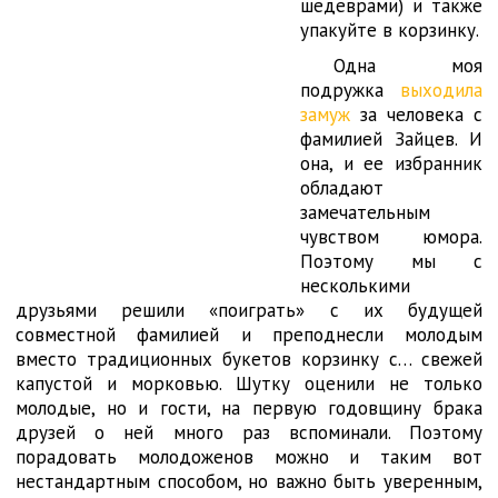
шедеврами) и также
упакуйте в корзинку.
Одна моя
подружка
выходила
замуж
за человека с
фамилией Зайцев. И
она, и ее избранник
обладают
замечательным
чувством юмора.
Поэтому мы с
несколькими
друзьями решили «поиграть» с их будущей
совместной фамилией и преподнесли молодым
вместо традиционных букетов корзинку с… свежей
капустой и морковью. Шутку оценили не только
молодые, но и гости, на первую годовщину брака
друзей о ней много раз вспоминали. Поэтому
порадовать молодоженов можно и таким вот
нестандартным способом, но важно быть уверенным,