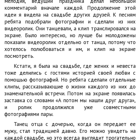
мелодия, ведущий праздника делал небольшой
комментарий вначале каждой. Продолжение этой
идеи я видела на свадьбе других друзей. К песням
ребята подобрали фотографии и сделали из них
видеоролик. Они танцевали, а клип транслировался на
экране. Было интересно, но лучше бы молодожены
показали видеоролик отдельно от танца, потому что
хотелось полюбоваться и им, и клип на экране
посмотреть.
Кстати, я была на свадьбе, где жених и невеста
тоже делились с гостями историей своей любви с
помощью фотографий. Но ребята сделали отдельные
клипы, рассказывающие о жизни каждого из них до
знаменательной встречи. Потом на экране появилась
заставка со словами «А потом мы нашли друг друга»,
и ролик продолжился уже совместными
фотографиями пары.
Танец отца с дочерью, когда он передает ее
мужу, стал традицией давно. Его можно увидеть на
каждой свадьбе, но это всегда выглядит трогательно