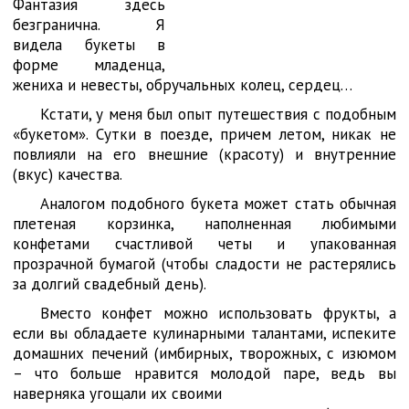
Фантазия здесь
безгранична. Я
видела букеты в
форме младенца,
жениха и невесты, обручальных колец, сердец…
Кстати, у меня был опыт путешествия с подобным
«букетом». Сутки в поезде, причем летом, никак не
повлияли на его внешние (красоту) и внутренние
(вкус) качества.
Аналогом подобного букета может стать обычная
плетеная корзинка, наполненная любимыми
конфетами счастливой четы и упакованная
прозрачной бумагой (чтобы сладости не растерялись
за долгий свадебный день).
Вместо конфет можно использовать фрукты, а
если вы обладаете кулинарными талантами, испеките
домашних печений (имбирных, творожных, с изюмом
– что больше нравится молодой паре, ведь вы
наверняка угощали их своими