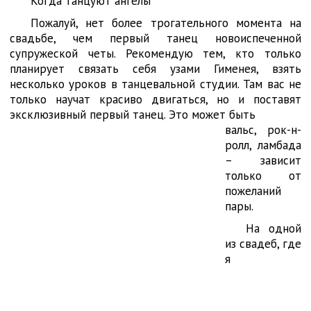
Когда танцуют ангелы
Пожалуй, нет более трогательного момента на
свадьбе, чем первый танец новоиспеченной
супружеской четы. Рекомендую тем, кто только
планирует связать себя узами Гименея, взять
несколько уроков в танцевальной студии. Там вас не
только научат красиво двигаться, но и поставят
эксклюзивный первый танец. Это может быть
вальс, рок-н-
ролл, ламбада
– зависит
только от
пожеланий
пары.
На одной
из свадеб, где
я